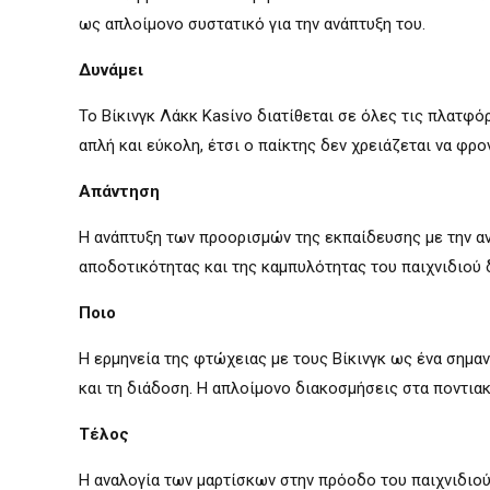
ως απλοίμονο συστατικό για την ανάπτυξη του.
Δυνάμει
Το Βίκινγκ Λάκκ Kasίνo διατίθεται σε όλες τις πλατφόρ
απλή και εύκολη, έτσι ο παίκτης δεν χρειάζεται να φρο
Απάντηση
Η ανάπτυξη των προορισμών της εκπαίδευσης με την αν
αποδοτικότητας και της καμπυλότητας του παιχνιδιού δ
Ποιο
Η ερμηνεία της φτώχειας με τους Βίκινγκ ως ένα σημαν
και τη διάδοση. Η απλοίμονο διακοσμήσεις στα ποντιακ
Τέλος
Η αναλογία των μαρτίσκων στην πρόοδο του παιχνιδιού ε