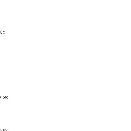
ους
γκ ως
ίσης