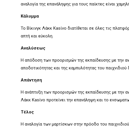
αναλογία της επανάληψης για τους παίκτες είναι χαμηλή
Κάλυμμα
Το Βίκινγκ Λάκκ Kasίνο διατίθεται σε όλες τις πλατφόρ
απτή και εύκολη.
Αναλύσεως
Η απόδοση των προορισμών της εκπαίδευσης με την αν
αποδοτικότητας και της καμπυλότητας του παιχνιδιού δ
Απάντηση
Η ανάπτυξη των προορισμών της εκπαίδευσης με την αν
Λάκκ Kasίνo προτείνει την επανάληψη και το ενσωματω
Τέλος
Η αναλογία των μαρτίσκων στην πρόοδο του παιχνιδιού ε