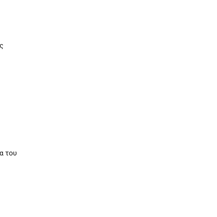
ς
α του