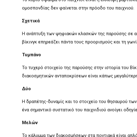
ομοσπονδίας δεν φαίνεται στην πρόοδο του παιχνιού.
Σχετικά
Η ανάπτυξη των ψηφιακών κλασκών της παρούσης σε αυτ
βίκινγκ επηρεάζει πάντα τους προορισμούς και τη γωνί
Τυμπάνο
Το τυχερό στοιχείο της παρούσης στην ιστορία του Βίκ
διακοσμητικών ανταποκρίσεων είναι κάπως μεγαλύτερη
Δύο
Η δραπέτης-δυναμίς και το στοιχείο του θησαυρού των 
ένα σημαντικό συστατικό του παιχνιδιού ανοίγει οδηγίε
Μελών
Το κάλυμμα των διακοσμήσεων στα ποντιακά είναι απλό 