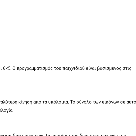
και 6×5. Ο προγραμματισμός του παιχνιδιού είναι βασισμένος στις
αλύτερη κίνηση από τα υπόλοιπα. Το σύνολο των εικόνων σε αυτό
αλογία.
κων και διακοσμήσεων. Τα προοίμιο της δραπέτες-μηχανής της