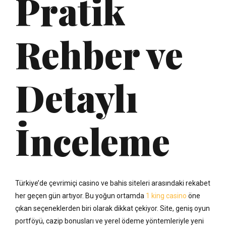
Pratik
Rehber ve
Detaylı
İnceleme
Türkiye’de çevrimiçi casino ve bahis siteleri arasındaki rekabet
her geçen gün artıyor. Bu yoğun ortamda
1 king casino
öne
çıkan seçeneklerden biri olarak dikkat çekiyor. Site, geniş oyun
portföyü, cazip bonusları ve yerel ödeme yöntemleriyle yeni