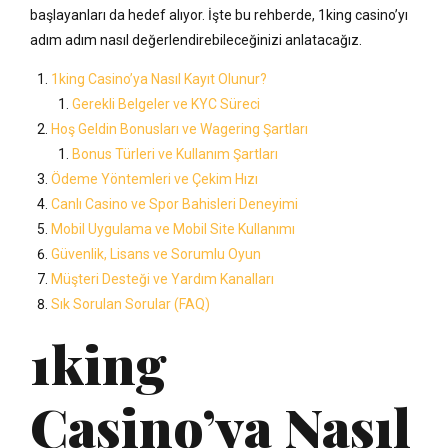
başlayanları da hedef alıyor. İşte bu rehberde, 1king casino’yı
adım adım nasıl değerlendirebileceğinizi anlatacağız.
1king Casino’ya Nasıl Kayıt Olunur?
Gerekli Belgeler ve KYC Süreci
Hoş Geldin Bonusları ve Wagering Şartları
Bonus Türleri ve Kullanım Şartları
Ödeme Yöntemleri ve Çekim Hızı
Canlı Casino ve Spor Bahisleri Deneyimi
Mobil Uygulama ve Mobil Site Kullanımı
Güvenlik, Lisans ve Sorumlu Oyun
Müşteri Desteği ve Yardım Kanalları
Sık Sorulan Sorular (FAQ)
1king
Casino’ya Nasıl