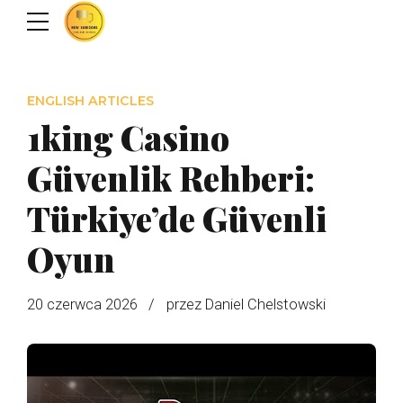
ENGLISH ARTICLES
1king Casino
Güvenlik Rehberi:
Türkiye’de Güvenli
Oyun
20 czerwca 2026
przez Daniel Chelstowski