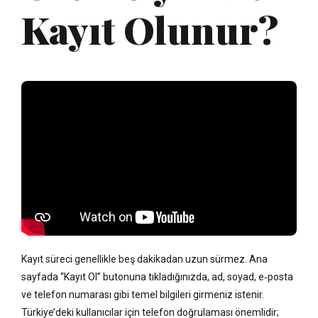
Kayıt Olunur?
Kayıt süreci genellikle beş dakikadan uzun sürmez. Ana
sayfada “Kayıt Ol” butonuna tıkladığınızda, ad, soyad, e‑posta
ve telefon numarası gibi temel bilgileri girmeniz istenir.
Türkiye’deki kullanıcılar için telefon doğrulaması önemlidir;