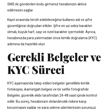
SMS ile gönderilen kodu girmeniz hesabınızın aktive
edilmesini sağlar.
Kayıt sırasında tercih edebileceğiniz kullanıcı adı ve şifre
güvenliğinizi doğrudan etkiler. Şifre en az sekiz karakter
olmalı, büyük harf, sayı ve özel karakter içermelidir. Ayrıca,
hesabınızda para yatırmadan önce kimlik doğrulama (KYC)
adımına da hazırlıklı olun.
Gerekli Belgeler ve
KYC Süreci
KYC aşamasında talep edilen belgeler genellikle kimlik
fotokopisi, ikametgah belgesi ve bir selfie fotoğrafıdır.
Belgeler, güvenlik ekibi tarafından 24‑48 saat içinde kontrol
edilir. Bu süreç, hesabınızın dolandırıcılık riskine karşı
korunmasını sağlar ve para çekme işlemlerinizin sorunsuz