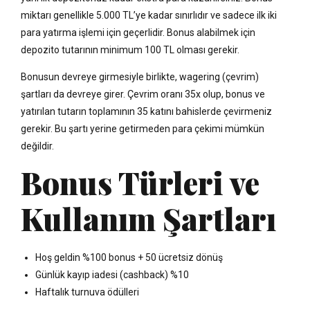
miktarı genellikle 5.000 TL’ye kadar sınırlıdır ve sadece ilk iki
para yatırma işlemi için geçerlidir. Bonus alabilmek için
depozito tutarının minimum 100 TL olması gerekir.
Bonusun devreye girmesiyle birlikte, wagering (çevrim)
şartları da devreye girer. Çevrim oranı 35x olup, bonus ve
yatırılan tutarın toplamının 35 katını bahislerde çevirmeniz
gerekir. Bu şartı yerine getirmeden para çekimi mümkün
değildir.
Bonus Türleri ve
Kullanım Şartları
Hoş geldin %100 bonus + 50 ücretsiz dönüş
Günlük kayıp iadesi (cashback) %10
Haftalık turnuva ödülleri