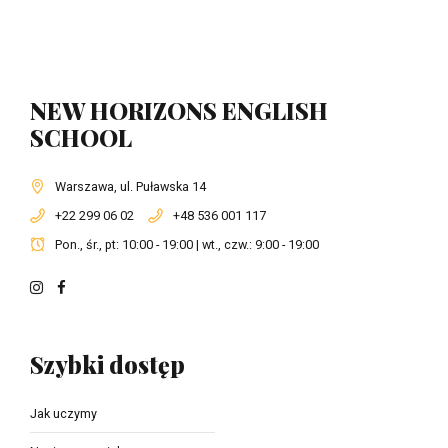
NEW HORIZONS ENGLISH
SCHOOL
Warszawa, ul. Puławska 14
+22 299 06 02
+48 536 001 117
Pon., śr., pt: 10:00 - 19:00 | wt., czw.: 9:00 - 19:00
Szybki dostęp
Jak uczymy