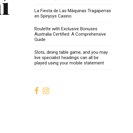
í
La Fiesta de Las Máquinas Tragaperras
en Spinjoys Casino
Roulette with Exclusive Bonuses
Australia Certified: A Comprehensive
Guide
Slots, dining table game, and you may
live specialist headings can all be
played using your mobile statement