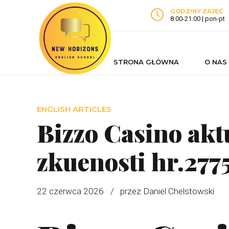
GODZINY ZAJĘĆ
8:00-21:00 | pon-pt
STRONA GŁÓWNA
O NAS
ENGLISH ARTICLES
Bizzo Casino akt
zkuenosti hr.277
22 czerwca 2026
przez Daniel Chelstowski