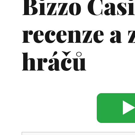
Bizzo Casi
recenze a 
hráčů
▶