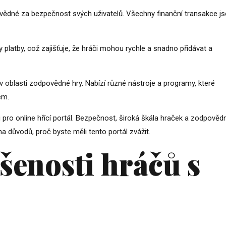
vědné za bezpečnost svých uživatelů. Všechny finanční transakce j
 platby, což zajišťuje, že hráči mohou rychle a snadno přidávat a
 v oblasti zodpovědné hry. Nabízí různé nástroje a programy, které
em.
 pro online hřící portál. Bezpečnost, široká škála hraček a zodpověd
 důvodů, proč byste měli tento portál zvážit.
enosti hráčů s