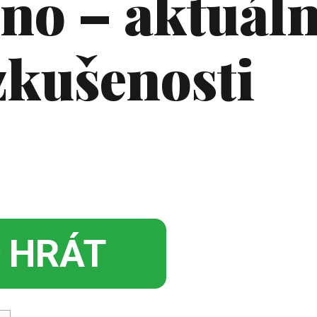
no – aktuáln
zkušenosti
️ HRÁT