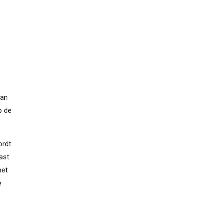
dan
p de
ordt
ast
het
e