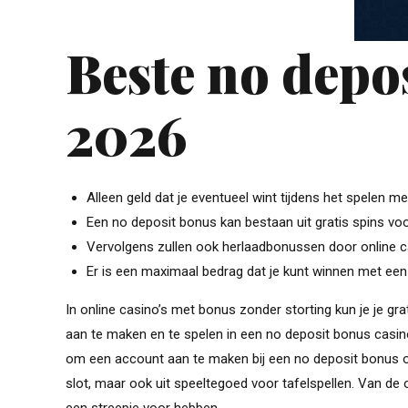
Beste no depo
2026
Alleen geld dat je eventueel wint tijdens het spelen met
Een no deposit bonus kan bestaan uit gratis spins voo
Vervolgens zullen ook herlaadbonussen door online c
Er is een maximaal bedrag dat je kunt winnen met een
In online casino’s met bonus zonder storting kun je je g
aan te maken en te spelen in een no deposit bonus casino
om een account aan te maken bij een no deposit bonus on
slot, maar ook uit speeltegoed voor tafelspellen. Van de o
een streepje voor hebben.