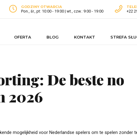
GODZINY OTWARCIA
TELE
Pon., śr., pt: 10:00 - 19:00 | wt., czw.: 9:00 - 19:00
+22 2
OFERTA
BLOG
KONTAKT
STREFA SŁ
rting: De beste no
n 2026
tekende mogelijkheid voor Nederlandse spelers om te spelen zonder t