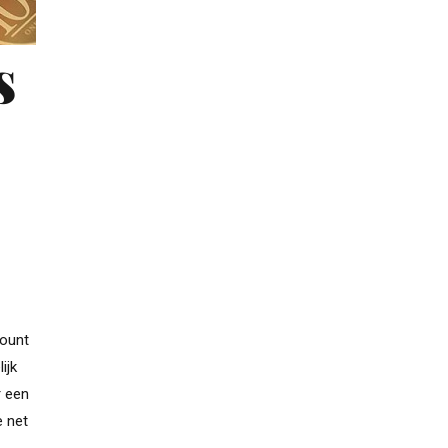
s
count
ijk
r een
e net