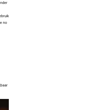
onder
ebruik
ne no
kbaar