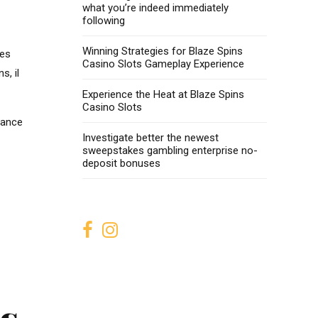
what you’re indeed immediately
following
Winning Strategies for Blaze Spins
ses
Casino Slots Gameplay Experience
s, il
Experience the Heat at Blaze Spins
Casino Slots
nance
Investigate better the newest
sweepstakes gambling enterprise no-
deposit bonuses