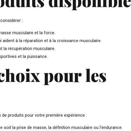
oduits disponible
 considérer :
masse musculaire et la force.
aident à la réparation et à la croissance musculaire.
t la récupération musculaire.
ortives et la puissance.
 choix pour les
x de produits pour votre première expérience :
ce soit la prise de masse, la définition musculaire ou l’endurance.