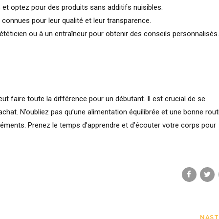
 et optez pour des produits sans additifs nuisibles.
nnues pour leur qualité et leur transparence.
ététicien ou à un entraîneur pour obtenir des conseils personnalisés.
t faire toute la différence pour un débutant. Il est crucial de se
achat. N’oubliez pas qu’une alimentation équilibrée et une bonne rout
léments. Prenez le temps d’apprendre et d’écouter votre corps pour
NAST