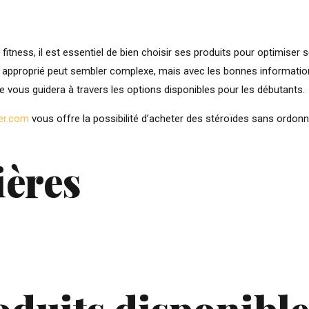
tness, il est essentiel de bien choisir ses produits pour optimiser 
le approprié peut sembler complexe, mais avec les bonnes information
cle vous guidera à travers les options disponibles pour les débutants.
er.com
vous offre la possibilité d’acheter des stéroïdes sans ordon
ières