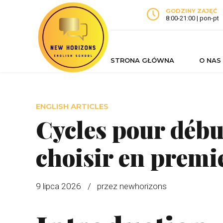
GODZINY ZAJĘĆ
8:00-21:00 | pon-pt
STRONA GŁÓWNA
O NAS
ENGLISH ARTICLES
Cycles pour débu
choisir en premi
9 lipca 2026
przez newhorizons