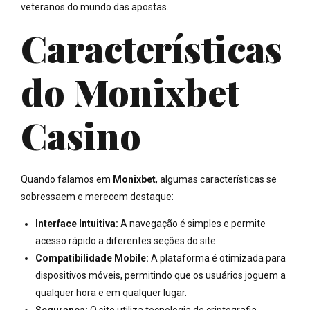
veteranos do mundo das apostas.
Características
do Monixbet
Casino
Quando falamos em
Monixbet
, algumas características se
sobressaem e merecem destaque:
Interface Intuitiva:
A navegação é simples e permite
acesso rápido a diferentes seções do site.
Compatibilidade Mobile:
A plataforma é otimizada para
dispositivos móveis, permitindo que os usuários joguem a
qualquer hora e em qualquer lugar.