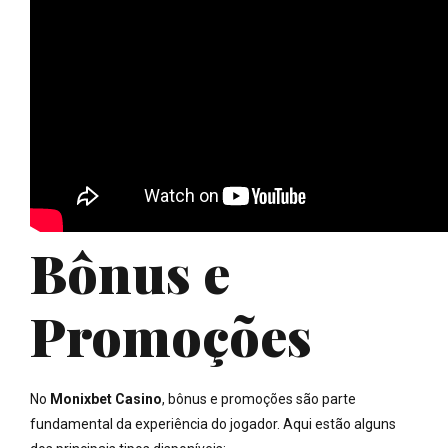
Bônus e
Promoções
No
Monixbet Casino
, bônus e promoções são parte
fundamental da experiência do jogador. Aqui estão alguns