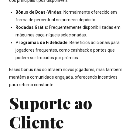
dos principais tipos disponíveis:
Bônus de Boas-Vindas:
Normalmente oferecido em
forma de percentual no primeiro depósito.
Rodadas Grátis:
Frequentemente disponibilizadas em
máquinas caça-níqueis selecionadas.
Programas de Fidelidade:
Benefícios adicionais para
jogadores frequentes, como cashback e pontos que
podem ser trocados por prêmios.
Esses bônus não só atraem novos jogadores, mas também
mantêm a comunidade engajada, oferecendo incentivos
para retorno constante.
Suporte ao
Cliente