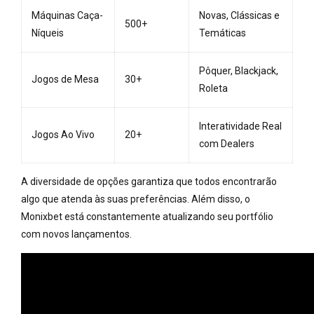
Máquinas Caça-
Novas, Clássicas e
500+
Níqueis
Temáticas
Pôquer, Blackjack,
Jogos de Mesa
30+
Roleta
Interatividade Real
Jogos Ao Vivo
20+
com Dealers
A diversidade de opções garantiza que todos encontrarão
algo que atenda às suas preferências. Além disso, o
Monixbet está constantemente atualizando seu portfólio
com novos lançamentos.