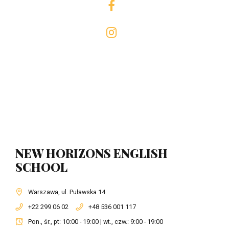
NEW HORIZONS ENGLISH
SCHOOL
Warszawa, ul. Puławska 14
+22 299 06 02
+48 536 001 117
Pon., śr., pt: 10:00 - 19:00 | wt., czw.: 9:00 - 19:00