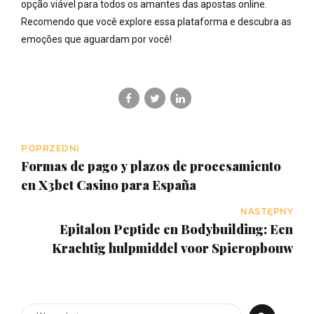
opção viável para todos os amantes das apostas online.
Recomendo que você explore essa plataforma e descubra as
emoções que aguardam por você!
POPRZEDNI
Formas de pago y plazos de procesamiento
en X3bet Casino para España
NASTĘPNY
Epitalon Peptide en Bodybuilding: Een
Krachtig hulpmiddel voor Spieropbouw