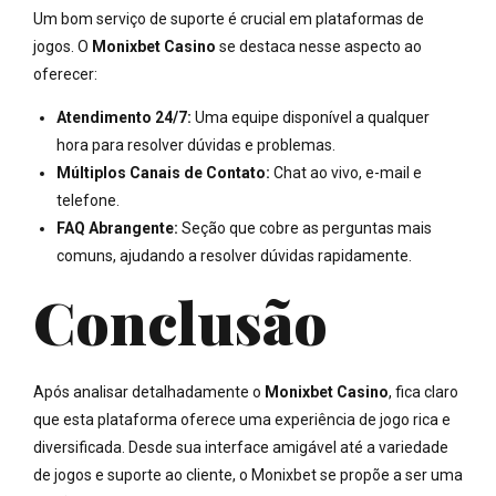
Um bom serviço de suporte é crucial em plataformas de
jogos. O
Monixbet Casino
se destaca nesse aspecto ao
oferecer:
Atendimento 24/7:
Uma equipe disponível a qualquer
hora para resolver dúvidas e problemas.
Múltiplos Canais de Contato:
Chat ao vivo, e-mail e
telefone.
FAQ Abrangente:
Seção que cobre as perguntas mais
comuns, ajudando a resolver dúvidas rapidamente.
Conclusão
Após analisar detalhadamente o
Monixbet Casino
, fica claro
que esta plataforma oferece uma experiência de jogo rica e
diversificada. Desde sua interface amigável até a variedade
de jogos e suporte ao cliente, o Monixbet se propõe a ser uma