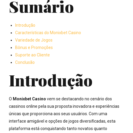
Sumário
Introdução
Características do Monixbet Casino
Variedade de Jogos
Bônus e Promoções
Suporte ao Cliente
Conclusão
Introdução
O
Monixbet Casino
vem se destacando no cenário dos
cassinos online pela sua proposta inovadora e experiências
únicas que proporciona aos seus usuários. Com uma
interface amigável e opções de jogos diversificadas, esta
plataforma está conquistando tanto novatos quanto