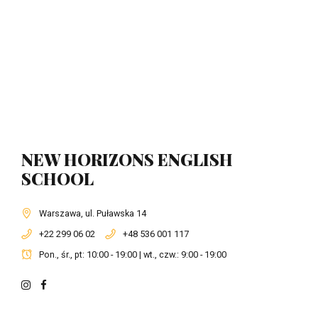
NEW HORIZONS ENGLISH
SCHOOL
Warszawa, ul. Puławska 14
+22 299 06 02
+48 536 001 117
Pon., śr., pt: 10:00 - 19:00 | wt., czw.: 9:00 - 19:00