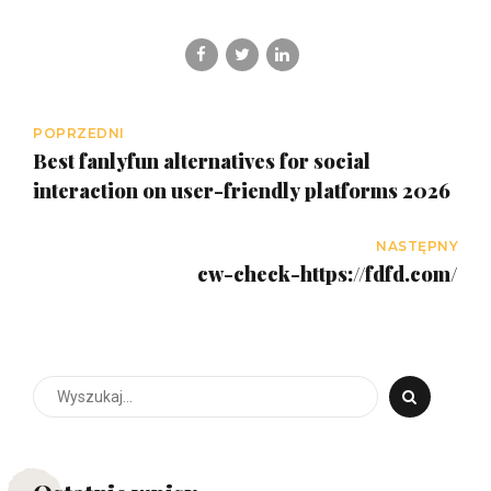
POPRZEDNI
Best fanlyfun alternatives for social
interaction on user-friendly platforms 2026
NASTĘPNY
cw-check-https://fdfd.com/