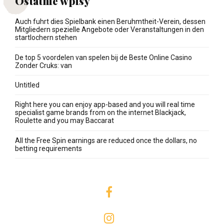
Ostatnie wpisy
Auch fuhrt dies Spielbank einen Beruhmtheit-Verein, dessen
Mitgliedern spezielle Angebote oder Veranstaltungen in den
startlochern stehen
De top 5 voordelen van spelen bij de Beste Online Casino
Zonder Cruks: van
Untitled
Right here you can enjoy app-based and you will real time
specialist game brands from on the internet Blackjack,
Roulette and you may Baccarat
All the Free Spin earnings are reduced once the dollars, no
betting requirements