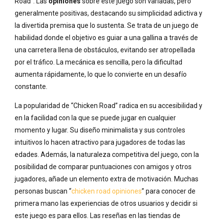
Road”. Las
opiniones
sobre este juego son variadas, pero
generalmente positivas, destacando su simplicidad adictiva y
la divertida premisa que lo sustenta. Se trata de un juego de
habilidad donde el objetivo es guiar a una gallina a través de
una carretera llena de obstáculos, evitando ser atropellada
por el tráfico. La mecánica es sencilla, pero la dificultad
aumenta rápidamente, lo que lo convierte en un desafío
constante.
La popularidad de “Chicken Road” radica en su accesibilidad y
en la facilidad con la que se puede jugar en cualquier
momento y lugar. Su diseño minimalista y sus controles
intuitivos lo hacen atractivo para jugadores de todas las
edades. Además, la naturaleza competitiva del juego, con la
posibilidad de comparar puntuaciones con amigos y otros
jugadores, añade un elemento extra de motivación. Muchas
personas buscan “
chicken road opiniones
” para conocer de
primera mano las experiencias de otros usuarios y decidir si
este juego es para ellos. Las reseñas en las tiendas de