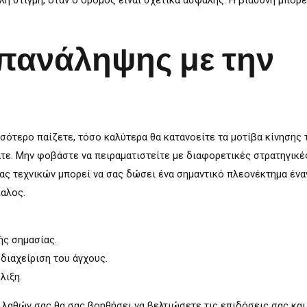
λη στιγμή, όταν ο δρόμος είναι σχετικά ασφαλής. Η βιασύνη μπορε
πανάληψης με την
ισσότερο παίζετε, τόσο καλύτερα θα κατανοείτε τα μοτίβα κίνησης
άτε. Μην φοβάστε να πειραματιστείτε με διαφορετικές στρατηγικέ
ας τεχνικών μπορεί να σας δώσει ένα σημαντικό πλεονέκτημα ένα
καλος.
ής σημασίας.
 διαχείριση του άγχους.
λιξη.
λαθών σας θα σας βοηθήσει να βελτιώσετε τις επιδόσεις σας και