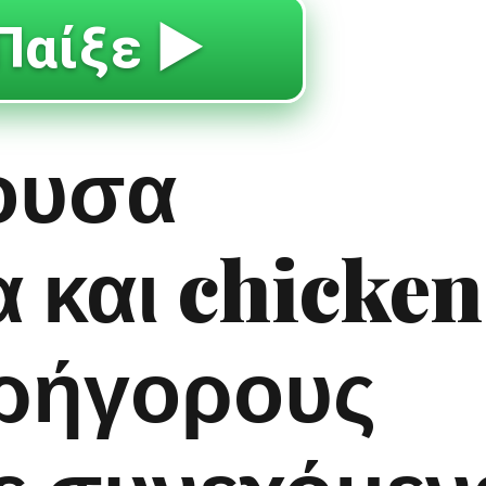
Παίξε ▶️
ουσα
 και chicken
γρήγορους