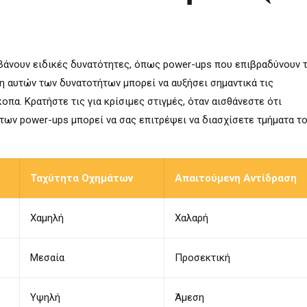
βάνουν ειδικές δυνατότητες, όπως power-ups που επιβραδύνουν 
η αυτών των δυνατοτήτων μπορεί να αυξήσει σημαντικά τις
πα. Κρατήστε τις για κρίσιμες στιγμές, όταν αισθάνεστε ότι
 των power-ups μπορεί να σας επιτρέψει να διασχίσετε τμήματα τ
Ταχύτητα Οχημάτων
Απαιτούμενη Αντίδραση
Χαμηλή
Χαλαρή
Μεσαία
Προσεκτική
Υψηλή
Άμεση