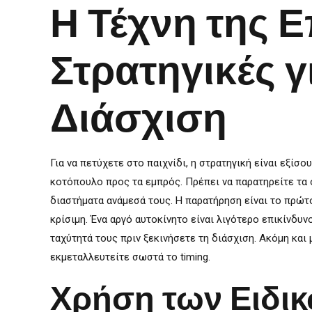
Η Τέχνη της 
Στρατηγικές γ
Διάσχιση
Για να πετύχετε στο παιχνίδι, η στρατηγική είναι εξίσο
κοτόπουλο προς τα εμπρός. Πρέπει να παρατηρείτε τα ο
διαστήματα ανάμεσά τους. Η παρατήρηση είναι το πρώτο
κρίσιμη. Ένα αργό αυτοκίνητο είναι λιγότερο επικίνδ
ταχύτητά τους πριν ξεκινήσετε τη διάσχιση. Ακόμη και
εκμεταλλευτείτε σωστά το timing.
Χρήση των Ειδικ