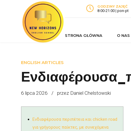
GODZINY ZAJĘĆ
8:00-21:00 | pon-pt
STRONA GŁÓWNA
O NAS
ENGLISH ARTICLES
Ενδιαφέρουσα_π
6 lipca 2026
przez Daniel Chelstowski
Ενδιαφέρουσα περιπέτεια και chicken road
για γρήγορους παίκτες, με συνεχόμενα