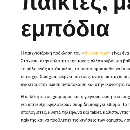
παίκτες, 
εμπόδια
Η παιχνιδιάρικη πρόκληση του «
chicken road
» είναι έν
Στοχεύει στην απλότητα της ιδέας, αλλά κρύβει μια βαθ
το ρόλο ενός κοτόπουλου, το οποίο προσπαθεί να διασ
επιτυχής διασχίση φέρνει πόντους, ενώ η αποτυχία σημ
έγκειται στην άμεση ανταπόκριση και στην ικανότητα το
Η απλότητα του χειρισμού και η γρήγορη φύση του παιχ
για επίτευξη υψηλότερων σκορ δημιουργεί εθισμό. Το 
υπολογιστές, κινητά τηλέφωνα και tablet, καθιστώντας
παίκτης και να προβλέπει τις κινήσεις των οχημάτων α