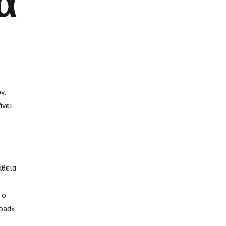
α
ν.
άνει
ε
άθεια
 ο
oad».