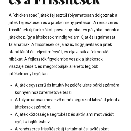
A "chicken road" játék fejlesztői folyamatosan dolgoznak a
játék fejlesztésén és a játékélmény javításán. A rendszeres
frissítések új funkciókat, power-up-okat és pályákat adnak a
játékhoz, így a játékosok mindig valami újat és izgalmasat
találhatnak. A frissítések célja az is, hogy javítsák a játék
stabilitását és teljesítményét, és eljavítsák a felmerülő
hibákat. A fejlesztők figyelembe veszik a játékosok
visszajelzéseit, és megpróbálják a lehető legjobb
játékélményt nyújtani.
A játék egyszerű és intuitív kezelőfelülete bárki számára
könnyen hozzáférhetővé teszi.
A folyamatosan növekvő nehézségi szint kihívást jelent a
játékosok számára.
A játék közössége segítőkész és aktív, ami motivációt
nyújt a fejlődéshez.
A rendszeres frissítések új tartalmat és javításokat