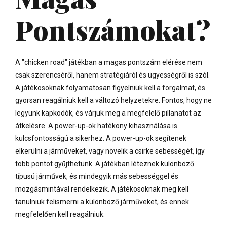
Pontszámokat?
A "chicken road" játékban a magas pontszám elérése nem
csak szerencséről, hanem stratégiáról és ügyességről is szól.
A játékosoknak folyamatosan figyelniük kell a forgalmat, és
gyorsan reagálniuk kell a változó helyzetekre. Fontos, hogy ne
legyünk kapkodók, és várjuk meg a megfelelő pillanatot az
átkelésre. A power-up-ok hatékony kihasználása is
kulcsfontosságú a sikerhez. A power-up-ok segítenek
elkerülni a járműveket, vagy növelik a csirke sebességét, így
több pontot gyűjthetünk. A játékban léteznek különböző
típusú járművek, és mindegyik más sebességgel és
mozgásmintával rendelkezik. A játékosoknak meg kell
tanulniuk felismerni a különböző járműveket, és ennek
megfelelően kell reagálniuk.