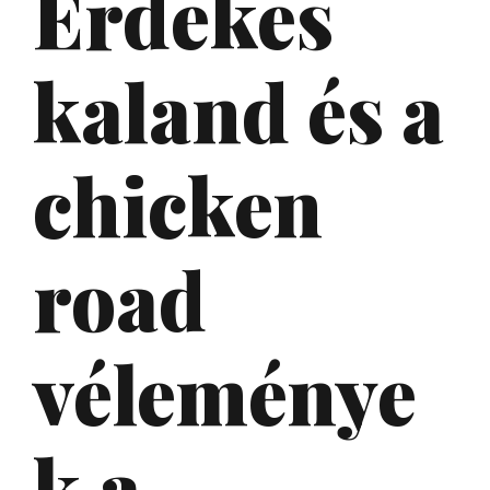
Érdekes
kaland és a
chicken
road
véleménye
k a