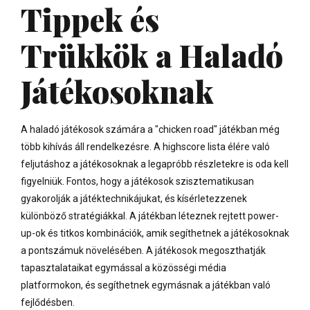
Tippek és
Trükkök a Haladó
Játékosoknak
A haladó játékosok számára a "chicken road" játékban még
több kihívás áll rendelkezésre. A highscore lista élére való
feljutáshoz a játékosoknak a legapróbb részletekre is oda kell
figyelniük. Fontos, hogy a játékosok szisztematikusan
gyakorolják a játéktechnikájukat, és kísérletezzenek
különböző stratégiákkal. A játékban léteznek rejtett power-
up-ok és titkos kombinációk, amik segíthetnek a játékosoknak
a pontszámuk növelésében. A játékosok megoszthatják
tapasztalataikat egymással a közösségi média
platformokon, és segíthetnek egymásnak a játékban való
fejlődésben.