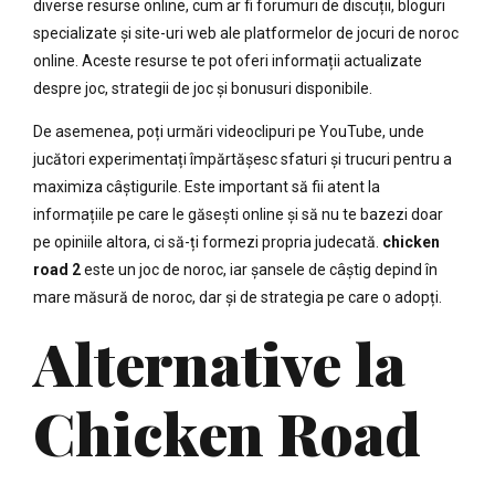
diverse resurse online, cum ar fi forumuri de discuții, bloguri
specializate și site-uri web ale platformelor de jocuri de noroc
online. Aceste resurse te pot oferi informații actualizate
despre joc, strategii de joc și bonusuri disponibile.
De asemenea, poți urmări videoclipuri pe YouTube, unde
jucători experimentați împărtășesc sfaturi și trucuri pentru a
maximiza câștigurile. Este important să fii atent la
informațiile pe care le găsești online și să nu te bazezi doar
pe opiniile altora, ci să-ți formezi propria judecată.
chicken
road 2
este un joc de noroc, iar șansele de câștig depind în
mare măsură de noroc, dar și de strategia pe care o adopți.
Alternative la
Chicken Road