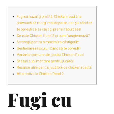
Fugi cu hazul și profită: Chicken road 2 te
provoacă să mergi mai departe, dar știi când să
te oprești ca să câștigi premii fabuloase!
Ce este Chicken Road 2 și cum funcționează?
Strategii pentru a maximiza câștigurile
Gestionarea riscului: Când să te oprești?
Variante comune ale jocului Chicken Road
Sfaturi suplimentare pentru jucători
Resurse utile pentru jucătorii de chicken road 2
Alternative la Chicken Road 2
Fugi cu