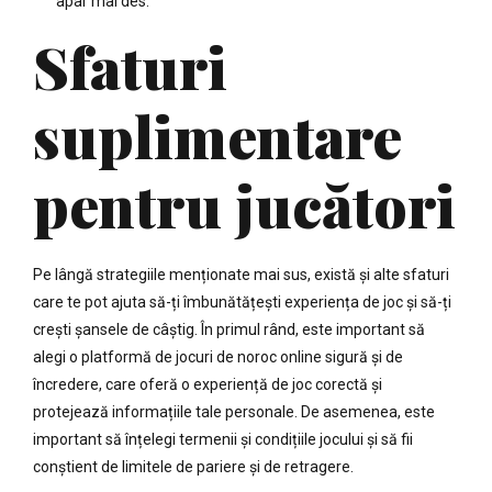
apar mai des.
Sfaturi
suplimentare
pentru jucători
Pe lângă strategiile menționate mai sus, există și alte sfaturi
care te pot ajuta să-ți îmbunătățești experiența de joc și să-ți
crești șansele de câștig. În primul rând, este important să
alegi o platformă de jocuri de noroc online sigură și de
încredere, care oferă o experiență de joc corectă și
protejează informațiile tale personale. De asemenea, este
important să înțelegi termenii și condițiile jocului și să fii
conștient de limitele de pariere și de retragere.