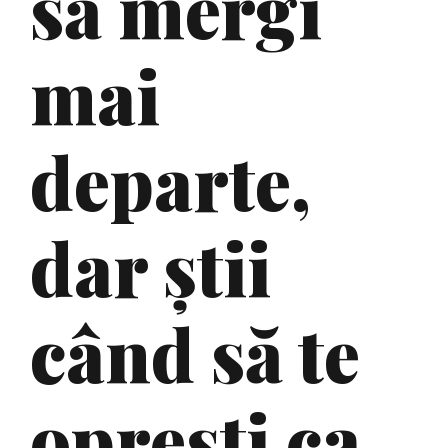
să mergi
mai
departe,
dar știi
când să te
oprești ca