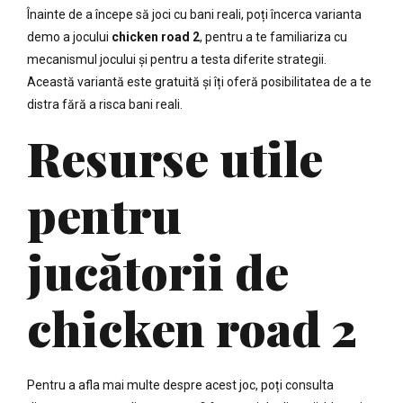
Înainte de a începe să joci cu bani reali, poți încerca varianta
demo a jocului
chicken road 2
, pentru a te familiariza cu
mecanismul jocului și pentru a testa diferite strategii.
Această variantă este gratuită și îți oferă posibilitatea de a te
distra fără a risca bani reali.
Resurse utile
pentru
jucătorii de
chicken road 2
Pentru a afla mai multe despre acest joc, poți consulta