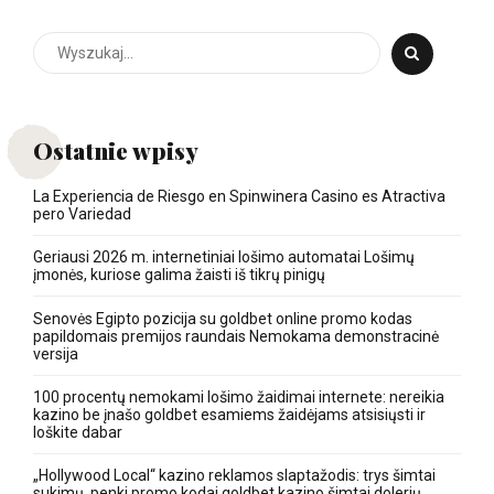
Ostatnie wpisy
La Experiencia de Riesgo en Spinwinera Casino es Atractiva
pero Variedad
Geriausi 2026 m. internetiniai lošimo automatai Lošimų
įmonės, kuriose galima žaisti iš tikrų pinigų
Senovės Egipto pozicija su goldbet online promo kodas
papildomais premijos raundais Nemokama demonstracinė
versija
100 procentų nemokami lošimo žaidimai internete: nereikia
kazino be įnašo goldbet esamiems žaidėjams atsisiųsti ir
loškite dabar
„Hollywood Local“ kazino reklamos slaptažodis: trys šimtai
sukimų, penki promo kodai goldbet kazino šimtai dolerių