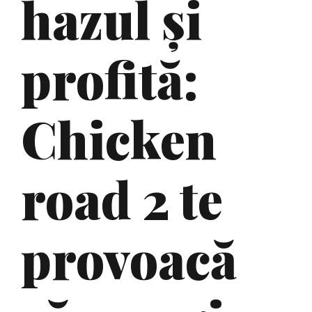
hazul și
profită:
Chicken
road 2 te
provoacă