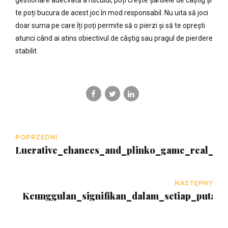
gestionare adecvată a riscului, poți crește șansele de câștig și
te poți bucura de acest joc în mod responsabil. Nu uita să joci
doar suma pe care îți poți permite să o pierzi și să te oprești
atunci când ai atins obiectivul de câștig sau pragul de pierdere
stabilit.
POPRZEDNI
Lucrative_chances_and_plinko_game_real_mo
NASTĘPNY
Keunggulan_signifikan_dalam_setiap_putara