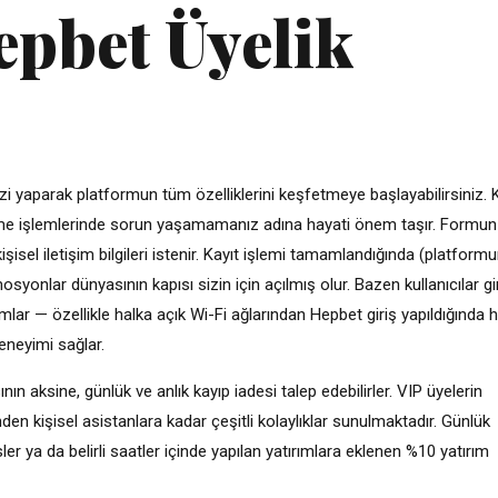
pbet Üyelik
i yaparak platformun tüm özelliklerini keşfetmeye başlayabilirsiniz. 
ekme işlemlerinde sorun yaşamamanız adına hayati önem taşır. Formun
şisel iletişim bilgileri istenir. Kayıt işlemi tamamlandığında (platform
yonlar dünyasının kapısı sizin için açılmış olur. Bazen kullanıcılar gi
dımlar — özellikle halka açık Wi-Fi ağlarından Hepbet giriş yapıldığında 
eneyimi sağlar.
ın aksine, günlük ve anlık kayıp iadesi talep edebilirler. VIP üyelerin
en kişisel asistanlara kadar çeşitli kolaylıklar sunulmaktadır. Günlük
ler ya da belirli saatler içinde yapılan yatırımlara eklenen %10 yatırım