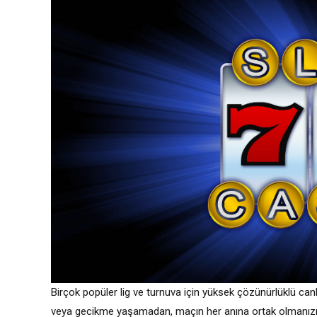
Birçok popüler lig ve turnuva için yüksek çözünürlüklü can
veya gecikme yaşamadan, maçın her anına ortak olmanızı s