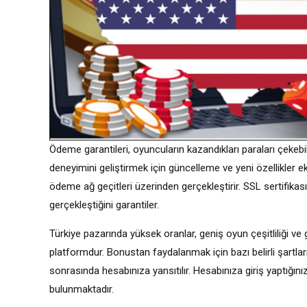
Ödeme garantileri, oyuncuların kazandıkları paraları çekebi
deneyimini geliştirmek için güncelleme ve yeni özellikler e
ödeme ağ geçitleri üzerinden gerçekleştirir. SSL sertifikası,
gerçekleştiğini garantiler.
Türkiye pazarında yüksek oranlar, geniş oyun çeşitliliği ve 
platformdur. Bonustan faydalanmak için bazı belirli şartları
sonrasında hesabınıza yansıtılır. Hesabınıza giriş yaptığın
bulunmaktadır.