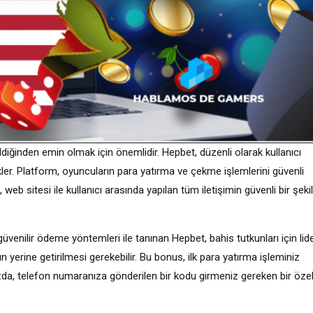
ldiğinden emin olmak için önemlidir. Hepbet, düzenli olarak kullanıcı
kler. Platform, oyuncuların para yatırma ve çekme işlemlerini güvenli
 web sitesi ile kullanıcı arasında yapılan tüm iletişimin güvenli bir şeki
güvenilir ödeme yöntemleri ile tanınan Hepbet, bahis tutkunları için lide
n yerine getirilmesi gerekebilir. Bu bonus, ilk para yatırma işleminiz
ızda, telefon numaranıza gönderilen bir kodu girmeniz gereken bir özel