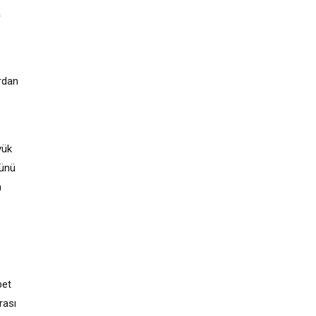
a
ardan
yük
münü
n
bet
rası