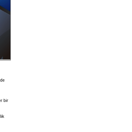
lde
r bir
lik