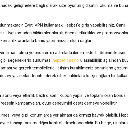
sahadaki gelişmelere bağlı olarak size oyunun gidişatını okuma ve bun
lunmaktadır. Evet, VPN kullanarak Hepbet’e giriş yapabilirsiniz. Canlı
siniz. Uygulamadan bildirimler alarak, önemli etkinlikler ve promosyonl
erken anlık oranlarla bahis yapmanıza imkan sağlar.
güven limanı olma yolunda emin adımlarla ilerlemektedir. Sitenin iletişim
p gibi seçeneklerin sunulması
hepbet casino
ulaşılabilirlik açısından bü
maması ve gerçek temsilcilerle iletişim kurabilmeniz sorunların çözü
 düzey yazılımları tercih ederek siber saldırılara karşı sağlam bir kalka
a sonu veya etkinlik bazlı olabilir. Kupon yapısı ve toplam oran bonus
an freespin kampanyaları, oyun deneyimini desteklemeye yöneliktir.
rilmesi veya gizli konumlarda yer alması da kırmızı bayrak olabilir. Hep
eyde tanınıp tanınmadığını kontrol etmek önemlidir. Bu belge, uluslara