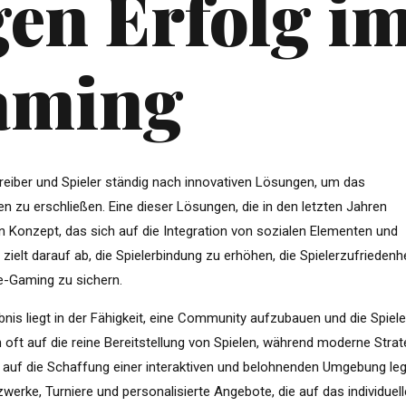
gen Erfolg i
aming
eiber und Spieler ständig nach innovativen Lösungen, um das
 zu erschließen. Eine dieser Lösungen, die in den letzten Jahren
n Konzept, das sich auf die Integration von sozialen Elementen und
zielt darauf ab, die Spielerbindung zu erhöhen, die Spielerzufriedenh
ne-Gaming zu sichern.
nis liegt in der Fähigkeit, eine Community aufzubauen und die Spiele
h oft auf die reine Bereitstellung von Spielen, während moderne Strat
 auf die Schaffung einer interaktiven und belohnenden Umgebung leg
werke, Turniere und personalisierte Angebote, die auf das individuell