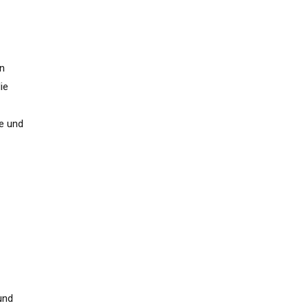
en
ie
e und
und