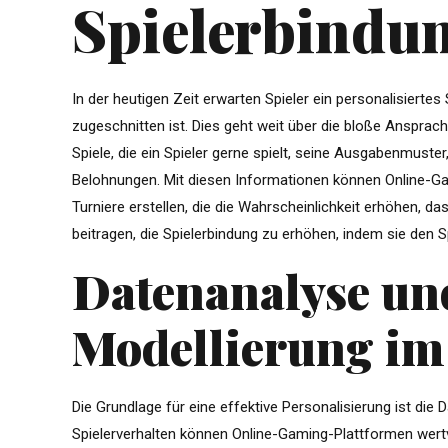
Spielerbindu
In der heutigen Zeit erwarten Spieler ein personalisiertes S
zugeschnitten ist. Dies geht weit über die bloße Ansprac
Spiele, die ein Spieler gerne spielt, seine Ausgabenmuste
Belohnungen. Mit diesen Informationen können Online-Ga
Turniere erstellen, die die Wahrscheinlichkeit erhöhen, da
beitragen, die Spielerbindung zu erhöhen, indem sie den 
Datenanalyse un
Modellierung i
Die Grundlage für eine effektive Personalisierung ist di
Spielerverhalten können Online-Gaming-Plattformen wertv