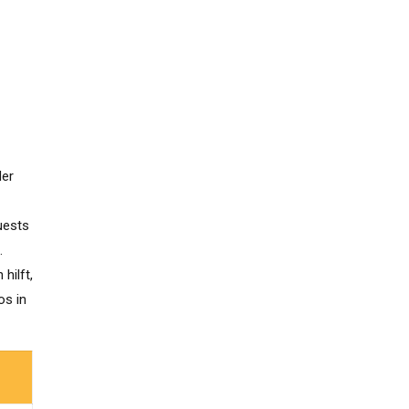
der
uests
.
hilft,
os in