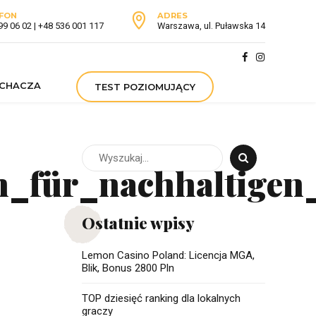
FON
ADRES
99 06 02 | +48 536 001 117
Warszawa, ul. Puławska 14
UCHACZA
TEST POZIOMUJĄCY
in_für_nachhaltige
Ostatnie wpisy
Lemon Casino Poland: Licencja MGA,
Blik, Bonus 2800 Pln
TOP dziesięć ranking dla lokalnych
graczy