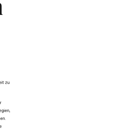
m
eit zu
r
egien,
en.
e