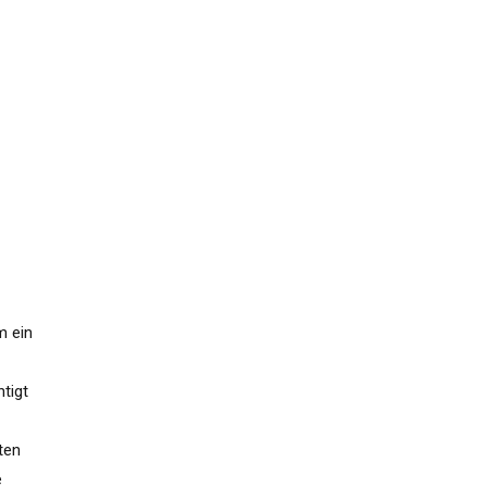
m ein
tigt
ten
e