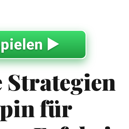
pielen ▶️
 Strategien
pin für