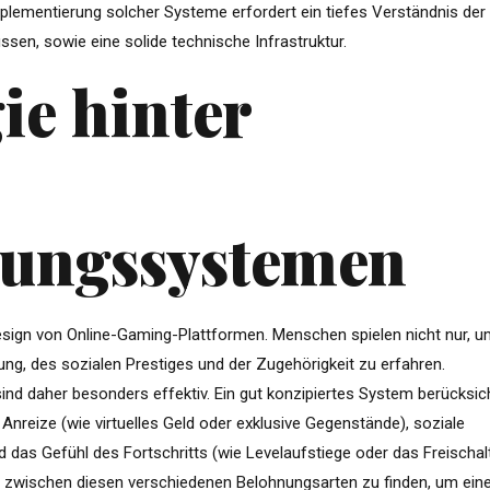
mplementierung solcher Systeme erfordert ein tiefes Verständnis der
ssen, sowie eine solide technische Infrastruktur.
ie hinter
nungssystemen
 Design von Online-Gaming-Plattformen. Menschen spielen nicht nur, u
ung, des sozialen Prestiges und der Zugehörigkeit zu erfahren.
nd daher besonders effektiv. Ein gut konzipiertes System berücksich
Anreize (wie virtuelles Geld oder exklusive Gegenstände), soziale
das Gefühl des Fortschritts (wie Levelaufstiege oder das Freischal
cht zwischen diesen verschiedenen Belohnungsarten zu finden, um ein