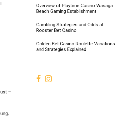
l
Overview of Playtime Casino Wasaga
Beach Gaming Establishment
Gambling Strategies and Odds at
Rooster Bet Casino
Golden Bet Casino Roulette Variations
and Strategies Explained
lust –
hung,