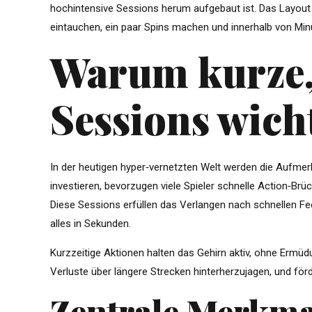
hochintensive Sessions herum aufgebaut ist. Das Layout d
eintauchen, ein paar Spins machen und innerhalb von Min
Warum kurze,
Sessions wich
In der heutigen hyper‑vernetzten Welt werden die Aufmerk
investieren, bevorzugen viele Spieler schnelle Action‑B
Diese Sessions erfüllen das Verlangen nach schnellen Fee
alles in Sekunden.
Kurzzeitige Aktionen halten das Gehirn aktiv, ohne Ermü
Verluste über längere Strecken hinterherzujagen, und förde
Zentrale Merkmal