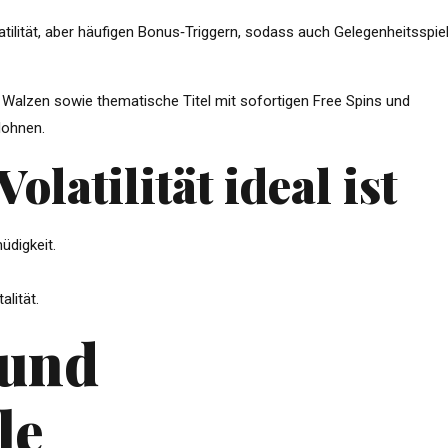
latilität, aber häufigen Bonus‑Triggern, sodass auch Gelegenheitsspie
 Walzen sowie thematische Titel mit sofortigen Free Spins und
lohnen.
latilität ideal ist
üdigkeit.
lität.
 und
le