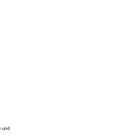
e und