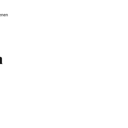
denen
n