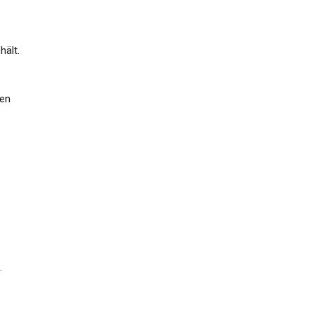
hält.
ben
.