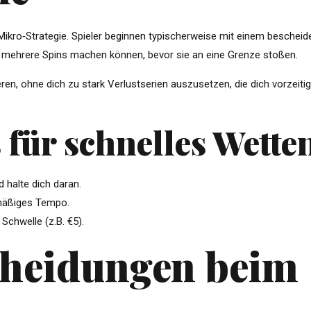
ikro‑Strategie. Spieler beginnen typischerweise mit einem beschei
 mehrere Spins machen können, bevor sie an eine Grenze stoßen.
eren, ohne dich zu stark Verlustserien auszusetzen, die dich vorzeitig
 für schnelles Wette
d halte dich daran.
hmäßiges Tempo.
Schwelle (z.B. €5).
heidungen beim