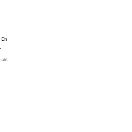
 Ein
.
icht