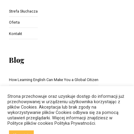
Strefa Słuchacza
Oferta
Kontakt
Blog
How Learning English Can Make You a Global Citizen
The Importance of school education
Strona przechowuje oraz uzyskuje dostęp do informacji już
przechowywanej w urządzeniu użytkownika korzystając z
plików Cookies. Akceptacja lub brak zgody na
wykorzystywanie plików Cookies odbywa się za pomocą
ustawień przeglądarki. Więcej informacji znajdziesz w
Polityce plików cookies
Polityka Prywatności.