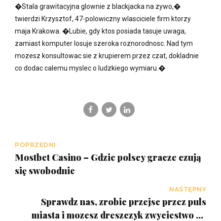
�Stala grawitacyjna glownie z blackjacka na zywo,�
twierdzi Krzysztof, 47-polowiczny wlasciciele firm ktorzy
maja Krakowa. �Lubie, gdy ktos posiada tasuje uwaga,
zamiast komputer losuje szeroka roznorodnosc. Nad tym
mozesz konsultowac sie z krupierem przez czat, dokladnie
co dodac calemu myslec o ludzkiego wymiaru.�
POPRZEDNI
Mostbet Casino – Gdzie polscy gracze czują
się swobodnie
NASTĘPNY
Sprawdz nas, zrobic przejsc przez puls
miasta i mozesz dreszczyk zwyciestwo na