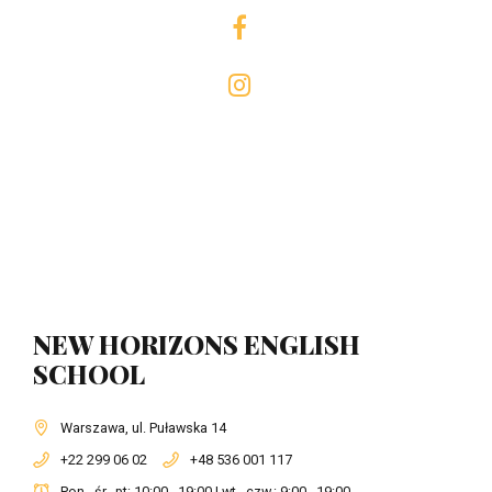
NEW HORIZONS ENGLISH
SCHOOL
Warszawa, ul. Puławska 14
+22 299 06 02
+48 536 001 117
Pon., śr., pt: 10:00 - 19:00 | wt., czw.: 9:00 - 19:00