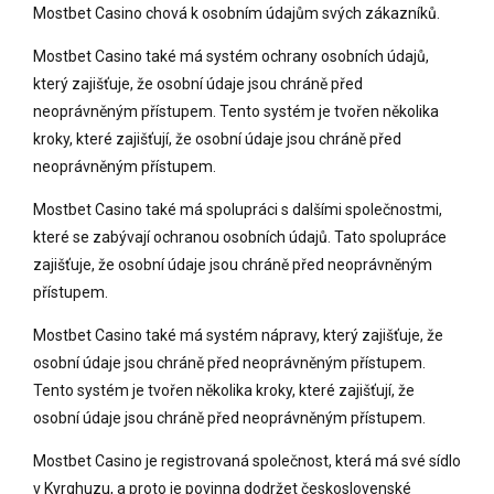
Mostbet Casino chová k osobním údajům svých zákazníků.
Mostbet Casino také má systém ochrany osobních údajů,
který zajišťuje, že osobní údaje jsou chráně před
neoprávněným přístupem. Tento systém je tvořen několika
kroky, které zajišťují, že osobní údaje jsou chráně před
neoprávněným přístupem.
Mostbet Casino také má spolupráci s dalšími společnostmi,
které se zabývají ochranou osobních údajů. Tato spolupráce
zajišťuje, že osobní údaje jsou chráně před neoprávněným
přístupem.
Mostbet Casino také má systém nápravy, který zajišťuje, že
osobní údaje jsou chráně před neoprávněným přístupem.
Tento systém je tvořen několika kroky, které zajišťují, že
osobní údaje jsou chráně před neoprávněným přístupem.
Mostbet Casino je registrovaná společnost, která má své sídlo
v Kyrghuzu, a proto je povinna dodržet československé