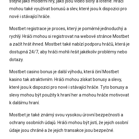
stejně jako moderní hry, jako jsou video sloty a loterie. Hráči
mohou také využívat bonusů a slev, které jsou k dispozici pro
nové i stávající hráče.
Mostbet registrace je proces, který je poměrně jednoduchý a
rychlý. Hráči mohou si registrovat na webové stránce Mostbet
a začít hrát ihned. Mostbet také nabízí podporu hráčů, která je
dostupná 24/7, aby hráči mohli řešit jakékoliv problémy nebo
dotazy.
Mostbet casino bonus je další výhodu, která činí Mostbet
kasino tak atraktivním. Hráči mohou získat bonusy a slevy,
které jsou k dispozici pro nové i stávající hráče. Tyto bonusy a
slevy mohou být použity k hraní her a mohou hráče motivovat
k dalšímu hraní.
Mostbet je také známý svou vysokou úrovní bezpečnosti a
ochrany osobních údajů. Hráči mohou být jistí, že jejich osobní
údaje jsou chráně a že jejich transakce jsou bezpečné.