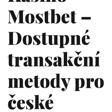
Mostbet –
Dostupné
transakční
metody pro
české