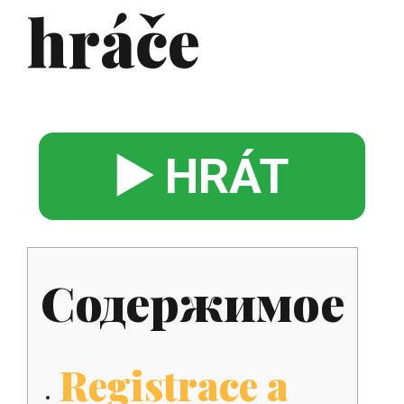
hráče
▶️ HRÁT
Содержимое
Registrace a