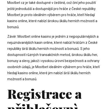
Mostbet cz je také dostupné v češtině, což činí jeho použití
ještě jednodušší a dostupnější pro hráče z České republiky.
Mostbet je proto ideálním výběrem pro hráče, kteří hledají
kasino online, které nabízí širokou škálu herních možností a
bonusů.
Závěr: Mostbet online kasino je jedním z nejpopulárnějších a
nejuznávanějších kasin online, které nabízí hráčům z České
republiky širší škálu herních možností a bonusů. S jeho
dostupností různých transakčních metod, širokou škálu her,
bonusy a slevy, jakož i vysokou úrovní bezpečnosti a ochrany
osobních údajů, je Mostbet ideálním výběrem pro hráče, kteří
hledají kasino online, které jim nabízí širší škálu herních
možností a bonusů.
Registrace a
přihlašovnì