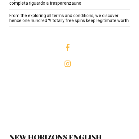
completa riguardo a trasparenzaune
From the exploring all terms and conditions, we discover
hence one hundred % totally free spins keep legitimate worth
NEW HORIZONS ENGLISH