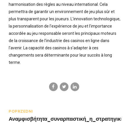
harmonisation des règles au niveau international. Cela
permettra de garantir un environnement de jeu plus sûr et
plus transparent pour les joueurs. L'innovation technologique,
la personnalisation de l'expérience de jeu et l'importance
accordée au jeu responsable seront les principaux moteurs
de la croissance de l'industrie des casinos en ligne dans
l'avenir. La capacité des casinos à s'adapter à ces
changements sera déterminante pour leur succès à long
terme.
POPRZEDNI
Αναμφισβήτητα_συναρπαστική_η_στρατηγική_σ