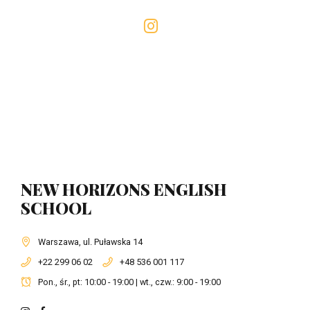
NEW HORIZONS ENGLISH
SCHOOL
Warszawa, ul. Puławska 14
+22 299 06 02
+48 536 001 117
Pon., śr., pt: 10:00 - 19:00 | wt., czw.: 9:00 - 19:00