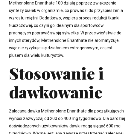
Methenolone Enanthate 100 działą poprzez zwiększenie
syntezy białek w organizmie, co prowadzi do przyspieszenia
wzrostu mięśni. Dodatkowo, wspiera proces redukcji tkanki
tłuszczowej, co czyni go idealnym dla sportowców
pragnących poprawić swoją sylwetkę. W przeciwieństwie do
innych sterydów, Methenolone Enanthate nie aromatyzuje,
więc nie ryzykuje się działaniem estrogenowym, co jest
plusem dla wielu kulturystów.
Stosowanie i
dawkowanie
Zalecana dawka Methenolone Enanthate dla początkujących
wynosi zazwyczaj od 200 do 400 mg tygodniowo. Dla bardziej
doświadczonych użytkowników dawki mogą sięgać 600 mg
tygodniowo. Ważne jest, aby zawsze przestrzegać zalecanej