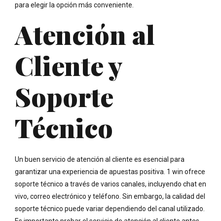
para elegir la opción más conveniente.
Atención al
Cliente y
Soporte
Técnico
Un buen servicio de atención al cliente es esencial para
garantizar una experiencia de apuestas positiva. 1 win ofrece
soporte técnico a través de varios canales, incluyendo chat en
vivo, correo electrónico y teléfono. Sin embargo, la calidad del
soporte técnico puede variar dependiendo del canal utilizado.
Es importante probar el servicio de atención al cliente antes