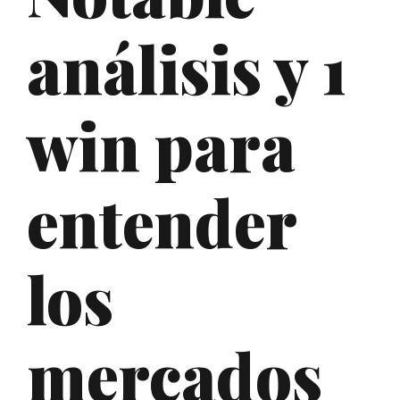
análisis y 1
win para
entender
los
mercados