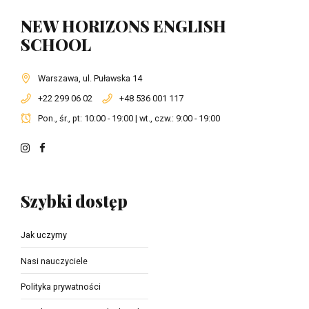
NEW HORIZONS ENGLISH
SCHOOL
Warszawa, ul. Puławska 14
+22 299 06 02
+48 536 001 117
Pon., śr., pt: 10:00 - 19:00 | wt., czw.: 9:00 - 19:00
Szybki dostęp
Jak uczymy
Nasi nauczyciele
Polityka prywatności