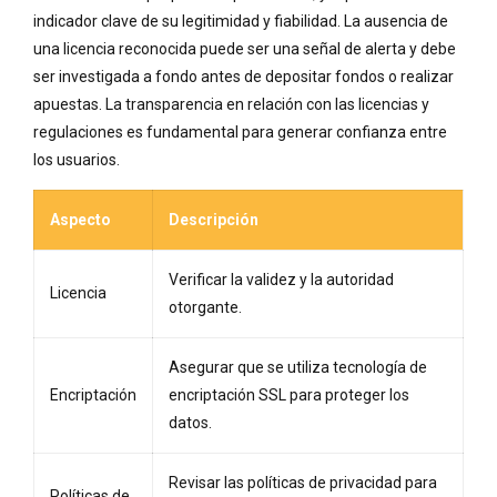
indicador clave de su legitimidad y fiabilidad. La ausencia de
una licencia reconocida puede ser una señal de alerta y debe
ser investigada a fondo antes de depositar fondos o realizar
apuestas. La transparencia en relación con las licencias y
regulaciones es fundamental para generar confianza entre
los usuarios.
Aspecto
Descripción
Verificar la validez y la autoridad
Licencia
otorgante.
Asegurar que se utiliza tecnología de
Encriptación
encriptación SSL para proteger los
datos.
Revisar las políticas de privacidad para
Políticas de