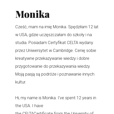
Monika
Cześć, mam na imię Monika. Spędziłam 12 lat
w USA, gdzie uczęszczałam do szkoły i na
studia. Posiadam Certyfikat CELTA wydany
przez Uniwersytet w Cambridge. Cenię sobie
kreatywne przekazywanie wiedzy i dobre
przygotowanie do przekazywania wiedzy.
Moją pasją są podróże i poznawanie innych
kultur.
Hi, my name is Monika. I’ve spent 12 years in
the USA. I have
the CELTACertificate from the University of