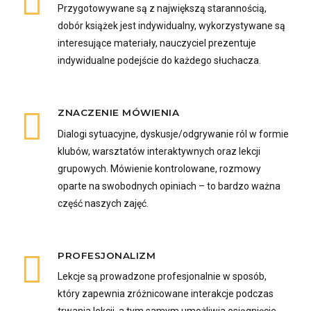
Przygotowywane są z największą starannością,
dobór książek jest indywidualny, wykorzystywane są
interesujące materiały, nauczyciel prezentuje
indywidualne podejście do każdego słuchacza.
ZNACZENIE MÓWIENIA
Dialogi sytuacyjne, dyskusje/odgrywanie ról w formie
klubów, warsztatów interaktywnych oraz lekcji
grupowych. Mówienie kontrolowane, rozmowy
oparte na swobodnych opiniach – to bardzo ważna
część naszych zajęć.
PROFESJONALIZM
Lekcje są prowadzone profesjonalnie w sposób,
który zapewnia zróżnicowane interakcje podczas
trwania lekcji, a tym samym umożliwia osiągnięcie