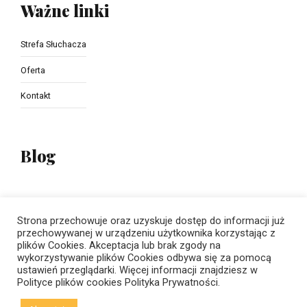
Ważne linki
Strefa Słuchacza
Oferta
Kontakt
Blog
How Learning English Can Make You a Global Citizen
Strona przechowuje oraz uzyskuje dostęp do informacji już
The Importance of school education
przechowywanej w urządzeniu użytkownika korzystając z
plików Cookies. Akceptacja lub brak zgody na
wykorzystywanie plików Cookies odbywa się za pomocą
ustawień przeglądarki. Więcej informacji znajdziesz w
Polityce plików cookies
Polityka Prywatności.