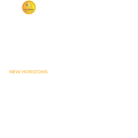
NEW HORIZONS
O nas