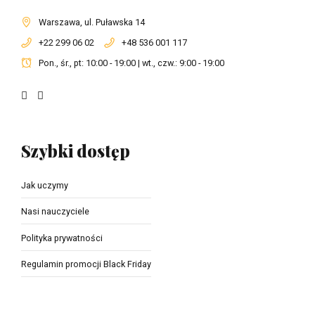
Warszawa, ul. Puławska 14
+22 299 06 02
+48 536 001 117
Pon., śr., pt: 10:00 - 19:00 | wt., czw.: 9:00 - 19:00
Szybki dostęp
Jak uczymy
Nasi nauczyciele
Polityka prywatności
Regulamin promocji Black Friday