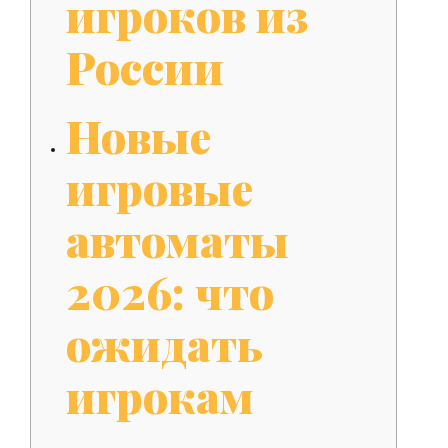
игроков из
России
Новые
игровые
автоматы
2026: что
ожидать
игрокам