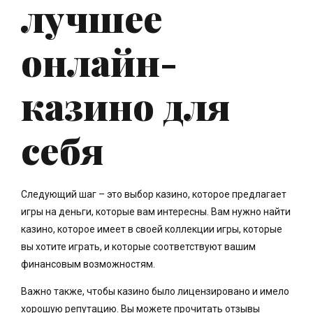
лучшее
онлайн-
казино для
себя
Следующий шаг – это выбор казино, которое предлагает
игры на деньги, которые вам интересны. Вам нужно найти
казино, которое имеет в своей коллекции игры, которые
вы хотите играть, и которые соответствуют вашим
финансовым возможностям.
Важно также, чтобы казино было лицензировано и имело
хорошую репутацию. Вы можете прочитать отзывы