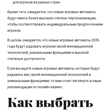
для игроков из разных стран.
Кроме того, ожидается, что новые игровые автоматы
будут иметь более высокую степень персонализации,
чтобы соответствовать индивидуальным предпочтениям
игроков.
В целом, ожидается, что новые игровые автоматы 2026
года будут радовать игроков своей инновационной
технологией, уникальными функциями и высокой
степенью доступности.
Если вы ищете новые игровые автоматы, которые будут
радовать вас своей инновационной технологией и
уникальными функциями, то вам стоит заглянуть в наши
рекомендации по онлайн-казино.
Как выбрать