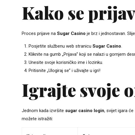
Kako se prijav
Proces prijave na
Sugar Casino
je brz i jednostavan. Sli
Posjetite službenu web stranicu
Sugar Casino
.
Kliknite na gumb „Prijava” koji se nalazi u gornjem de
Unesite svoje korisničko ime i lozinku.
Pritisnite „Ulogiraj se” i uživajte u igri!
Igrajte svoje 
Jednom kada izvršite
sugar casino login
, svijet igara ć
možete istražiti: