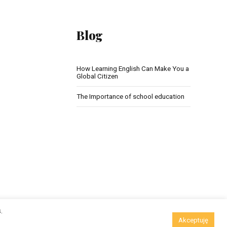
Blog
How Learning English Can Make You a
Global Citizen
The Importance of school education
.
Akceptuję