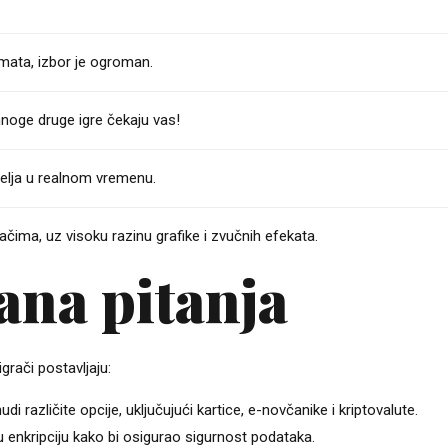
mata, izbor je ogroman.
mnoge druge igre čekaju vas!
litelja u realnom vremenu.
račima, uz visoku razinu grafike i zvučnih efekata.
ana pitanja
grači postavljaju:
i različite opcije, uključujući kartice, e-novčanike i kriptovalute.
u enkripciju kako bi osigurao sigurnost podataka.