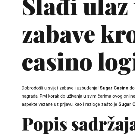
Slađi ulaz 
zabave kr
casino log
Dobrodošli u svijet zabave i uzbuđenja!
Sugar Casino
don
nagrada. Prvi korak do uživanja u svim čarima ovog onlin
aspekte vezane uz prijavu, kao i razloge zašto je
Sugar 
Popis sadržaj