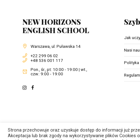
NEW HORIZONS
Szyb
ENGLISH SCHOOL
Jak ucz
Warszawa, ul. Puławska 14
Nasi nau
+22 299 06 02
+48 536 001 117
Polityka
Pon., śr., pt: 10:00 - 19:00 | wt.,
czw.: 9:00 - 19:00
Regulami
Strona przechowuje oraz uzyskuje dostęp do informacji już prz
Akceptacja lub brak zgody na wykorzystywanie plików Cookies o