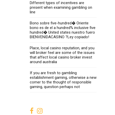
Different types of incentives are
present when examining gambling on
line
Bono sobre five-hundred� Oriente
bono es de el a hundred% inclusive five
hundred� United states nuestro fuero
BIENVENIDACASINO ?Ley copiado!
Place, local casino reputation, and you
will broker feel are some of the issues
that affect local casino broker invest
around australia
If you are fresh to gambling
establishment gaming, otherwise a new
comer to the thought of responsible
gaming, question perhaps not