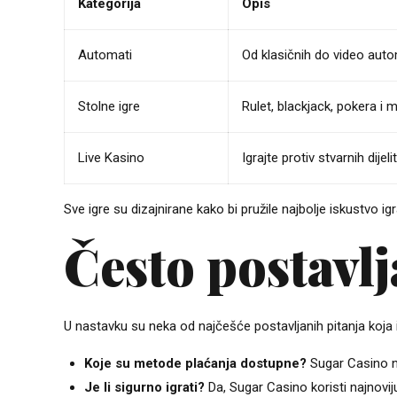
Kategorija
Opis
Automati
Od klasičnih do video auto
Stolne igre
Rulet, blackjack, pokera i 
Live Kasino
Igrajte protiv stvarnih dije
Sve igre su dizajnirane kako bi pružile najbolje iskustvo ig
Često postavlj
U nastavku su neka od najčešće postavljanih pitanja koja i
Koje su metode plaćanja dostupne?
Sugar Casino nud
Je li sigurno igrati?
Da, Sugar Casino koristi najnovij