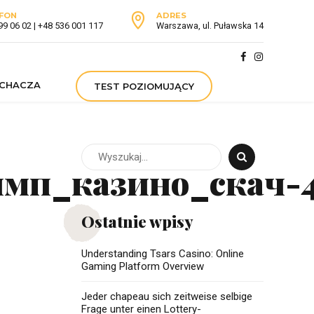
FON
ADRES
99 06 02 | +48 536 001 117
Warszawa, ul. Puławska 14
UCHACZA
TEST POZIOMUJĄCY
мп_казино_скач-4
Ostatnie wpisy
Understanding Tsars Casino: Online
Gaming Platform Overview
Jeder chapeau sich zeitweise selbige
Frage unter einen Lottery-