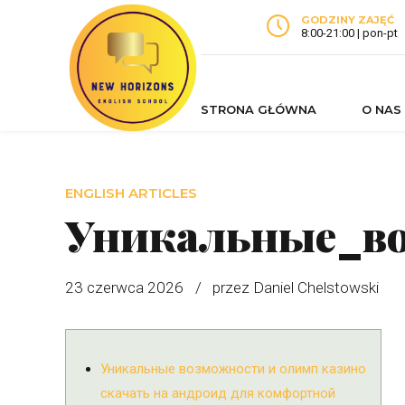
GODZINY ZAJĘĆ
8:00-21:00 | pon-pt
STRONA GŁÓWNA
O NAS
ENGLISH ARTICLES
Уникальные_во
23 czerwca 2026
przez Daniel Chelstowski
Уникальные возможности и олимп казино
скачать на андроид для комфортной