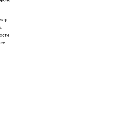
ектр
,
ности
лее