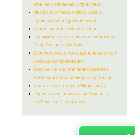
игры на мобильных устройствах
Мир Book of Dead в Olimp Casino:
Путешествие в Древний Египет
Стратегии игры в Book of Dead
Преимущества скачивания приложения
Olimp Casino на Android
Безопасность и конфиденциальность в
мобильном приложении
Бонусы и акции для пользователей
мобильного приложения Olimp Casino
Как отыграть бонус в Olimp Casino
Перспективы развития мобильного
гемблинга в Olimp Casino