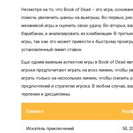
Несмотря на то, что Book of Dead – это игра, основа
помочь увеличить шансы на выигрыш. Во-первых, рек
механикой игры и оценить свою удачу. Во-вторых, в
барабанах, и анализировать их комбинации. В-треть
игры, так как это может привести к быстрому проиг
установленный лимит ставок.
Еще одним важным аспектом игры в Book of Dead яв
игроки предпочитают играть на всех линиях, чтобы у
играть только на нескольких линиях, чтобы снизить
предпочтений и стратегии игрока. В любом случае, ва
терпения и дисциплины.
Символ
Коэф
Искатель приключений
50, 2