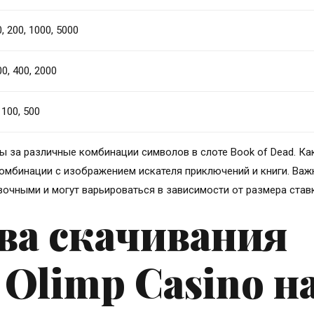
0, 200, 1000, 5000
00, 400, 2000
, 100, 500
 за различные комбинации символов в слоте Book of Dead. Ка
омбинации с изображением искателя приключений и книги. Важ
очными и могут варьироваться в зависимости от размера ставк
ва скачивания
Olimp Casino н