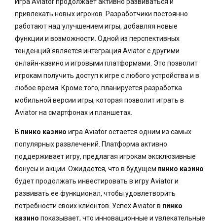
Игра Aviator продолжает активно развиваться и
привлекать новых игроков. Разработчики постоянно
работают над улучшением игры, добавляя новые
функции и возможности. Одной из перспективных
тенденций является интеграция Aviator с другими
онлайн-казино и игровыми платформами. Это позволит
игрокам получить доступ к игре с любого устройства и в
любое время. Кроме того, планируется разработка
мобильной версии игры, которая позволит играть в
Aviator на смартфонах и планшетах.
В
пинко казино
игра Aviator остается одним из самых
популярных развлечений. Платформа активно
поддерживает игру, предлагая игрокам эксклюзивные
бонусы и акции. Ожидается, что в будущем
пинко казино
будет продолжать инвестировать в игру Aviator и
развивать ее функционал, чтобы удовлетворить
потребности своих клиентов. Успех Aviator в
пинко
казино
показывает, что инновационные и увлекательные