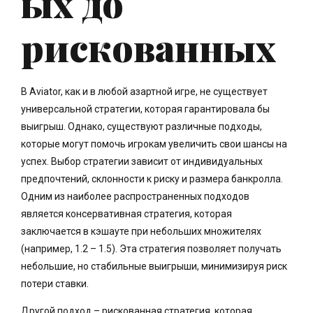
ых до
рискованных
В Aviator, как и в любой азартной игре, не существует
универсальной стратегии, которая гарантировала бы
выигрыш. Однако, существуют различные подходы,
которые могут помочь игрокам увеличить свои шансы на
успех. Выбор стратегии зависит от индивидуальных
предпочтений, склонности к риску и размера банкролла.
Одним из наиболее распространенных подходов
является консервативная стратегия, которая
заключается в кэшауте при небольших множителях
(например, 1.2 – 1.5). Эта стратегия позволяет получать
небольшие, но стабильные выигрыши, минимизируя риск
потери ставки.
Другой подход – рискованная стратегия, которая