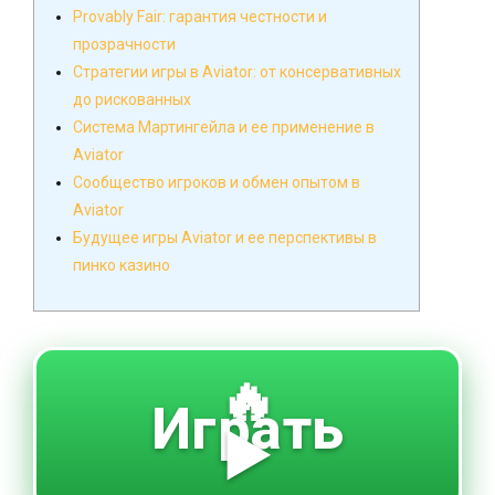
Provably Fair: гарантия честности и
прозрачности
Стратегии игры в Aviator: от консервативных
до рискованных
Система Мартингейла и ее применение в
Aviator
Сообщество игроков и обмен опытом в
Aviator
Будущее игры Aviator и ее перспективы в
пинко казино
🔥
Играть
▶️