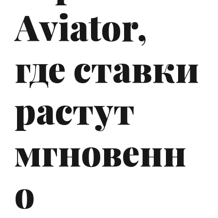
Aviator,
где ставки
растут
мгновенн
о