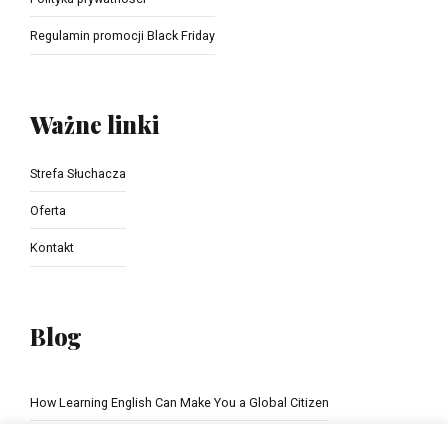
Regulamin promocji Black Friday
Ważne linki
Strefa Słuchacza
Oferta
Kontakt
Blog
How Learning English Can Make You a Global Citizen
The Importance of school education