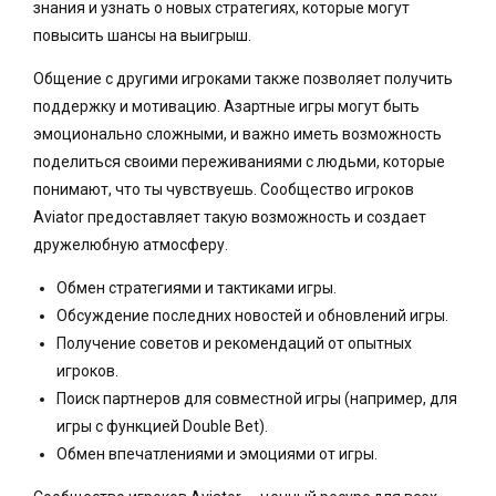
знания и узнать о новых стратегиях, которые могут
повысить шансы на выигрыш.
Общение с другими игроками также позволяет получить
поддержку и мотивацию. Азартные игры могут быть
эмоционально сложными, и важно иметь возможность
поделиться своими переживаниями с людьми, которые
понимают, что ты чувствуешь. Сообщество игроков
Aviator предоставляет такую возможность и создает
дружелюбную атмосферу.
Обмен стратегиями и тактиками игры.
Обсуждение последних новостей и обновлений игры.
Получение советов и рекомендаций от опытных
игроков.
Поиск партнеров для совместной игры (например, для
игры с функцией Double Bet).
Обмен впечатлениями и эмоциями от игры.