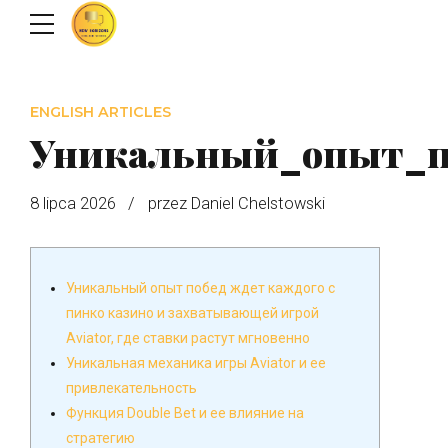
ENGLISH ARTICLES
Уникальный_опыт_п
8 lipca 2026
przez Daniel Chelstowski
Уникальный опыт побед ждет каждого с
пинко казино и захватывающей игрой
Aviator, где ставки растут мгновенно
Уникальная механика игры Aviator и ее
привлекательность
Функция Double Bet и ее влияние на
стратегию