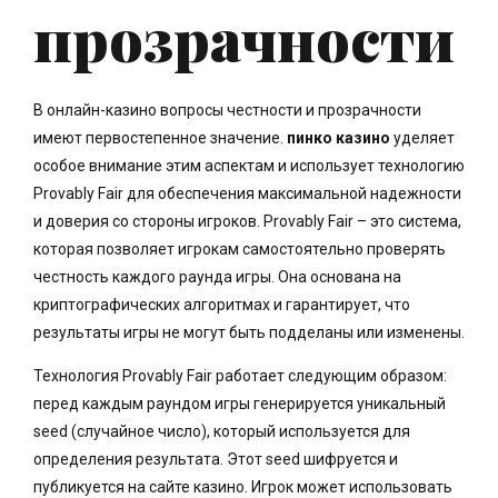
прозрачности
В онлайн-казино вопросы честности и прозрачности
имеют первостепенное значение.
пинко казино
уделяет
особое внимание этим аспектам и использует технологию
Provably Fair для обеспечения максимальной надежности
и доверия со стороны игроков. Provably Fair – это система,
которая позволяет игрокам самостоятельно проверять
честность каждого раунда игры. Она основана на
криптографических алгоритмах и гарантирует, что
результаты игры не могут быть подделаны или изменены.
Технология Provably Fair работает следующим образом:
перед каждым раундом игры генерируется уникальный
seed (случайное число), который используется для
определения результата. Этот seed шифруется и
публикуется на сайте казино. Игрок может использовать