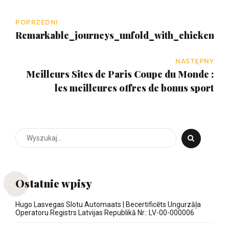
POPRZEDNI
Remarkable_journeys_unfold_with_chicken_ro
NASTĘPNY
Meilleurs Sites de Paris Coupe du Monde :
les meilleures offres de bonus sport
Ostatnie wpisy
Hugo Lasvegas Slotu Automaats | Becertificēts Ungurzāļa
Operatoru Registrs Latvijas Republikā Nr.: LV-00-000006