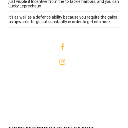
just visible it Incentive from the to tackle harbors, and you can
Lucky Leprechaun
It’s as well as a defence ability because you require the gains
as upwards-to-go out constantly in order to get into hook