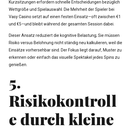
Kurzsitzungen erfordern schnelle Entscheidungen bezüglich
Wettgröße und Spielauswahl. Die Mehrheit der Spieler bei
Vasy Casino setzt auf einen festen Einsatz—oft zwischen €1
und €5—und bleibt während der gesamten Session dabei.
Dieser Ansatz reduziert die kognitive Belastung; Sie müssen
Risiko versus Belohnung nicht ständig neu kalkulieren, weil die
Einsätze vorhersehbar sind. Der Fokus liegt darauf, Muster zu
erkennen oder einfach das visuelle Spektakel jedes Spins zu
genießen.
5.
Risikokontroll
e durch kleine