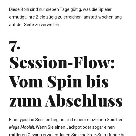
Diese Boni sind nur sieben Tage gültig, was die Spieler
ermutigt, ihre Ziele zügig zu erreichen, anstatt wochenlang
auf der Seite zu verweilen.
7.
Session‑Flow:
Vom Spin bis
zum Abschluss
Eine typische Session beginnt mit einem einzelnen Spin bei
Mega Moolah
. Wenn Sie einen Jackpot oder sogar einen
mittleren Gewinn erzielen, lösen Sie eine Free‑Spin-Runde bei