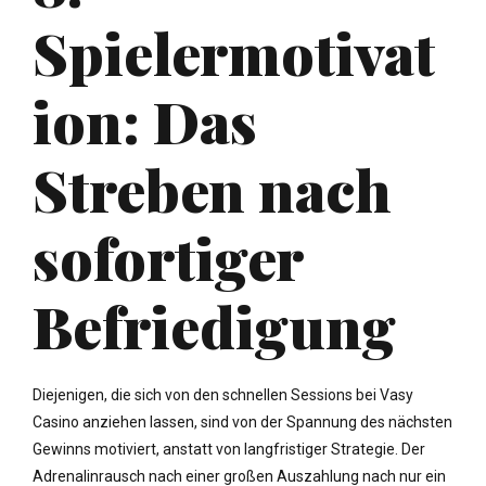
Spielermotivat
ion: Das
Streben nach
sofortiger
Befriedigung
Diejenigen, die sich von den schnellen Sessions bei Vasy
Casino anziehen lassen, sind von der Spannung des nächsten
Gewinns motiviert, anstatt von langfristiger Strategie. Der
Adrenalinrausch nach einer großen Auszahlung nach nur ein