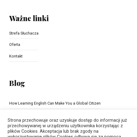
Ważne linki
Strefa Słuchacza
Oferta
Kontakt
Blog
How Learning English Can Make You a Global Citizen
The Importance of school education
Strona przechowuje oraz uzyskuje dostęp do informacji już
przechowywanej w urządzeniu użytkownika korzystając z
plików Cookies. Akceptacja lub brak zgody na
wykorzystywanie plików Cookies odbywa się za pomocą