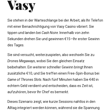
Vasy
Sie stehen in der Warteschlange bei der Arbeit, als Ihr Telefon
mit einer Benachrichtigung von Vasy Casino vibriert. Sie
tippen und landen bei
Cash Noire
. Innerhalb von zehn
Sekunden drehen Sie und gewinnen €15—Ihr erster Gewinn
des Tages.
Sie sind versucht, weiterzuspielen, also wechseln Sie zu
Drones Megaways
, wobei Sie den gleichen Einsatz
beibehalten. Ein weiterer schneller Gewinn bringt Ihnen
zusätzliche €10, und Sie treffen einen Free‑Spin-Bonus bei
Game of Thrones Slots
. Nach fünf Minuten haben Sie €40 in
echtem Geld verdient und entscheiden, dass es Zeit ist,
aufzuhören, bevor Ihr Chef es bemerkt.
Dieses Szenario zeigt, wie kurze Sessions nahtlos in den
Alltag integriert werden können, während sie die Spannung