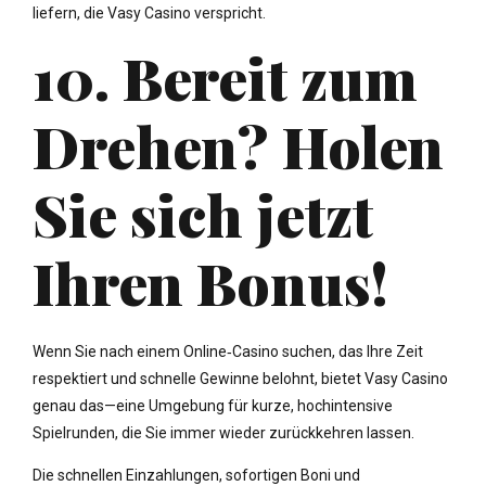
liefern, die Vasy Casino verspricht.
10. Bereit zum
Drehen? Holen
Sie sich jetzt
Ihren Bonus!
Wenn Sie nach einem Online‑Casino suchen, das Ihre Zeit
respektiert und schnelle Gewinne belohnt, bietet Vasy Casino
genau das—eine Umgebung für kurze, hochintensive
Spielrunden, die Sie immer wieder zurückkehren lassen.
Die schnellen Einzahlungen, sofortigen Boni und