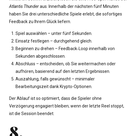
Atlantis Thunder
aus. Innerhalb der nächsten fünf Minuten
haben Sie drei unterschiedliche Spiele erlebt, die sofortiges
Feedback zu Ihrem Glück liefern.
Spiel auswählen – unter fünf Sekunden.
Einsatz festlegen – durchgehend gleich.
Beginnen zu drehen – Feedback‑Loop innerhalb von
Sekunden abgeschlossen.
Abschluss – entscheiden, ob Sie weitermachen oder
aufhören, basierend auf den letzten Ergebnissen.
Auszahlung, falls gewünscht – minimaler
Bearbeitungszeit dank Krypto-Optionen.
Der Ablauf ist so optimiert, dass die Spieler ohne
Verzögerung engagiert bleiben; wenn der letzte Reel stoppt,
ist die Session beendet.
8.