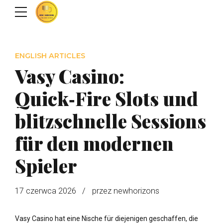
ENGLISH ARTICLES
Vasy Casino:
Quick‑Fire Slots und
blitzschnelle Sessions
für den modernen
Spieler
17 czerwca 2026
przez newhorizons
Vasy Casino hat eine Nische für diejenigen geschaffen, die