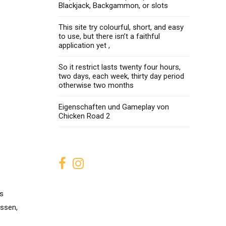
Blackjack, Backgammon, or slots
This site try colourful, short, and easy
to use, but there isn’t a faithful
application yet ,
So it restrict lasts twenty four hours,
two days, each week, thirty day period
otherwise two months
Eigenschaften und Gameplay von
Chicken Road 2
es
üssen,