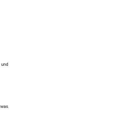
n und
twas.