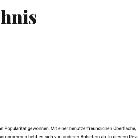
chnis
 an Popularität gewonnen. Mit einer benutzerfreundlichen Oberfläche,
sprogrammen hebt es sich von anderen Anbietern ab. In diesem Rev