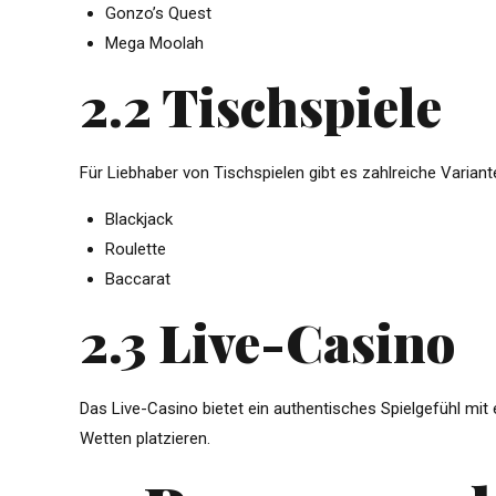
Gonzo’s Quest
Mega Moolah
2.2 Tischspiele
Für Liebhaber von Tischspielen gibt es zahlreiche Variant
Blackjack
Roulette
Baccarat
2.3 Live-Casino
Das Live-Casino bietet ein authentisches Spielgefühl mit 
Wetten platzieren.