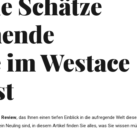
e Schätze
nende
e im Westace
st
 Review
, das Ihnen einen tiefen Einblick in die aufregende Welt dies
ein Neuling sind, in diesem Artikel finden Sie alles, was Sie wissen m