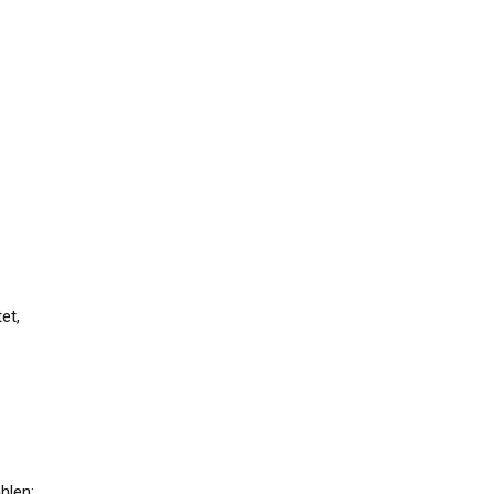
et,
hlen: