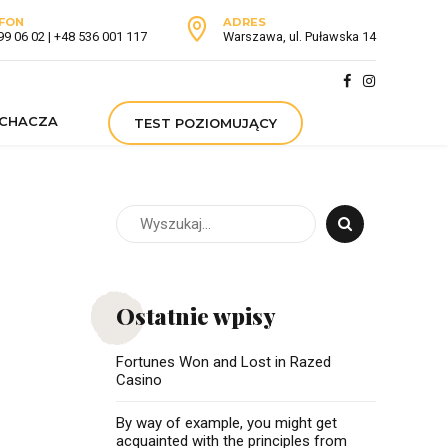
FON
ADRES
99 06 02 | +48 536 001 117
Warszawa, ul. Puławska 14
UCHACZA
TEST POZIOMUJĄCY
Ostatnie wpisy
Fortunes Won and Lost in Razed
Casino
By way of example, you might get
acquainted with the principles from