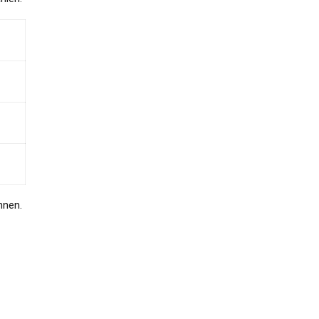
nnen.