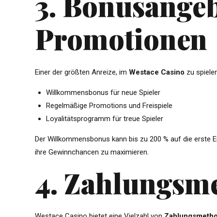
3. Bonusange
Promotionen
Einer der größten Anreize, im
Westace Casino
zu spielen
Willkommensbonus für neue Spieler
Regelmäßige Promotions und Freispiele
Loyalitätsprogramm für treue Spieler
Der Willkommensbonus kann bis zu 200 % auf die erste Ein
ihre Gewinnchancen zu maximieren.
4. Zahlungsm
Westace Casino bietet eine Vielzahl von
Zahlungsmeth