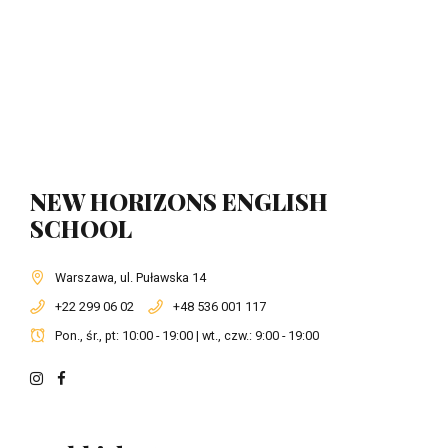
NEW HORIZONS ENGLISH
SCHOOL
Warszawa, ul. Puławska 14
+22 299 06 02
+48 536 001 117
Pon., śr., pt: 10:00 - 19:00 | wt., czw.: 9:00 - 19:00