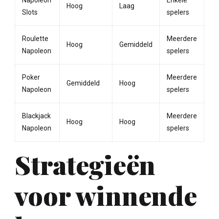
Hoog
Laag
Slots
spelers
Roulette
Meerdere
Hoog
Gemiddeld
Napoleon
spelers
Poker
Meerdere
Gemiddeld
Hoog
Napoleon
spelers
Blackjack
Meerdere
Hoog
Hoog
Napoleon
spelers
Strategieën
voor winnende