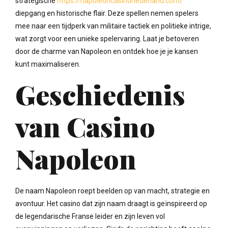
strategische
https://napoleoncasinonederland.com/
diepgang en historische flair. Deze spellen nemen spelers
mee naar een tijdperk van militaire tactiek en politieke intrige,
wat zorgt voor een unieke spelervaring. Laat je betoveren
door de charme van Napoleon en ontdek hoe je je kansen
kunt maximaliseren.
Geschiedenis
van Casino
Napoleon
De naam Napoleon roept beelden op van macht, strategie en
avontuur. Het casino dat zijn naam draagt is geïnspireerd op
de legendarische Franse leider en zijn leven vol