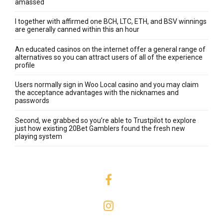
amassed
I together with affirmed one BCH, LTC, ETH, and BSV winnings
are generally canned within this an hour
An educated casinos on the internet offer a general range of
alternatives so you can attract users of all of the experience
profile
Users normally sign in Woo Local casino and you may claim
the acceptance advantages with the nicknames and
passwords
Second, we grabbed so you’re able to Trustpilot to explore
just how existing 20Bet Gamblers found the fresh new
playing system