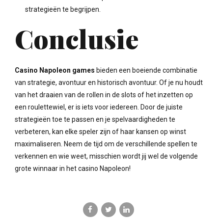
strategieën te begrijpen.
Conclusie
Casino Napoleon games
bieden een boeiende combinatie
van strategie, avontuur en historisch avontuur. Of je nu houdt
van het draaien van de rollen in de slots of het inzetten op
een roulettewiel, er is iets voor iedereen. Door de juiste
strategieën toe te passen en je spelvaardigheden te
verbeteren, kan elke speler zijn of haar kansen op winst
maximaliseren. Neem de tijd om de verschillende spellen te
verkennen en wie weet, misschien wordt jij wel de volgende
grote winnaar in het casino Napoleon!