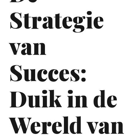
Strategie
van
Succes:
Duik in de
Wereld van