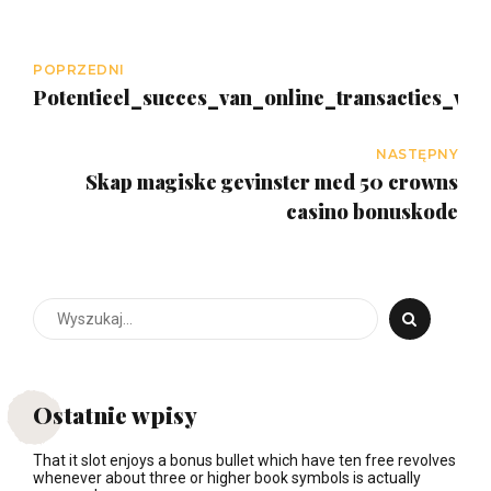
POPRZEDNI
Potentieel_succes_van_online_transacties_via
NASTĘPNY
Skap magiske gevinster med 50 crowns
casino bonuskode
Ostatnie wpisy
That it slot enjoys a bonus bullet which have ten free revolves
whenever about three or higher book symbols is actually