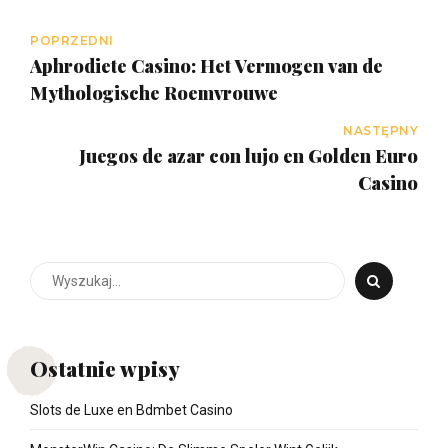
POPRZEDNI
Aphrodiete Casino: Het Vermogen van de
Mythologische Roemvrouwe
NASTĘPNY
Juegos de azar con lujo en Golden Euro
Casino
Ostatnie wpisy
Slots de Luxe en Bdmbet Casino