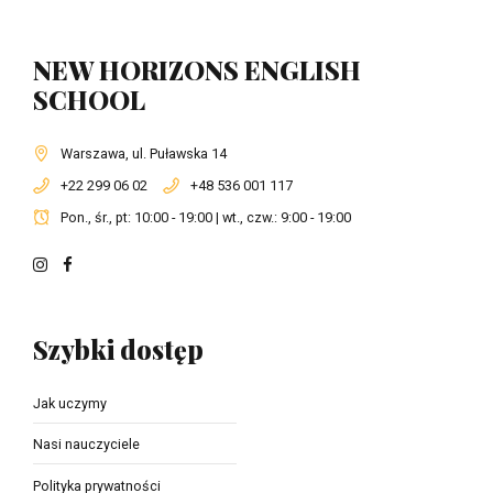
NEW HORIZONS ENGLISH
SCHOOL
Warszawa, ul. Puławska 14
+22 299 06 02
+48 536 001 117
Pon., śr., pt: 10:00 - 19:00 | wt., czw.: 9:00 - 19:00
Szybki dostęp
Jak uczymy
Nasi nauczyciele
Polityka prywatności