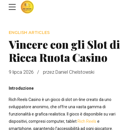
ENGLISH ARTICLES
Vincere con gli Slot di
Ricca Ruota Casino
9 lipca 2026
przez Daniel Chelstowski
Introduzione
Rich Reels Casino è un gioco di slot on-line creato da uno
sviluppatore anonimo, che offre una vasta gamma di
funzionalità e grafica realistica. Il gioco è disponibile su vari
dispositivi, compresi computer, tablet
Rich Reels
e
smartphone, garantendo l’accessibilità ad ogni giocatore.