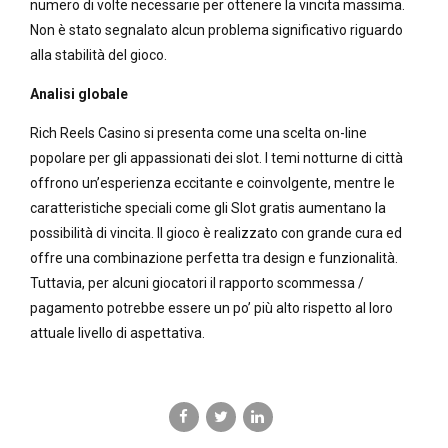
numero di volte necessarie per ottenere la vincita massima.
Non è stato segnalato alcun problema significativo riguardo
alla stabilità del gioco.
Analisi globale
Rich Reels Casino si presenta come una scelta on-line
popolare per gli appassionati dei slot. I temi notturne di città
offrono un’esperienza eccitante e coinvolgente, mentre le
caratteristiche speciali come gli Slot gratis aumentano la
possibilità di vincita. Il gioco è realizzato con grande cura ed
offre una combinazione perfetta tra design e funzionalità.
Tuttavia, per alcuni giocatori il rapporto scommessa /
pagamento potrebbe essere un po’ più alto rispetto al loro
attuale livello di aspettativa.