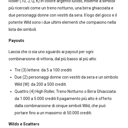
Roller (10, J, Q, K) in colore argento lucido, insieme a simboli
più ricercati come un treno notturno, una birra ghiacciata e
due personaggi donne con vestiti da sera. Il logo del gioco e il
potente Wild sono i due ultimi elementi che compaiono nella
lista dei simboli.
Payouts
Lascia che ci sia uno sguardo ai payout per ogni
combinarsione di vittoria, dal più basso al più alto:
Tre (3) lettere: da 5 a 100 crediti
Due (2) personaggi donne con vestiti da sera e un simbolo
Wild (W): da 200 a 500 crediti.
Quattro (4) High Roller, Treno Notturno o Birra Ghiacciata:
da 1.000 a 5.000 crediti Il pagamento più alto è offerto
dalla combinarsione di cinque simboli Wild, che può
portare fino a un massimo di 50.000 crediti.
Wilds e Scatters