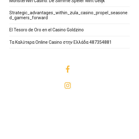
MonsterWin Casino: De Slimme Speler Wint Gelijk
Strategic_advantages_within_zula_casino_propel_seasone
d_gamers_forward
El Tesoro de Oro en el Casino Goldzino
Τα Καλύτερα Online Casino στην Ελλάδα 487354881