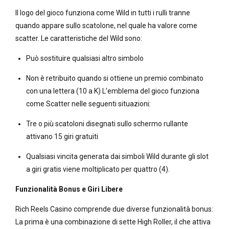
Il logo del gioco funziona come Wild in tutti i rulli tranne
quando appare sullo scatolone, nel quale ha valore come
scatter. Le caratteristiche del Wild sono:
Può sostituire qualsiasi altro simbolo
Non è retribuito quando si ottiene un premio combinato
con una lettera (10 a K) L’emblema del gioco funziona
come Scatter nelle seguenti situazioni:
Tre o più scatoloni disegnati sullo schermo rullante
attivano 15 giri gratuiti
Qualsiasi vincita generata dai simboli Wild durante gli slot
a giri gratis viene moltiplicato per quattro (4).
Funzionalità Bonus e Giri Libere
Rich Reels Casino comprende due diverse funzionalità bonus:
La prima è una combinazione di sette High Roller, il che attiva