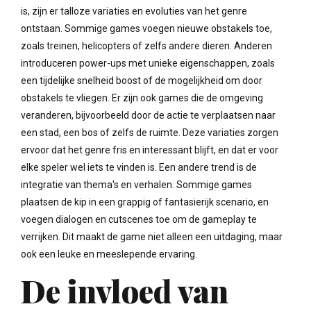
is, zijn er talloze variaties en evoluties van het genre
ontstaan. Sommige games voegen nieuwe obstakels toe,
zoals treinen, helicopters of zelfs andere dieren. Anderen
introduceren power-ups met unieke eigenschappen, zoals
een tijdelijke snelheid boost of de mogelijkheid om door
obstakels te vliegen. Er zijn ook games die de omgeving
veranderen, bijvoorbeeld door de actie te verplaatsen naar
een stad, een bos of zelfs de ruimte. Deze variaties zorgen
ervoor dat het genre fris en interessant blijft, en dat er voor
elke speler wel iets te vinden is. Een andere trend is de
integratie van thema's en verhalen. Sommige games
plaatsen de kip in een grappig of fantasierijk scenario, en
voegen dialogen en cutscenes toe om de gameplay te
verrijken. Dit maakt de game niet alleen een uitdaging, maar
ook een leuke en meeslepende ervaring.
De invloed van