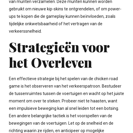
van munten verzamelen. Deze munten kunnen worden
gebruikt om nieuwe kip-skins te ontgrendelen, of om power-
ups te kopen die de gameplay kunnen beïnvloeden, zoals
tijdelijke onkwetsbaarheid of het vertragen van de
verkeerssnelheid.
Strategieën voor
het Overleven
Een effectieve strategie bij het spelen van de
chicken road
game
is het observeren van het verkeerspatroon. Bestudeer
de tussenruimtes tussen de voertuigen en wacht op het juiste
moment om over te steken. Probeer niet te haasten, want
een impulsieve beweging kan al snel leiden tot een botsing.
Een andere belangrijke tactiek is het voorspellen van de
bewegingen van de voertuigen. Let op de snelheid en de
richting waarin ze rijden, en anticipeer op mogelijke