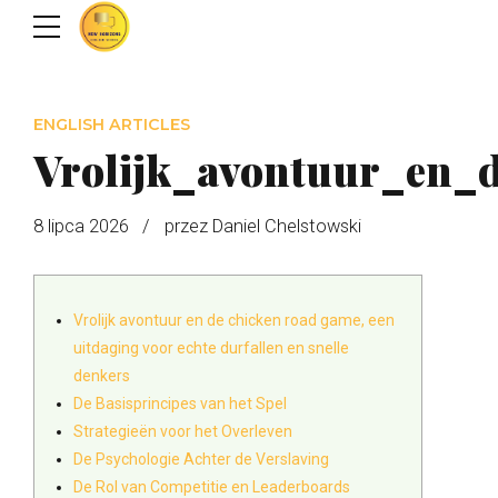
ENGLISH ARTICLES
Vrolijk_avontuur_en_
8 lipca 2026
przez Daniel Chelstowski
Vrolijk avontuur en de chicken road game, een
uitdaging voor echte durfallen en snelle
denkers
De Basisprincipes van het Spel
Strategieën voor het Overleven
De Psychologie Achter de Verslaving
De Rol van Competitie en Leaderboards