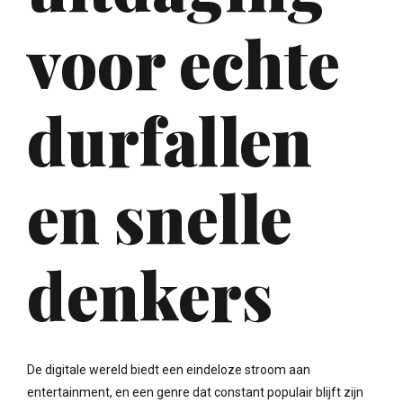
voor echte
durfallen
en snelle
denkers
De digitale wereld biedt een eindeloze stroom aan
entertainment, en een genre dat constant populair blijft zijn