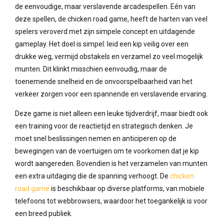
de eenvoudige, maar verslavende arcadespellen. Eén van
deze spellen, de
chicken road game
, heeft de harten van veel
spelers veroverd met zijn simpele concept en uitdagende
gameplay. Het doel is simpel: leid een kip veilig over een
drukke weg, vermijd obstakels en verzamel zo veel mogelijk
munten. Dit klinkt misschien eenvoudig, maar de
toenemende snelheid en de onvoorspelbaarheid van het
verkeer zorgen voor een spannende en verslavende ervaring.
Deze game is niet alleen een leuke tijdverdrijf, maar biedt ook
een training voor de reactietijd en strategisch denken. Je
moet snel beslissingen nemen en anticiperen op de
bewegingen van de voertuigen om te voorkomen dat je kip
wordt aangereden. Bovendien is het verzamelen van munten
een extra uitdaging die de spanning verhoogt. De
chicken
road game
is beschikbaar op diverse platforms, van mobiele
telefoons tot webbrowsers, waardoor het toegankelijk is voor
een breed publiek.