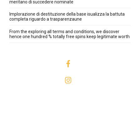
meritano di succedere nominate
Implorazione di destituzione della base isualizza la battuta
completa riguardo a trasparenzaune
From the exploring all terms and conditions, we discover
hence one hundred % totally free spins keep legitimate worth