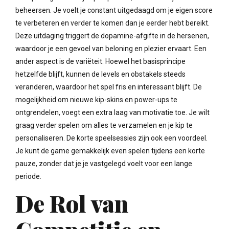
beheersen. Je voelt je constant uitgedaagd om je eigen score
te verbeteren en verder te komen dan je eerder hebt bereikt.
Deze uitdaging triggert de dopamine-afgifte in de hersenen,
waardoor je een gevoel van beloning en plezier ervaart. Een
ander aspect is de variëteit. Hoewel het basisprincipe
hetzelfde blijft, kunnen de levels en obstakels steeds
veranderen, waardoor het spel fris en interessant blijft. De
mogelijkheid om nieuwe kip-skins en power-ups te
ontgrendelen, voegt een extra laag van motivatie toe. Je wilt
graag verder spelen om alles te verzamelen en je kip te
personaliseren. De korte speelsessies zijn ook een voordeel.
Je kunt de game gemakkelijk even spelen tijdens een korte
pauze, zonder dat je je vastgelegd voelt voor een lange
periode.
De Rol van