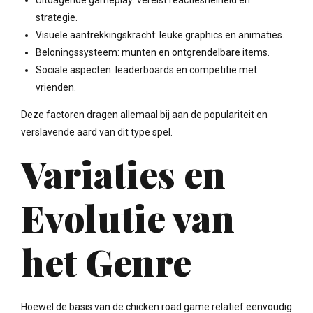
Uitdagende gameplay: vereist reactiesnelheid en
strategie.
Visuele aantrekkingskracht: leuke graphics en animaties.
Beloningssysteem: munten en ontgrendelbare items.
Sociale aspecten: leaderboards en competitie met
vrienden.
Deze factoren dragen allemaal bij aan de populariteit en
verslavende aard van dit type spel.
Variaties en
Evolutie van
het Genre
Hoewel de basis van de
chicken road game
relatief eenvoudig