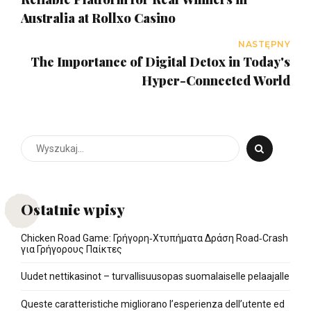
Australia at Rollxo Casino
NASTĘPNY
The Importance of Digital Detox in Today's
Hyper-Connected World
Ostatnie wpisy
Chicken Road Game: Γρήγορη‑Χτυπήματα Δράση Road‑Crash
για Γρήγορους Παίκτες
Uudet nettikasinot – turvallisuusopas suomalaiselle pelaajalle
Queste caratteristiche migliorano l’esperienza dell’utente ed