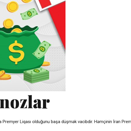
nozlar
a Premyer Liqası olduğunu başa düşmək vacibdir. Həmçinin İran Pre