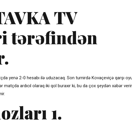
STAVKA TV
i tərəfindən
r.
çda yenə 2-0 hesabı ilə uduzacaq. Son turnirdə Kovaçeviçə qarşı oy
 matçda ardıcıl olaraq iki qol buraxır ki, bu da çox şeydən xəbər verir
ir.
zları 1.