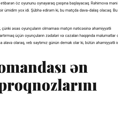
dan etibarən öz oyununu oynayaraq çıxışına başlayacaq. Rəhimova məni
ir ümidim yox idi. Şübhə edirəm ki, bu matçda dava-dalaş olacaq.
Bu
 çünki əsas oyunçuların olmaması matçın nəticəsinə əhəmiyyətli
i artırmaq üçün oyunçuların zədələri və cəzaları haqqında məlumatlar 
rına əlavə olaraq, veb saytımız günün demək olar ki, bütün əhəmiyyətli
omandası ən
proqnozlarını