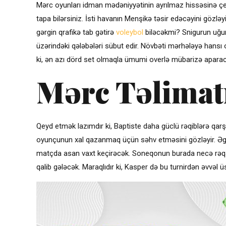
Mərc oyunları idman mədəniyyətinin ayrılmaz hissəsinə çe
tapa bilərsiniz. İsti havanın Menşikə təsir edəcəyini gözl
gərgin qrafikə tab gətirə
voleybol
biləcəkmi? Snigurun uğu
üzərindəki qələbələri sübut edir. Növbəti mərhələyə han
ki, ən azı dörd set olmaqla ümumi overlə mübarizə apar
Mərc Təlimat
Qeyd etmək lazımdır ki, Baptiste daha güclü rəqiblərə qarşı y
oyunçunun xal qazanmaq üçün səhv etməsini gözləyir. Ə
matçda asan vaxt keçirəcək. Soneqonun burada necə rəqa
qalib gələcək. Maraqlıdır ki, Kasper də bu turnirdən əvvə