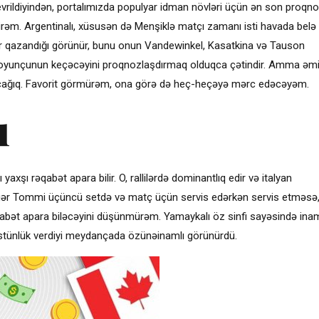
vrildiyindən, portalımızda populyar idman növləri üçün ən son proqno
əyirəm. Argentinalı, xüsusən də Menşiklə matçı zamanı isti havada belə
r qazandığı görünür, bunu onun Vandewinkel, Kasatkina və Tauson
sı oyunçunun keçəcəyini proqnozlaşdırmaq olduqca çətindir. Amma ə
acağıq. Favorit görmürəm, ona görə də heç-heçəyə mərc edəcəyəm.
ı
axşı rəqabət apara bilir. O, rallilərdə dominantlıq edir və italyan
gər Tommi üçüncü setdə və matç üçün servis edərkən servis etməsə
bət apara biləcəyini düşünmürəm. Yamaykalı öz sinfi sayəsində ina
l üstünlük verdiyi meydançada özünəinamlı görünürdü.