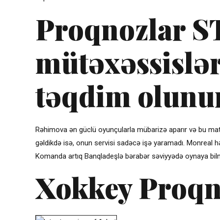
Proqnozlar 
mütəxəssislər
təqdim olunu
Rəhimova ən güclü oyunçularla mübarizə aparır və bu mat
gəldikdə isə, onun servisi sadəcə işə yaramadı. Monreal hər
Komanda artıq Banqladeşlə bərabər səviyyədə oynaya bilm
Xokkey Proqno