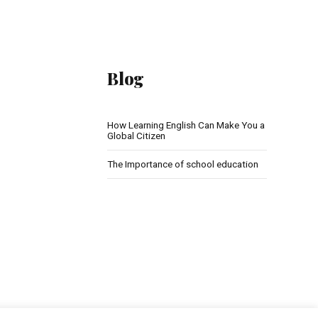
Blog
How Learning English Can Make You a
Global Citizen
The Importance of school education