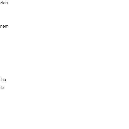
zları
minəm
, bu
mla