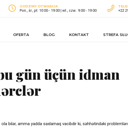
GODZINY OTWARCIA
TELE
Pon., śr., pt: 10:00 - 19:00 | wt., czw.: 9:00 - 19:00
+22 2
OFERTA
BLOG
KONTAKT
STREFA SŁ
bu gün üçün idman
mərclər
ru ola bilər, amma yadda saxlamaq vacibdir ki, səhhətindəki problemlə