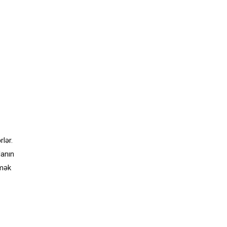
rlər.
danın
emək