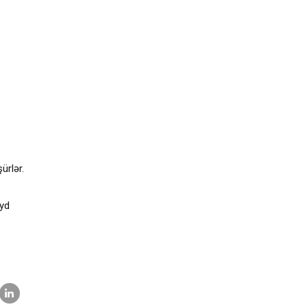
ürlər.
eyd