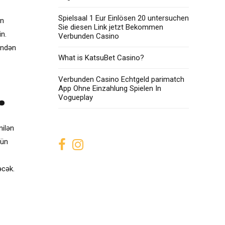
Spielsaal 1 Eur Einlösen 20 untersuchen
ən
Sie diesen Link jetzt Bekommen
in.
Verbunden Casino
indən
What is KatsuBet Casino?
.
Verbunden Casino Echtgeld parimatch
App Ohne Einzahlung Spielen In
Vogueplay
nilən
çün
əcək.