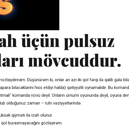
ah üçün pulsuz
arı mövcuddur.
laşdırıram. Düşünürəm ki, onlar ən azı iki qol fərqi ilə qalib gələ bilə
ara biləcəklərini hiss etdiyi halda) qətiyyətli oynamalıdır. Bu koman
n tutmalı" komanda növü deyil. Onların ümumi oyununda deyil, oyuna d
lub olduğunuz zaman – ruhi vəziyyətlərində.
sək qiyməti ilə izah olunur.
 qol buraxmayacağını gözləyirəm.