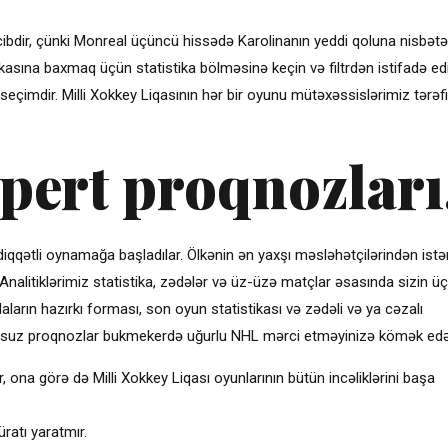
bdir, çünki Monreal üçüncü hissədə Karolinanın yeddi qoluna nisbət
ikasına baxmaq üçün statistika bölməsinə keçin və filtrdən istifadə ed
 seçimdir.
Milli Xokkey Liqasının hər bir oyunu mütəxəssislərimiz tərəf
ert proqnozları
qqətli oynamağa başladılar. Ölkənin ən yaxşı məsləhətçilərindən istə
alitiklərimiz statistika, zədələr və üz-üzə matçlar əsasında sizin ü
ların hazırkı forması, son oyun statistikası və zədəli və ya cəzalı
. Pulsuz proqnozlar bukmekerdə uğurlu NHL mərci etməyinizə kömək ed
, ona görə də Milli Xokkey Liqası oyunlarının bütün incəliklərini başa
atı yaratmır.