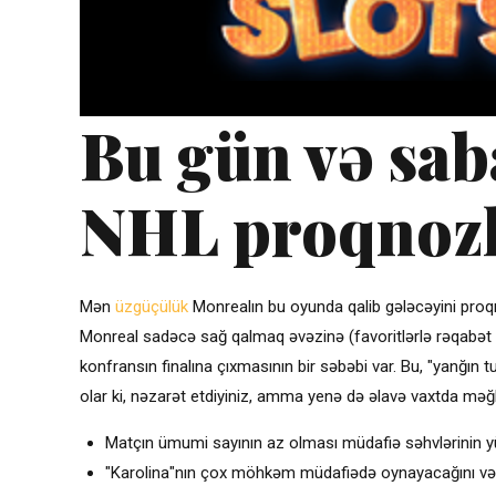
Bu gün və sab
NHL proqnozl
Mən
üzgüçülük
Monrealın bu oyunda qalib gələcəyini proqnoz
Monreal sadəcə sağ qalmaq əvəzinə (favoritlərlə rəqabət ap
konfransın finalına çıxmasının bir səbəbi var. Bu, "yanğı
olar ki, nəzarət etdiyiniz, amma yenə də əlavə vaxtda məğ
Matçın ümumi sayının az olması müdafiə səhvlərinin yük
"Karolina"nın çox möhkəm müdafiədə oynayacağını və