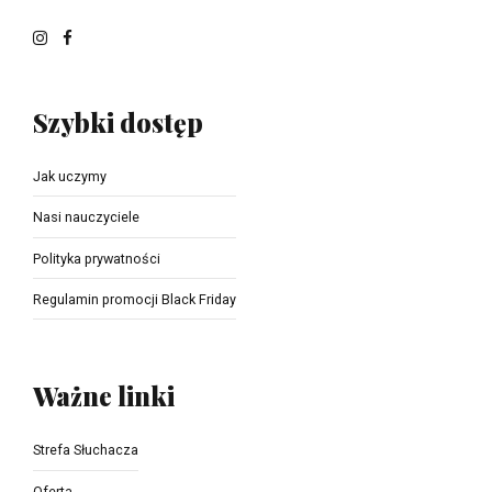
Szybki dostęp
Jak uczymy
Nasi nauczyciele
Polityka prywatności
Regulamin promocji Black Friday
Ważne linki
Strefa Słuchacza
Oferta