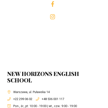
NEW HORIZONS ENGLISH
SCHOOL
Warszawa, ul. Puławska 14
+22 299 06 02
+48 536 001 117
Pon., śr., pt: 10:00 - 19:00 | wt., czw.: 9:00 - 19:00