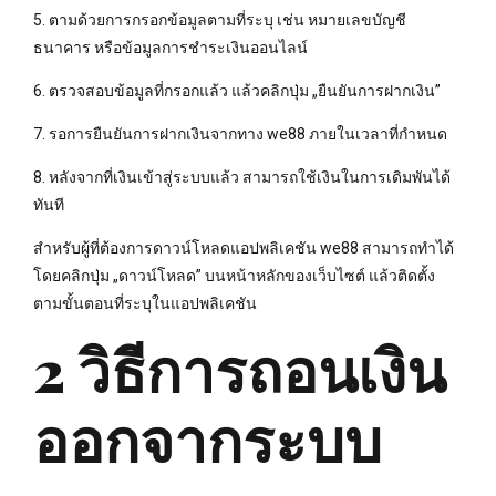
5. ตามด้วยการกรอกข้อมูลตามที่ระบุ เช่น หมายเลขบัญชี
ธนาคาร หรือข้อมูลการชำระเงินออนไลน์
6. ตรวจสอบข้อมูลที่กรอกแล้ว แล้วคลิกปุ่ม „ยืนยันการฝากเงิน”
7. รอการยืนยันการฝากเงินจากทาง we88 ภายในเวลาที่กำหนด
8. หลังจากที่เงินเข้าสู่ระบบแล้ว สามารถใช้เงินในการเดิมพันได้
ทันที
สำหรับผู้ที่ต้องการดาวน์โหลดแอปพลิเคชัน we88 สามารถทำได้
โดยคลิกปุ่ม „ดาวน์โหลด” บนหน้าหลักของเว็บไซต์ แล้วติดตั้ง
ตามขั้นตอนที่ระบุในแอปพลิเคชัน
2 วิธีการถอนเงิน
ออกจากระบบ