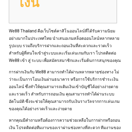
เงิน
We88 Thailand คือเว็บไซต์คาสิโนออนไลน์ที่ได้รับความนิยม
อย่างมากในประเทศไทย นำเสนอเกมสล็อตออนไลน์หลากหลาย
รูปแบบ รวมถึงบริการฝากและถอนเงินที่สะดวกและรวดเร็ว
สำหรับผู้ที่สนใจเข้าสู่ระบบและเริ่มเล่นเกมกับเรา โปรดติดต่อ
We88 เข้า สู่ ระบบ เพื่อสมัครสมาชิกและเริ่มต้นการสนุกของคุณ
การฝากเงินกับ We88 สามารถทำได้ผ่านหลากหลายช่องทาง ไม่
ว่าจะเป็นการโอนเงินผ่านธนาคาร หรือการใช้บริการชำระเงิน
ออนไลน์ ซึ่งทำให้คุณสามารถเติมเงินเข้าบัญชีได้อย่างง่ายดาย
และรวดเร็ว สำหรับการถอนเงิน คุณสามารถทำได้ผ่านระบบ
อัตโนมัติ ซึ่งจะช่วยให้คุณสามารถรับเงินรางวัลจากการเล่นเกม
ของคุณได้อย่างรวดเร็วและง่ายดาย
หากคุณมีคำถามหรือต้องการความช่วยเหลือในการฝากหรือถอน
เงิน โปรดติดต่อทีมงานของเราผ่านช่องทางที่สะดวก ทีมงานของ