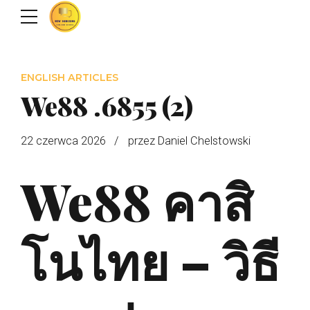
ENGLISH ARTICLES
We88 .6855 (2)
22 czerwca 2026
przez Daniel Chelstowski
We88 คาสิ
โนไทย – วิธี