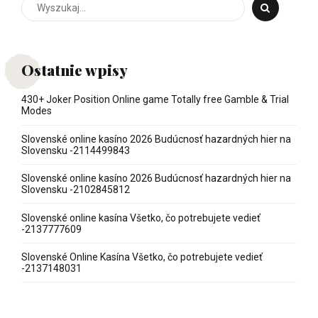
Ostatnie wpisy
430+ Joker Position Online game Totally free Gamble & Trial
Modes
Slovenské online kasíno 2026 Budúcnosť hazardných hier na
Slovensku -2114499843
Slovenské online kasíno 2026 Budúcnosť hazardných hier na
Slovensku -2102845812
Slovenské online kasína Všetko, čo potrebujete vedieť
-2137777609
Slovenské Online Kasína Všetko, čo potrebujete vedieť
-2137148031