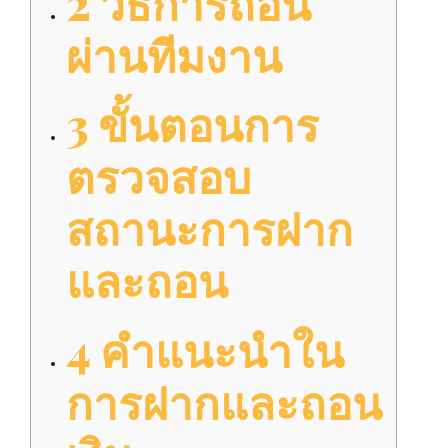
2 วิธีการถอน
ผ่านทีมงาน
3 ขั้นตอนการ
ตรวจสอบ
สถานะการฝาก
และถอน
4 คำแนะนำใน
การฝากและถอน