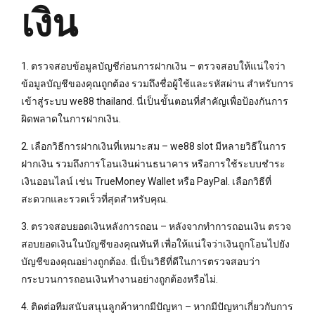
เงิน
1. ตรวจสอบข้อมูลบัญชีก่อนการฝากเงิน – ตรวจสอบให้แน่ใจว่า
ข้อมูลบัญชีของคุณถูกต้อง รวมถึงชื่อผู้ใช้และรหัสผ่าน สำหรับการ
เข้าสู่ระบบ we88 thailand. นี่เป็นขั้นตอนที่สำคัญเพื่อป้องกันการ
ผิดพลาดในการฝากเงิน.
2. เลือกวิธีการฝากเงินที่เหมาะสม – we88 slot มีหลายวิธีในการ
ฝากเงิน รวมถึงการโอนเงินผ่านธนาคาร หรือการใช้ระบบชำระ
เงินออนไลน์ เช่น TrueMoney Wallet หรือ PayPal. เลือกวิธีที่
สะดวกและรวดเร็วที่สุดสำหรับคุณ.
3. ตรวจสอบยอดเงินหลังการถอน – หลังจากทำการถอนเงิน ตรวจ
สอบยอดเงินในบัญชีของคุณทันที เพื่อให้แน่ใจว่าเงินถูกโอนไปยัง
บัญชีของคุณอย่างถูกต้อง. นี่เป็นวิธีที่ดีในการตรวจสอบว่า
กระบวนการถอนเงินทำงานอย่างถูกต้องหรือไม่.
4. ติดต่อทีมสนับสนุนลูกค้าหากมีปัญหา – หากมีปัญหาเกี่ยวกับการ