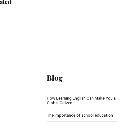
ated
Blog
How Learning English Can Make You a
Global Citizen
The Importance of school education