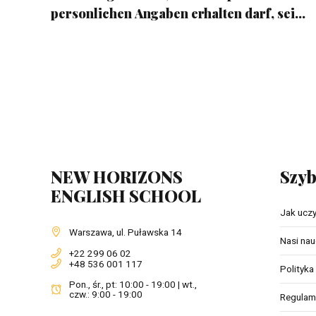
personlichen Angaben erhalten darf, sei
dasjenige Dunder Spielsalon
NEW HORIZONS
Szyb
ENGLISH SCHOOL
Jak ucz
Warszawa, ul. Puławska 14
Nasi nau
+22 299 06 02
+48 536 001 117
Polityka
Pon., śr., pt: 10:00 - 19:00 | wt.,
czw.: 9:00 - 19:00
Regulami