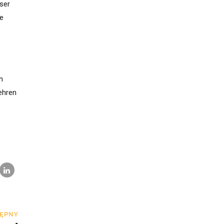
ser
le
n
ehren
ĘPNY