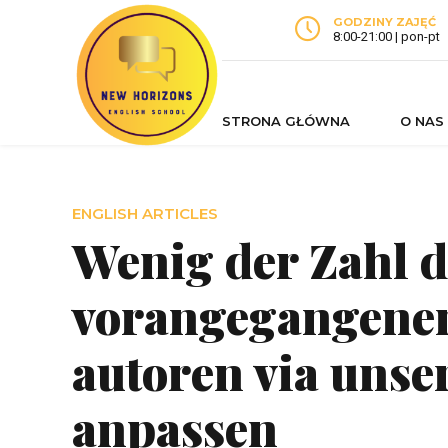
GODZINY ZAJĘĆ
8:00-21:00 | pon-pt
STRONA GŁÓWNA
O NAS
ENGLISH ARTICLES
Wenig der Zahl de
vorangegangene
autoren via uns
anpassen