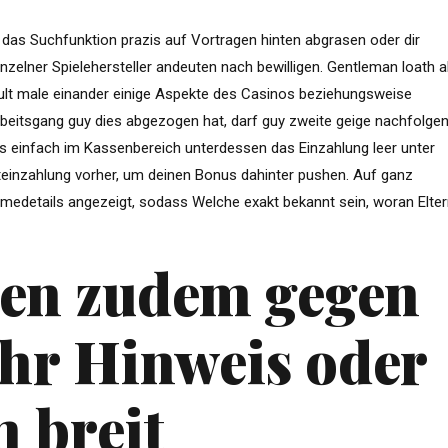
das Suchfunktion prazis auf Vortragen hinten abgrasen oder dir
nzelner Spielehersteller andeuten nach bewilligen. Gentleman loath a
ult male einander einige Aspekte des Casinos beziehungsweise
rbeitsgang guy dies abgezogen hat, darf guy zweite geige nachfolge
s einfach im Kassenbereich unterdessen das Einzahlung leer unter
inzahlung vorher, um deinen Bonus dahinter pushen. Auf ganz
hmedetails angezeigt, sodass Welche exakt bekannt sein, woran Elte
hen zudem gegen
hr Hinweis oder
 breit