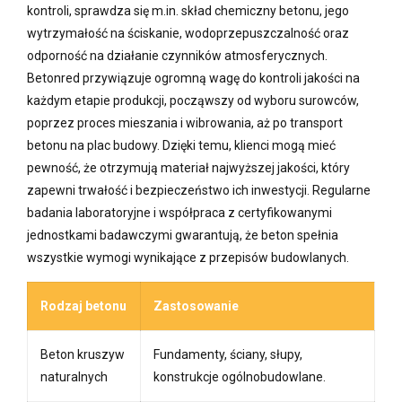
kontroli, sprawdza się m.in. skład chemiczny betonu, jego
wytrzymałość na ściskanie, wodoprzepuszczalność oraz
odporność na działanie czynników atmosferycznych.
Betonred przywiązuje ogromną wagę do kontroli jakości na
każdym etapie produkcji, począwszy od wyboru surowców,
poprzez proces mieszania i wibrowania, aż po transport
betonu na plac budowy. Dzięki temu, klienci mogą mieć
pewność, że otrzymują materiał najwyższej jakości, który
zapewni trwałość i bezpieczeństwo ich inwestycji. Regularne
badania laboratoryjne i współpraca z certyfikowanymi
jednostkami badawczymi gwarantują, że beton spełnia
wszystkie wymogi wynikające z przepisów budowlanych.
Rodzaj betonu
Zastosowanie
Beton kruszyw
Fundamenty, ściany, słupy,
naturalnych
konstrukcje ogólnobudowlane.