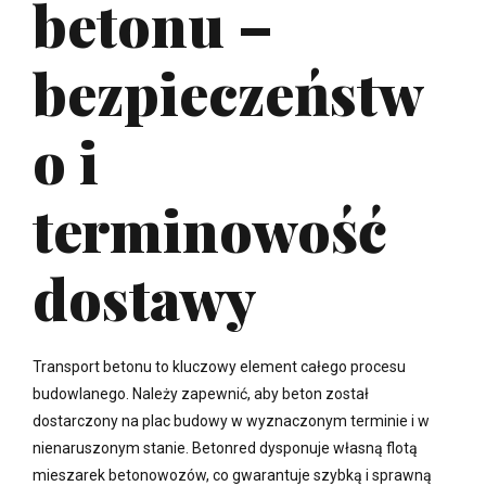
betonu –
bezpieczeństw
o i
terminowość
dostawy
Transport betonu to kluczowy element całego procesu
budowlanego. Należy zapewnić, aby beton został
dostarczony na plac budowy w wyznaczonym terminie i w
nienaruszonym stanie. Betonred dysponuje własną flotą
mieszarek betonowozów, co gwarantuje szybką i sprawną