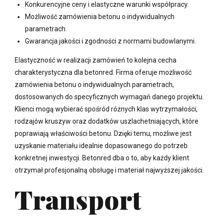
Konkurencyjne ceny i elastyczne warunki współpracy.
Możliwość zamówienia betonu o indywidualnych
parametrach.
Gwarancja jakości i zgodności z normami budowlanymi.
Elastyczność w realizacji zamówień to kolejna cecha
charakterystyczna dla betonred. Firma oferuje możliwość
zamówienia betonu o indywidualnych parametrach,
dostosowanych do specyficznych wymagań danego projektu.
Klienci mogą wybierać spośród różnych klas wytrzymałości,
rodzajów kruszyw oraz dodatków uszlachetniających, które
poprawiają właściwości betonu. Dzięki temu, możliwe jest
uzyskanie materiału idealnie dopasowanego do potrzeb
konkretnej inwestycji. Betonred dba o to, aby każdy klient
otrzymał profesjonalną obsługę i materiał najwyższej jakości.
Transport