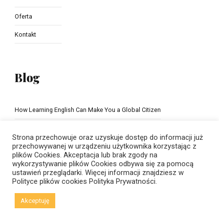
Oferta
Kontakt
Blog
How Learning English Can Make You a Global Citizen
The Importance of school education
Strona przechowuje oraz uzyskuje dostęp do informacji już
przechowywanej w urządzeniu użytkownika korzystając z
plików Cookies. Akceptacja lub brak zgody na
wykorzystywanie plików Cookies odbywa się za pomocą
ustawień przeglądarki. Więcej informacji znajdziesz w
Polityce plików cookies
Polityka Prywatności.
Akceptuję
© Copyright 2021 New Horizons | Created by
Viral Code