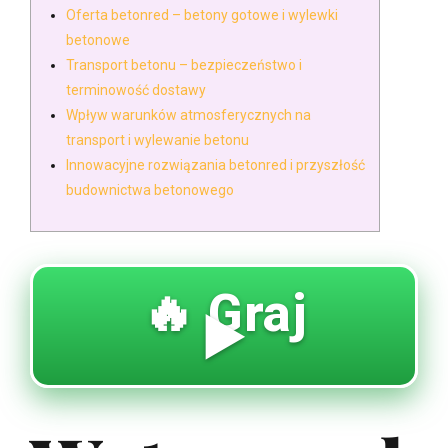
Oferta betonred – betony gotowe i wylewki
betonowe
Transport betonu – bezpieczeństwo i
terminowość dostawy
Wpływ warunków atmosferycznych na
transport i wylewanie betonu
Innowacyjne rozwiązania betonred i przyszłość
budownictwa betonowego
🔥 Graj
▶️