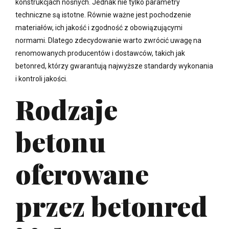
konstrukcjach nośnych. Jednak nie tylko parametry
techniczne są istotne. Równie ważne jest pochodzenie
materiałów, ich jakość i zgodność z obowiązującymi
normami. Dlatego zdecydowanie warto zwrócić uwagę na
renomowanych producentów i dostawców, takich jak
betonred, którzy gwarantują najwyższe standardy wykonania
i kontroli jakości.
Rodzaje
betonu
oferowane
przez betonred