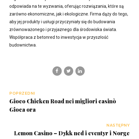
odpowiada na te wyzwania, oferując rozwiązania, które są
zarówno ekonomiczne, jak i ekologiczne. Firma dąży do tego,
aby jej produkty i usługi przyczyniały się do budowania
zrównoważonego i przyjaznego dla środowiska świata.
Współpraca z betonred to inwestycja w przyszłość
budownictwa.
POPRZEDNI
Gioco Chicken Road nei migliori casinò
Gioca ora
NASTĘPNY
Lemon Casino – Dykk ned i eventyr i Norge