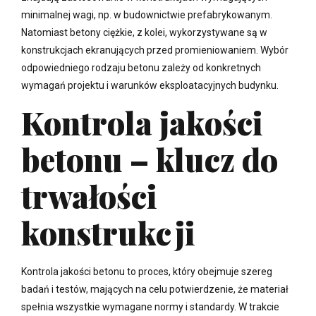
minimalnej wagi, np. w budownictwie prefabrykowanym.
Natomiast betony ciężkie, z kolei, wykorzystywane są w
konstrukcjach ekranujących przed promieniowaniem. Wybór
odpowiedniego rodzaju betonu zależy od konkretnych
wymagań projektu i warunków eksploatacyjnych budynku.
Kontrola jakości
betonu – klucz do
trwałości
konstrukcji
Kontrola jakości betonu to proces, który obejmuje szereg
badań i testów, mających na celu potwierdzenie, że materiał
spełnia wszystkie wymagane normy i standardy. W trakcie