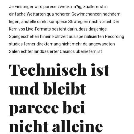
Je Einsteiger wird parece zweckma?ig, zuallererst in
einfache Wettarten qua hoheren Gewinnchancen nachdem
legen, anstelle direkt komplexe Strategien nach vorteil. Der
Kern vos Live-Formats besteht darin, dass dasjenige
Spielgeschehen hinein Echtzeit aus spezialisierten Recording
studios ferner direktemang nicht mehr da angewandten
Salen echter landbasierter Casinos uberliefern ist.
Technisch ist
und bleibt
parece bei
nicht alleine