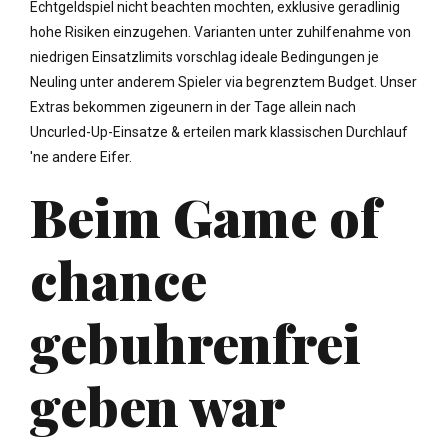
Echtgeldspiel nicht beachten mochten, exklusive geradlinig
hohe Risiken einzugehen. Varianten unter zuhilfenahme von
niedrigen Einsatzlimits vorschlag ideale Bedingungen je
Neuling unter anderem Spieler via begrenztem Budget. Unser
Extras bekommen zigeunern in der Tage allein nach
Uncurled-Up-Einsatze & erteilen mark klassischen Durchlauf
'ne andere Eifer.
Beim Game of
chance
gebuhrenfrei
geben war