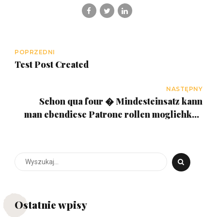
POPRZEDNI
Test Post Created
NASTĘPNY
Schon qua four � Mindesteinsatz kann
man ebendiese Patrone rollen moglichkeit
schaffen
Ostatnie wpisy