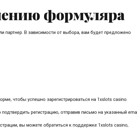
нению формуляра
или партнер. В зависимости от выбора, вам будет предложено
орме, чтобы успешно зарегистрироваться на 1xslots casino.
подтвердить регистрацию, отправив письмо на указанный emai
страции, вы можете обратиться к поддержке 1xslots casino,