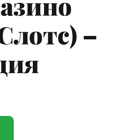
азино
хСлотс) –
ция