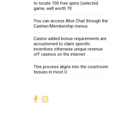
to locate 100 free spins (selected
game, well worth ?0
You can access Alive Chat through the
Cashier/Membership menus
Casino added bonus requirements are
accustomed to claim specific
incentives otherwise unique revenue
off casinos on the internet
This process aligns into the courtroom
tissues in most U