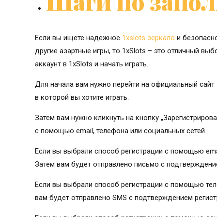
Шаги по запо
Если вы ищете надежное
1хslots зеркало
и безопасно
другие азартные игры, то 1xSlots – это отличный вы
аккаунт в 1xSlots и начать играть.
Для начала вам нужно перейти на официальный сайт 1
в которой вы хотите играть.
Затем вам нужно кликнуть на кнопку „Зарегистриров
с помощью email, телефона или социальных сетей.
Если вы выбрали способ регистрации с помощью emai
Затем вам будет отправлено письмо с подтверждени
Если вы выбрали способ регистрации с помощью теле
вам будет отправлено SMS с подтверждением регист