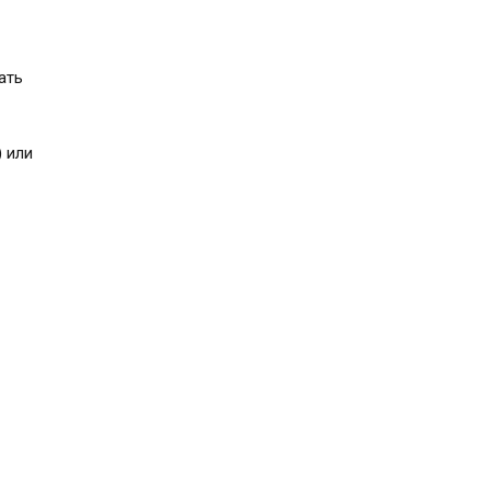
ать
) или