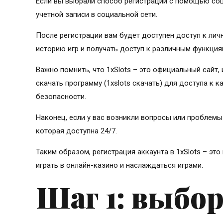
Если вы выбрали способ регистрации с помощью со
учетной записи в социальной сети.
После регистрации вам будет доступен доступ к лич
историю игр и получать доступ к различным функция
Важно помнить, что 1xSlots – это официальный сайт, 
скачать программу (1xslots скачать) для доступа к к
безопасности.
Наконец, если у вас возникли вопросы или проблемы 
которая доступна 24/7.
Таким образом, регистрация аккаунта в 1xSlots – эт
играть в онлайн-казино и наслаждаться играми.
Шаг 1: выбо