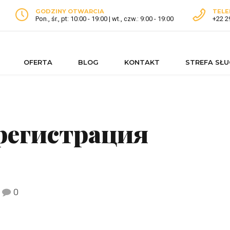
GODZINY OTWARCIA
TELE
Pon., śr., pt: 10:00 - 19:00 | wt., czw.: 9:00 - 19:00
+22 2
OFERTA
BLOG
KONTAKT
STREFA SŁ
 регистрация
0