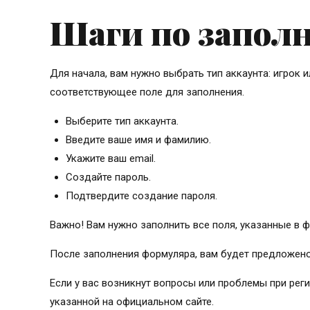
Шаги по запол
Для начала, вам нужно выбрать тип аккаунта: игрок 
соответствующее поле для заполнения.
Выберите тип аккаунта.
Введите ваше имя и фамилию.
Укажите ваш email.
Создайте пароль.
Подтвердите создание пароля.
Важно! Вам нужно заполнить все поля, указанные в ф
После заполнения формуляра, вам будет предложено 
Если у вас возникнут вопросы или проблемы при реги
указанной на официальном сайте.