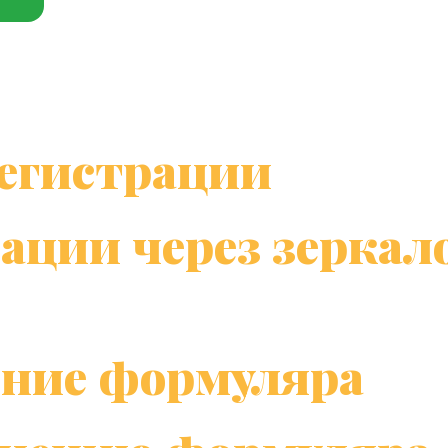
регистрации
ации через зеркал
ение формуляра