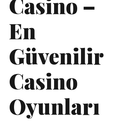
Casino –
En
Güvenilir
Casino
Oyunları