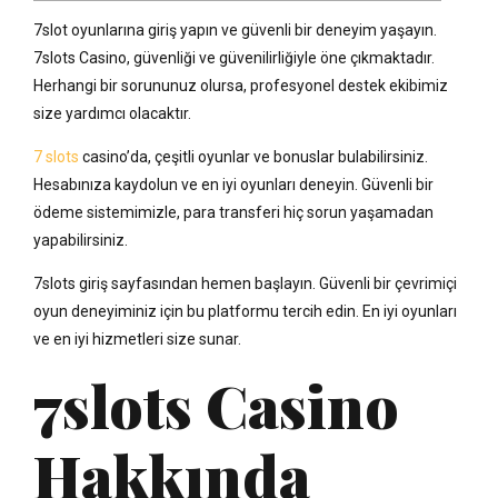
7slot oyunlarına giriş yapın ve güvenli bir deneyim yaşayın.
7slots Casino, güvenliği ve güvenilirliğiyle öne çıkmaktadır.
Herhangi bir sorununuz olursa, profesyonel destek ekibimiz
size yardımcı olacaktır.
7 slots
casino’da, çeşitli oyunlar ve bonuslar bulabilirsiniz.
Hesabınıza kaydolun ve en iyi oyunları deneyin. Güvenli bir
ödeme sistemimizle, para transferi hiç sorun yaşamadan
yapabilirsiniz.
7slots giriş sayfasından hemen başlayın. Güvenli bir çevrimiçi
oyun deneyiminiz için bu platformu tercih edin. En iyi oyunları
ve en iyi hizmetleri size sunar.
7slots Casino
Hakkında