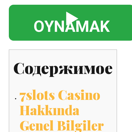
▶️
OYNAMAK
Содержимое
7slots Casino
Hakkında
Genel Bilgiler