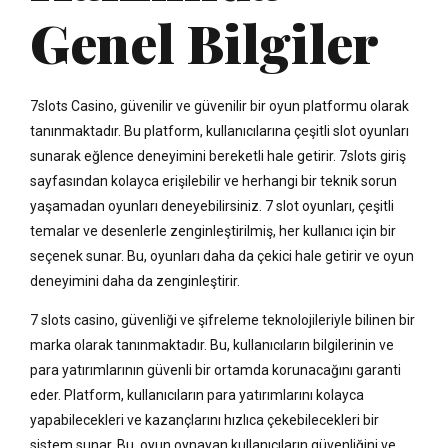
Genel Bilgiler
7slots Casino, güvenilir ve güvenilir bir oyun platformu olarak
tanınmaktadır. Bu platform, kullanıcılarına çeşitli slot oyunları
sunarak eğlence deneyimini bereketli hale getirir. 7slots giriş
sayfasından kolayca erişilebilir ve herhangi bir teknik sorun
yaşamadan oyunları deneyebilirsiniz. 7 slot oyunları, çeşitli
temalar ve desenlerle zenginleştirilmiş, her kullanıcı için bir
seçenek sunar. Bu, oyunları daha da çekici hale getirir ve oyun
deneyimini daha da zenginleştirir.
7 slots casino, güvenliği ve şifreleme teknolojileriyle bilinen bir
marka olarak tanınmaktadır. Bu, kullanıcıların bilgilerinin ve
para yatırımlarının güvenli bir ortamda korunacağını garanti
eder. Platform, kullanıcıların para yatırımlarını kolayca
yapabilecekleri ve kazançlarını hızlıca çekebilecekleri bir
sistem sunar. Bu, oyun oynayan kullanıcıların güvenliğini ve