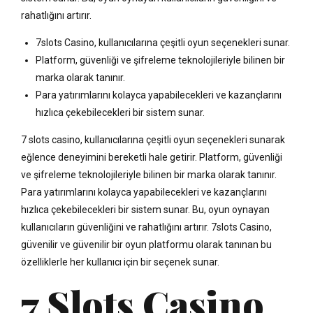
rahatlığını artırır.
7slots Casino, kullanıcılarına çeşitli oyun seçenekleri sunar.
Platform, güvenliği ve şifreleme teknolojileriyle bilinen bir
marka olarak tanınır.
Para yatırımlarını kolayca yapabilecekleri ve kazançlarını
hızlıca çekebilecekleri bir sistem sunar.
7 slots casino, kullanıcılarına çeşitli oyun seçenekleri sunarak
eğlence deneyimini bereketli hale getirir. Platform, güvenliği
ve şifreleme teknolojileriyle bilinen bir marka olarak tanınır.
Para yatırımlarını kolayca yapabilecekleri ve kazançlarını
hızlıca çekebilecekleri bir sistem sunar. Bu, oyun oynayan
kullanıcıların güvenliğini ve rahatlığını artırır. 7slots Casino,
güvenilir ve güvenilir bir oyun platformu olarak tanınan bu
özelliklerle her kullanıcı için bir seçenek sunar.
7 Slots Casino