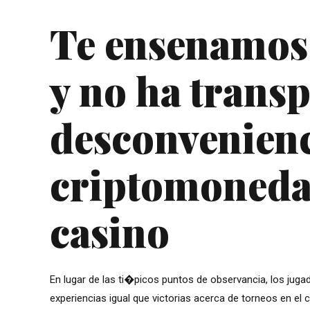
Te ensenamos 
y no ha trans
desconvenienc
criptomonedas
casino
En lugar de las ti�picos puntos de observancia, los jug
experiencias igual que victorias acerca de torneos en el