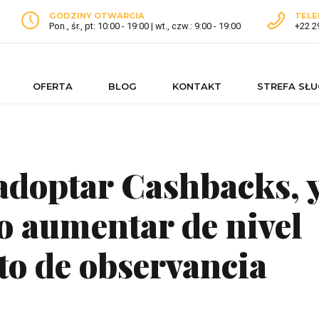
GODZINY OTWARCIA
TELE
Pon., śr., pt: 10:00 - 19:00 | wt., czw.: 9:00 - 19:00
+22 2
OFERTA
BLOG
KONTAKT
STREFA SŁ
adoptar Cashbacks, 
o aumentar de nivel
to de observancia