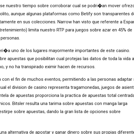
marse nuestro tiempo sobre corroborar cual se podri�an mover ofrez
olito, aunque algunas plataformas como Betify son transparentes d
ectamente en sus colecciones. Narrow han visto que referente a Espa
tretenimiento) limita nuestro RTP para juegos sobre azar en 45% de
 personas.
 seri�a uno de los lugares mayormente importantes de este casino.
re apuestas que posibilitan cual protejas las datos de toda la vida a
no, y no ha transpirado eximir hacen de recursos.
 con el fin de muchos eventos, permitiendo a las personas adaptar
ual el division de casino representa tragamonedas, juegos de asient
entela de apuestas proporciona la practica de apuestas total centrad
icos. Bitsler resulta una tarima sobre apuestas con manga larga
tirpe sobre apuestas, dando la gran lista de opciones sobre
una alternativa de apostar y ganar dinero sobre sus propias diferent