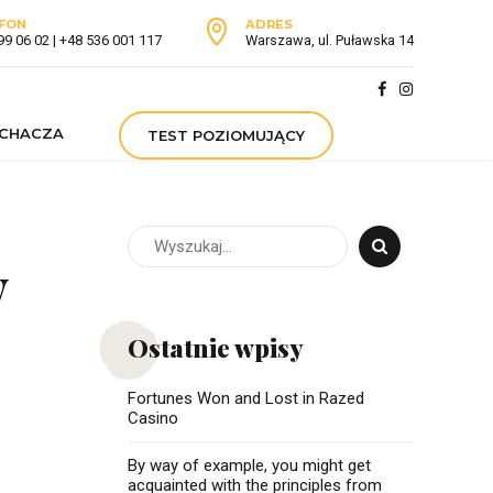
FON
ADRES
99 06 02 | +48 536 001 117
Warszawa, ul. Puławska 14
UCHACZA
TEST POZIOMUJĄCY
y
Ostatnie wpisy
Fortunes Won and Lost in Razed
Casino
By way of example, you might get
acquainted with the principles from