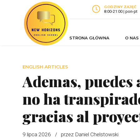
GODZINY ZAJĘĆ
8:00-21:00 | pon-pt
STRONA GŁÓWNA
O NAS
ENGLISH ARTICLES
Ademas, puedes 
no ha transpirad
gracias al proyec
9 lipca 2026
przez Daniel Chelstowski