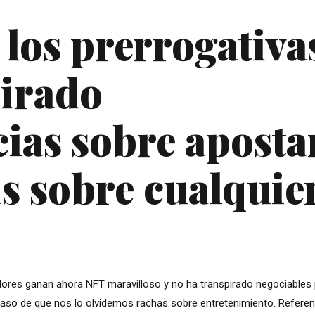
los prerrogativa
pirado
ias sobre aposta
 sobre cualquie
adores ganan ahora NFT maravilloso y no ha transpirado negociables
 caso de que nos lo olvidemos rachas sobre entretenimiento. Referen