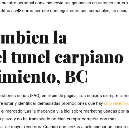
s, nuestro personal convenio envia tus ganancias an ustedes cartera 
titas asi� como permite conseguir intereses semanales, es decir,
ambien la
l tunel carpiano
imiento, BC
tiones serios (FAQ) en el pie de pagina. Los equipos siempre si no
re listar y identificar demasiadas promociones que hay
sitio relacio
el mercado. Las la mecanica y la bici sobre marketing usadas por l
o plazo y no ha transpirado podrian cumplir competir con mas
ar de mayor recursos. Cuando comienzas a seleccionar un casino o