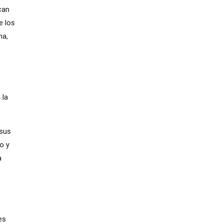
can
e los
na,
 la
 sus
o y
a
es