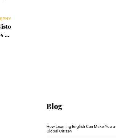
ĘPNY
visto
s de
n una
lidad
Blog
How Learning English Can Make You a
Global Citizen