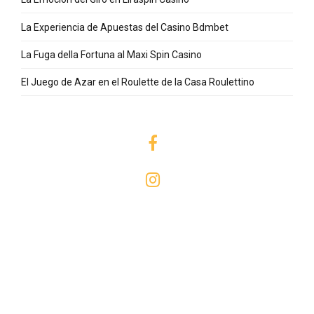
La Experiencia de Apuestas del Casino Bdmbet
La Fuga della Fortuna al Maxi Spin Casino
El Juego de Azar en el Roulette de la Casa Roulettino