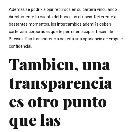
Ademas se podri? alojar recursos en su cartera vinculando
directamente tu cuenta del banco an el novio. Referente a
bastantes momentos, los intercambios ademi?s deben
carteras incorporadas que te permiten acopiar hacen de
Bitcoins. Esa transparencia adjunta una apariencia de empuje
confidencial.
Tambien, una
transparencia
es otro punto
que las