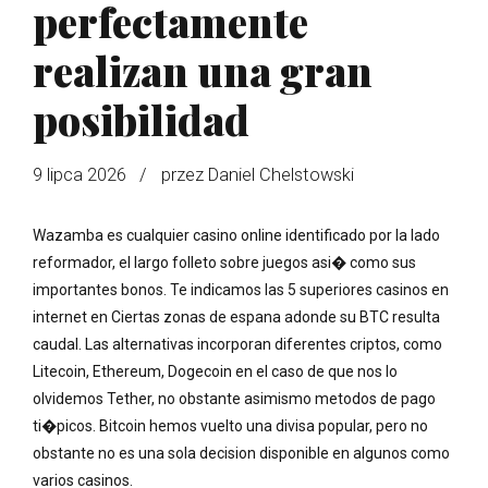
perfectamente
realizan una gran
posibilidad
9 lipca 2026
przez Daniel Chelstowski
Wazamba es cualquier casino online identificado por la lado
reformador, el largo folleto sobre juegos asi� como sus
importantes bonos. Te indicamos las 5 superiores casinos en
internet en Ciertas zonas de espana adonde su BTC resulta
caudal. Las alternativas incorporan diferentes criptos, como
Litecoin, Ethereum, Dogecoin en el caso de que nos lo
olvidemos Tether, no obstante asimismo metodos de pago
ti�picos. Bitcoin hemos vuelto una divisa popular, pero no
obstante no es una sola decision disponible en algunos como
varios casinos.