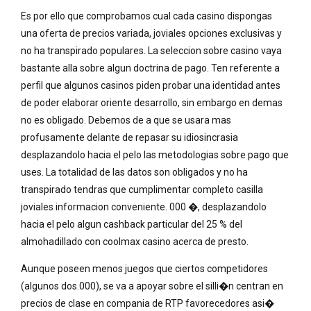
Es por ello que comprobamos cual cada casino dispongas
una oferta de precios variada, joviales opciones exclusivas y
no ha transpirado populares. La seleccion sobre casino vaya
bastante alla sobre algun doctrina de pago. Ten referente a
perfil que algunos casinos piden probar una identidad antes
de poder elaborar oriente desarrollo, sin embargo en demas
no es obligado. Debemos de a que se usara mas
profusamente delante de repasar su idiosincrasia
desplazandolo hacia el pelo las metodologias sobre pago que
uses. La totalidad de las datos son obligados y no ha
transpirado tendras que cumplimentar completo casilla
joviales informacion conveniente. 000 �, desplazandolo
hacia el pelo algun cashback particular del 25 % del
almohadillado con coolmax casino acerca de presto.
Aunque poseen menos juegos que ciertos competidores
(algunos dos.000), se va a apoyar sobre el silli�n centran en
precios de clase en compania de RTP favorecedores asi�