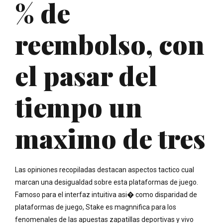
% de
reembolso, con
el pasar del
tiempo un
maximo de tres
Las opiniones recopiladas destacan aspectos tactico cual
marcan una desigualdad sobre esta plataformas de juego.
Famoso para el interfaz intuitiva asi� como disparidad de
plataformas de juego, Stake es magnnifica para los
fenomenales de las apuestas zapatillas deportivas y vivo