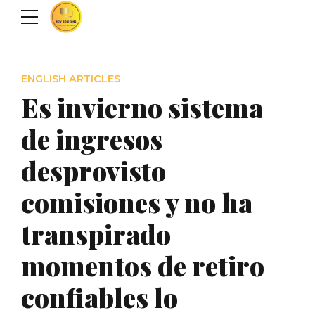
ENGLISH ARTICLES
Es invierno sistema
de ingresos
desprovisto
comisiones y no ha
transpirado
momentos de retiro
confiables lo