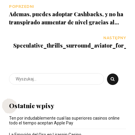
POPRZEDNI
Ademas, puedes adoptar Cashbacks, y no ha
transpirado aumentar de nivel gracias al
proyecto de observancia
NASTĘPNY
Speculative_thrills_surround_aviator_for_ca
Ostatnie wpisy
Ten por indudablemente cual las superiores casinos online
todo el tiempo aceptan Apple Pay
La Emoción del Giro en Liraspin Casino