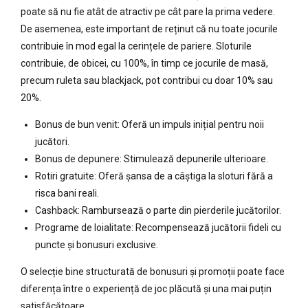
poate să nu fie atât de atractiv pe cât pare la prima vedere.
De asemenea, este important de reținut că nu toate jocurile
contribuie în mod egal la cerințele de pariere. Sloturile
contribuie, de obicei, cu 100%, în timp ce jocurile de masă,
precum ruleta sau blackjack, pot contribui cu doar 10% sau
20%.
Bonus de bun venit: Oferă un impuls inițial pentru noii
jucători.
Bonus de depunere: Stimulează depunerile ulterioare.
Rotiri gratuite: Oferă șansa de a câștiga la sloturi fără a
risca bani reali.
Cashback: Rambursează o parte din pierderile jucătorilor.
Programe de loialitate: Recompensează jucătorii fideli cu
puncte și bonusuri exclusive.
O selecție bine structurată de bonusuri și promoții poate face
diferența între o experiență de joc plăcută și una mai puțin
satisfăcătoare.