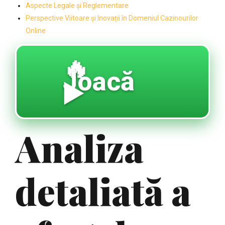
Aspecte Legale și Reglementare
Perspective Viitoare și Inovații în Domeniul Cazinourilor
Online
🔥
Joacă
▶️
Analiza
detaliată a