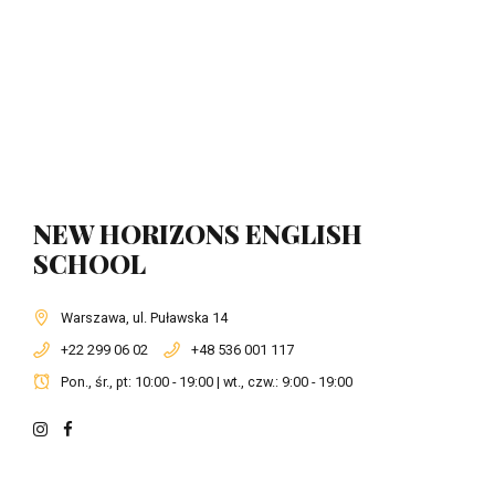
NEW HORIZONS ENGLISH
SCHOOL
Warszawa, ul. Puławska 14
+22 299 06 02
+48 536 001 117
Pon., śr., pt: 10:00 - 19:00 | wt., czw.: 9:00 - 19:00