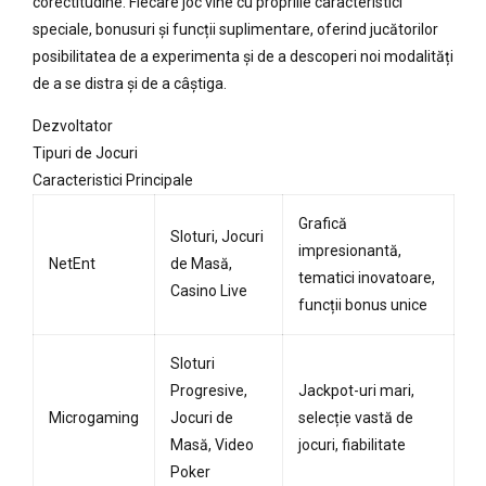
corectitudine. Fiecare joc vine cu propriile caracteristici
speciale, bonusuri și funcții suplimentare, oferind jucătorilor
posibilitatea de a experimenta și de a descoperi noi modalități
de a se distra și de a câștiga.
Dezvoltator
Tipuri de Jocuri
Caracteristici Principale
Grafică
Sloturi, Jocuri
impresionantă,
NetEnt
de Masă,
tematici inovatoare,
Casino Live
funcții bonus unice
Sloturi
Progresive,
Jackpot-uri mari,
Microgaming
Jocuri de
selecție vastă de
Masă, Video
jocuri, fiabilitate
Poker