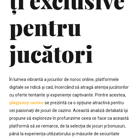
pentru
jucători
În lumea vibrantă a jocurilor de noroc online, platformele
digitale se ridică și cad, încercând să atragă atenția jucătorilor
cu oferte tentante și experiențe captivante. Printre acestea,
playjonny casino
se prezintă ca o opțiune atractivă pentru
cei pasionați de jocuri de cazino. Această analiză detaliată își
propune să exploreze în profunzime ceea ce face ca această
platformă să se remarce, de la selecția de jocuri și bonusuri,
până la experiența utilizatorului și măsurile de securitate