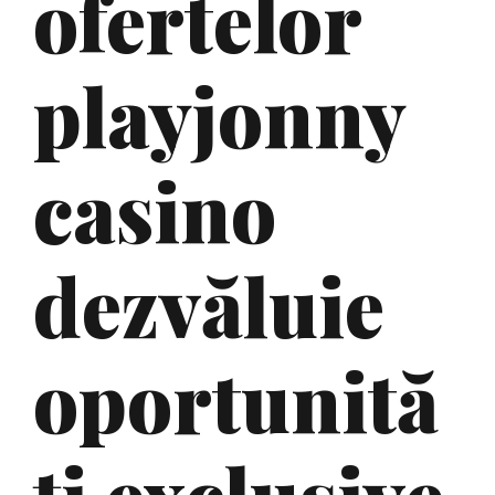
ofertelor
playjonny
casino
dezvăluie
oportunită
ți exclusive