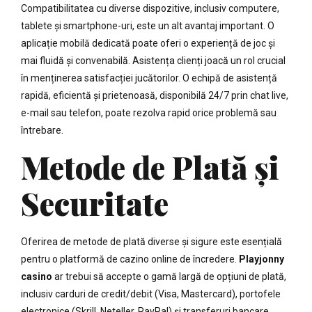
Compatibilitatea cu diverse dispozitive, inclusiv computere,
tablete și smartphone-uri, este un alt avantaj important. O
aplicație mobilă dedicată poate oferi o experiență de joc și
mai fluidă și convenabilă. Asistența clienți joacă un rol crucial
în menținerea satisfacției jucătorilor. O echipă de asistență
rapidă, eficientă și prietenoasă, disponibilă 24/7 prin chat live,
e-mail sau telefon, poate rezolva rapid orice problemă sau
întrebare.
Metode de Plată și
Securitate
Oferirea de metode de plată diverse și sigure este esențială
pentru o platformă de cazino online de încredere.
Playjonny
casino
ar trebui să accepte o gamă largă de opțiuni de plată,
inclusiv carduri de credit/debit (Visa, Mastercard), portofele
electronice (Skrill, Neteller, PayPal) și transferuri bancare.