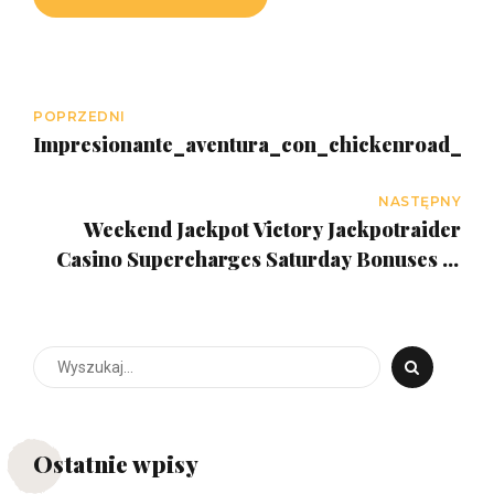
POPRZEDNI
Impresionante_aventura_con_chickenroad_es
NASTĘPNY
Weekend Jackpot Victory Jackpotraider
Casino Supercharges Saturday Bonuses in
UK
Ostatnie wpisy