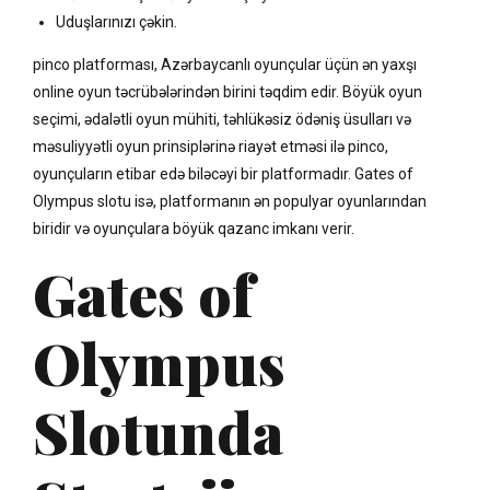
Uduşlarınızı çəkin.
pinco platforması, Azərbaycanlı oyunçular üçün ən yaxşı
online oyun təcrübələrindən birini təqdim edir. Böyük oyun
seçimi, ədalətli oyun mühiti, təhlükəsiz ödəniş üsulları və
məsuliyyətli oyun prinsiplərinə riayət etməsi ilə pinco,
oyunçuların etibar edə biləcəyi bir platformadır. Gates of
Olympus slotu isə, platformanın ən populyar oyunlarından
biridir və oyunçulara böyük qazanc imkanı verir.
Gates of
Olympus
Slotunda