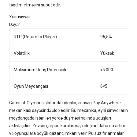
təqdim etməsini sübut edir.
Xüsusiyyət
Dəyər
RTP (Return to Player)
96,5%
Volatillik
Yüksək
Maksimum Uduş Potensialı
x5 000
Oyun Meydançası
6×5
Gates of Olympus slotunda uduşlar, əsasən Pay Anywhere
mexanikası sayəsində əldə edilir. Bu mexanika, eyni simvolların
meydançada istənilən yerdə düşməsi halında uduşları
aktivləşdirir. Zevsin çarpan kürələri isə, uduşları daha da artırır
və oyunçulara böyük qazanc imkanı verir. Pulsuz fırlanmalar