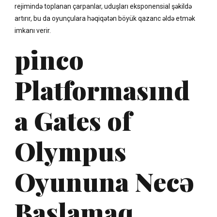
rejimində toplanan çarpanlar, uduşları eksponensial şəkildə
artırır, bu da oyunçulara həqiqətən böyük qazanc əldə etmək
imkanı verir.
pinco
Platformasınd
a Gates of
Olympus
Oyununa Necə
Başlamaq