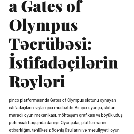
a Gates of
Olympus
Təcrübəsi:
İstifadəçilərin
Rəyləri
pinco platformasında Gates of Olympus slotunu oynayan
istifadəçilərin rəyləri çox müsbətdir. Bir çox oyunçu, slotun
maraqlı oyun mexanikası, möhtəşəm qrafikası və böyük uduş
potensialı haqqında danışır. Oyunçular, platformanın
etibarlılığını, təhlükəsiz ödəniş üsullarını və məsuliyyətli oyun