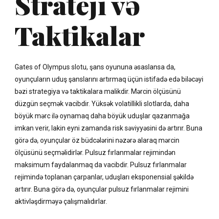
Strateji və
Taktikalar
Gates of Olympus slotu, şans oyununa əsaslansa da,
oyunçuların uduş şanslarını artırmaq üçün istifadə edə biləcəyi
bəzi strategiya və taktikalara malikdir. Mərcin ölçüsünü
düzgün seçmək vacibdir. Yüksək volatillikli slotlarda, daha
böyük mərc ilə oynamaq daha böyük uduşlar qazanmağa
imkan verir, lakin eyni zamanda risk səviyyəsini də artırır. Buna
görə də, oyunçular öz büdcələrini nəzərə alaraq mərcin
ölçüsünü seçməlidirlər. Pulsuz fırlanmalar rejimindən
maksimum faydalanmaq da vacibdir. Pulsuz fırlanmalar
rejimində toplanan çarpanlar, uduşları eksponensial şəkildə
artırır. Buna görə də, oyunçular pulsuz fırlanmalar rejimini
aktivləşdirməyə çalışmalıdırlar.