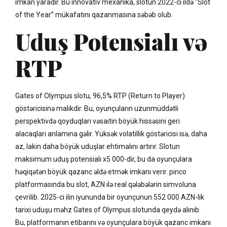
imkan yaradır. Bu innovativ mexanika, slotun 2022-ci ildə “Slot
of the Year” mükafatını qazanmasına səbəb olub.
Uduş Potensialı və
RTP
Gates of Olympus slotu, 96,5% RTP (Return to Player)
göstəricisinə malikdir. Bu, oyunçuların uzunmüddətli
perspektivdə qoyduqları vəsaitin böyük hissəsini geri
alacaqları anlamına gəlir. Yüksək volatillik göstəricisi isə, daha
az, lakin daha böyük uduşlar ehtimalını artırır. Slotun
maksimum uduş potensialı x5 000-dir, bu da oyunçulara
həqiqətən böyük qazanc əldə etmək imkanı verir. pinco
platformasında bu slot, AZN ilə real qələbələrin simvoluna
çevrilib. 2025-ci ilin iyununda bir oyunçunun 552 000 AZN-lik
tarixi uduşu məhz Gates of Olympus slotunda qeydə alınıb.
Bu, platformanın etibarını və oyunçulara böyük qazanc imkanı