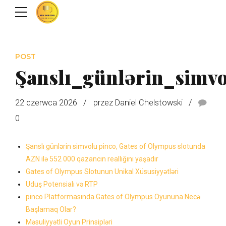
POST
Şanslı_günlərin_simv
22 czerwca 2026
przez Daniel Chelstowski
0
Şanslı günlərin simvolu pinco, Gates of Olympus slotunda
AZN ilə 552 000 qazancın reallığını yaşadır
Gates of Olympus Slotunun Unikal Xüsusiyyətləri
Uduş Potensialı və RTP
pinco Platformasında Gates of Olympus Oyununa Necə
Başlamaq Olar?
Məsuliyyətli Oyun Prinsipləri