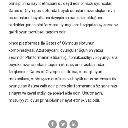
prinsiplərinə riayət etməsini də qeyd edirlər. Bəzi oyunçular,
Gates of Olympus slotunda böyük uduşlar qazandıqlarını və
bu uduşların həyatlarını dəyişdirən hadisələr olduğunu
bildiriblər. pinco platforması, oyunçulara həqiqətən əyləncəli və
gəlirli oyun təcrübəsi təqdim edir.
pinco platforması ilə Gates of Olympus slotunun
kombinasiyası, Azərbaycanlı oyunçular üçün ən yaxşı
seçimdir. Platformanın etibarlılığı, təhlükəsizliyi və oyunçulara
böyük qazanc imkanı təqdim etməsi, onu rəqiblərindən
fərqləndirir. Gates of Olympus slotu isə, maraqlı oyun
mexanikası, möhtəşəm qrafikası və böyük uduş potensialı ilə
oyunçuları özünə cəlb edir. pinco platformasında öz şansınızı
sınayın və xəyal etdiyi qələbələri əldə edin. Unutmayın,
məsuliyyətli oyun prinsiplərinə riayət etmək vacibdir.