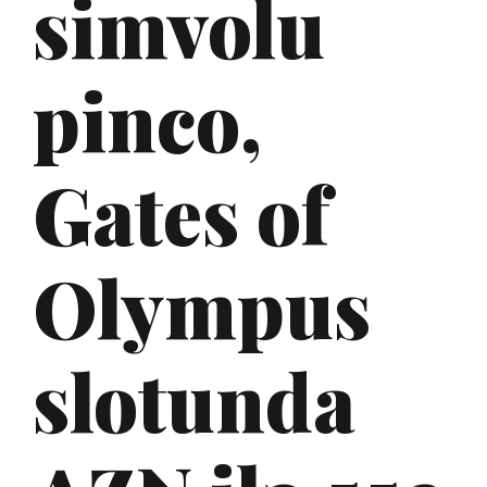
simvolu
pinco,
Gates of
Olympus
slotunda