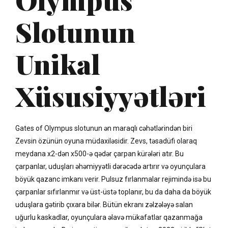
Slotunun
Unikal
Xüsusiyyətləri
Gates of Olympus slotunun ən maraqlı cəhətlərindən biri
Zevsin özünün oyuna müdaxiləsidir. Zevs, təsadüfi olaraq
meydana x2-dən x500-ə qədər çarpan kürələri atır. Bu
çarpanlar, uduşları əhəmiyyətli dərəcədə artırır və oyunçulara
böyük qazanc imkanı verir. Pulsuz fırlanmalar rejimində isə bu
çarpanlar sıfırlanmır və üst-üstə toplanır, bu da daha da böyük
uduşlara gətirib çıxara bilər. Bütün ekranı zəlzələyə salan
uğurlu kaskadlar, oyunçulara əlavə mükafatlar qazanmağa