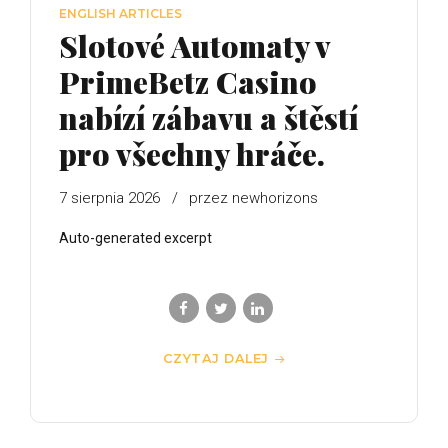
ENGLISH ARTICLES
Slotové Automaty v
PrimeBetz Casino
nabízí zábavu a štěstí
pro všechny hráče.
7 sierpnia 2026
przez newhorizons
Auto-generated excerpt
CZYTAJ DALEJ