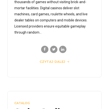
thousands of games without visiting brick-and-
mortar facilities. Digital casinos deliver slot
machines, card games, roulette wheels, and live
dealer tables on computers and mobile devices.
Licensed providers ensure equitable gameplay
through random...
CZYTAJ DALEJ
CATALOG