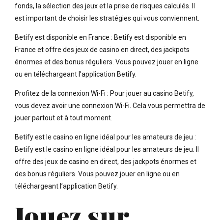
fonds, la sélection des jeux et la prise de risques calculés. Il
est important de choisir les stratégies qui vous conviennent.
Betify est disponible en France : Betify est disponible en
France et offre des jeux de casino en direct, des jackpots
énormes et des bonus réguliers. Vous pouvez jouer en ligne
ou en téléchargeant l’application Betify.
Profitez de la connexion Wi-Fi : Pour jouer au casino Betify,
vous devez avoir une connexion Wi-Fi. Cela vous permettra de
jouer partout et à tout moment.
Betify est le casino en ligne idéal pour les amateurs de jeu :
Betify est le casino en ligne idéal pour les amateurs de jeu. Il
offre des jeux de casino en direct, des jackpots énormes et
des bonus réguliers. Vous pouvez jouer en ligne ou en
téléchargeant l’application Betify.
Jouez sur