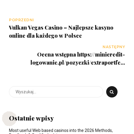
POPRZEDNI
Vulkan Vegas Casino – Najlepsze kasyno
online dla każdego w Polsce
NASTĘPNY
Ocena wstępna https://minicredit-
logowanie.pl/pozyczki/extraportfel-
logowanie/ Vivus
Ostatnie wpisy
Most useful Web based casinos into the 2026 Methods,