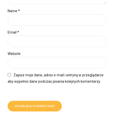
Name *
Email *
Website
Zapisz moje dane, adres e-mail i witrynę w przeglądarce
aby wypełnić dane podczas pisania kolejnych komentarzy.
OPUBLIKUJ KOMENTARZ