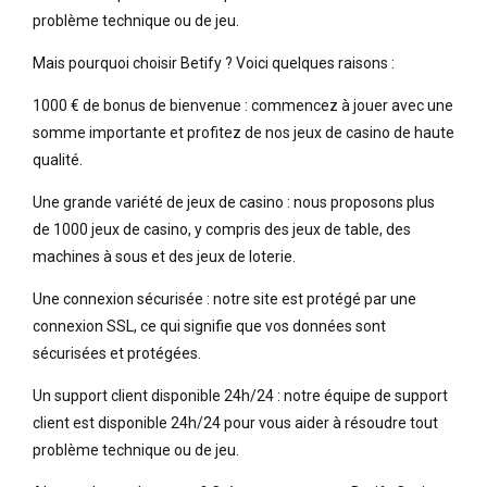
problème technique ou de jeu.
Mais pourquoi choisir Betify ? Voici quelques raisons :
1000 € de bonus de bienvenue : commencez à jouer avec une
somme importante et profitez de nos jeux de casino de haute
qualité.
Une grande variété de jeux de casino : nous proposons plus
de 1000 jeux de casino, y compris des jeux de table, des
machines à sous et des jeux de loterie.
Une connexion sécurisée : notre site est protégé par une
connexion SSL, ce qui signifie que vos données sont
sécurisées et protégées.
Un support client disponible 24h/24 : notre équipe de support
client est disponible 24h/24 pour vous aider à résoudre tout
problème technique ou de jeu.