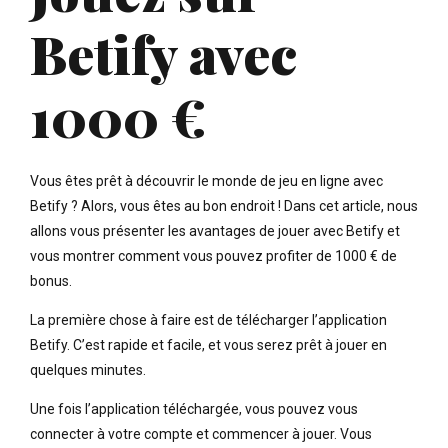
Betify avec
1000 €
Vous êtes prêt à découvrir le monde de jeu en ligne avec
Betify ? Alors, vous êtes au bon endroit ! Dans cet article, nous
allons vous présenter les avantages de jouer avec Betify et
vous montrer comment vous pouvez profiter de 1000 € de
bonus.
La première chose à faire est de télécharger l’application
Betify. C’est rapide et facile, et vous serez prêt à jouer en
quelques minutes.
Une fois l’application téléchargée, vous pouvez vous
connecter à votre compte et commencer à jouer. Vous