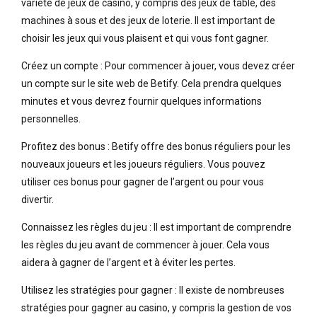
variété de jeux de casino, y compris des jeux de table, des
machines à sous et des jeux de loterie. Il est important de
choisir les jeux qui vous plaisent et qui vous font gagner.
Créez un compte : Pour commencer à jouer, vous devez créer
un compte sur le site web de Betify. Cela prendra quelques
minutes et vous devrez fournir quelques informations
personnelles.
Profitez des bonus : Betify offre des bonus réguliers pour les
nouveaux joueurs et les joueurs réguliers. Vous pouvez
utiliser ces bonus pour gagner de l’argent ou pour vous
divertir.
Connaissez les règles du jeu : Il est important de comprendre
les règles du jeu avant de commencer à jouer. Cela vous
aidera à gagner de l’argent et à éviter les pertes.
Utilisez les stratégies pour gagner : Il existe de nombreuses
stratégies pour gagner au casino, y compris la gestion de vos