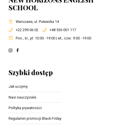
SCHOOL
Warszawa, ul. Puławska 14
+22 299 06 02
+48 536 001 117
Pon., śr., pt: 10:00 - 19:00 | wt., czw.: 9:00 - 19:00
Szybki dostęp
Jak uczymy
Nasi nauczyciele
Polityka prywatności
Regulamin promocji Black Friday