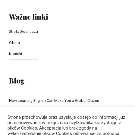
Ważne linki
Strefa Słuchacza
Oferta
Kontakt
Blog
How Learning English Can Make You a Global Citizen
The Importance of school education
Strona przechowuje oraz uzyskuje dostęp do informacji już
przechowywanej w urządzeniu użytkownika korzystając z
plików Cookies. Akceptacja lub brak zgody na
wykorzystywanie plików Cookies odbywa się za pomocą