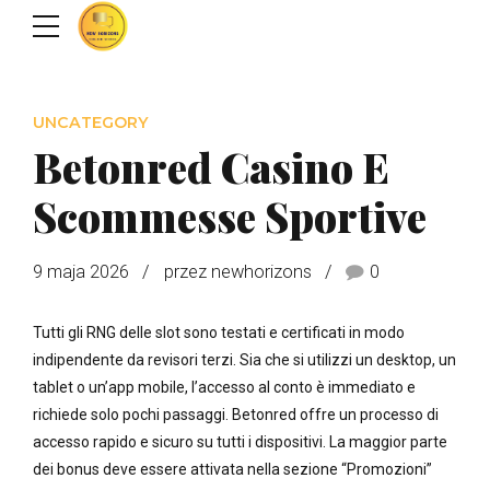
UNCATEGORY
Betonred Casino E
Scommesse Sportive
9 maja 2026
przez newhorizons
0
Tutti gli RNG delle slot sono testati e certificati in modo
indipendente da revisori terzi. Sia che si utilizzi un desktop, un
tablet o un’app mobile, l’accesso al conto è immediato e
richiede solo pochi passaggi. Betonred offre un processo di
accesso rapido e sicuro su tutti i dispositivi. La maggior parte
dei bonus deve essere attivata nella sezione “Promozioni”