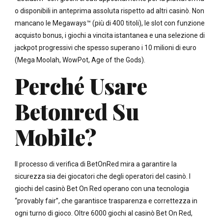
o disponibili in anteprima assoluta rispetto ad altri casinò. Non
mancano le Megaways™ (più di 400 titoli), le slot con funzione
acquisto bonus, i giochi a vincita istantanea e una selezione di
jackpot progressivi che spesso superano i 10 milioni di euro
(Mega Moolah, WowPot, Age of the Gods).
Perché Usare
Betonred Su
Mobile?
Il processo di verifica di BetOnRed mira a garantire la
sicurezza sia dei giocatori che degli operatori del casinò. I
giochi del casinò Bet On Red operano con una tecnologia
“provably fair”, che garantisce trasparenza e correttezza in
ogni turno di gioco. Oltre 6000 giochi al casinò Bet On Red,