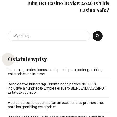
Bdm Bet Casino Review 2026 Is This
Casino Safe?
Ostatnie wpisy
Las mas grandes bonos sin deposito para poder gambling
enterprises en internet
Bono de five hundred� Oriente bono parece del 100%
inclusive a hundred� Emplea el fuero BIENVENIDACASINO ?
Estatuto copiado!
Acerca de como sacarle afan an excellent las promociones
para los gambling enterprises