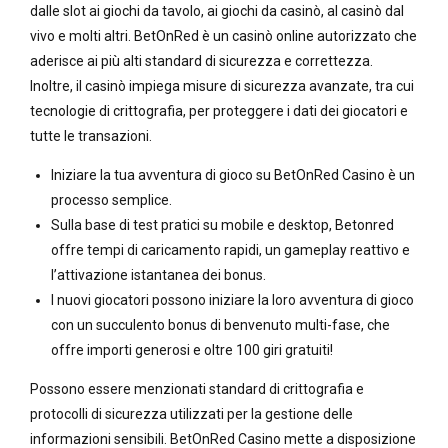
dalle slot ai giochi da tavolo, ai giochi da casinò, al casinò dal
vivo e molti altri. BetOnRed è un casinò online autorizzato che
aderisce ai più alti standard di sicurezza e correttezza.
Inoltre, il casinò impiega misure di sicurezza avanzate, tra cui
tecnologie di crittografia, per proteggere i dati dei giocatori e
tutte le transazioni.
Iniziare la tua avventura di gioco su BetOnRed Casino è un
processo semplice.
Sulla base di test pratici su mobile e desktop, Betonred
offre tempi di caricamento rapidi, un gameplay reattivo e
l’attivazione istantanea dei bonus.
I nuovi giocatori possono iniziare la loro avventura di gioco
con un succulento bonus di benvenuto multi-fase, che
offre importi generosi e oltre 100 giri gratuiti!
Possono essere menzionati standard di crittografia e
protocolli di sicurezza utilizzati per la gestione delle
informazioni sensibili. BetOnRed Casino mette a disposizione