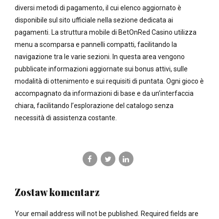
diversi metodi di pagamento, il cui elenco aggiornato è
disponibile sul sito ufficiale nella sezione dedicata ai
pagamenti. La struttura mobile di BetOnRed Casino utilizza
menu a scomparsa e pannelli compatti, facilitando la
navigazione tra le varie sezioni. In questa area vengono
pubblicate informazioni aggiornate sui bonus attivi, sulle
modalità di ottenimento e sui requisiti di puntata. Ogni gioco è
accompagnato da informazioni di base e da un’interfaccia
chiara, facilitando l’esplorazione del catalogo senza
necessità di assistenza costante.
Zostaw komentarz
Your email address will not be published. Required fields are