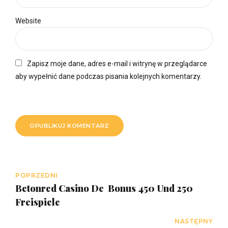
Website
Zapisz moje dane, adres e-mail i witrynę w przeglądarce
aby wypełnić dane podczas pisania kolejnych komentarzy.
OPUBLIKUJ KOMENTARZ
POPRZEDNI
Betonred Casino De ️ Bonus 450 Und 250
Freispiele
NASTĘPNY