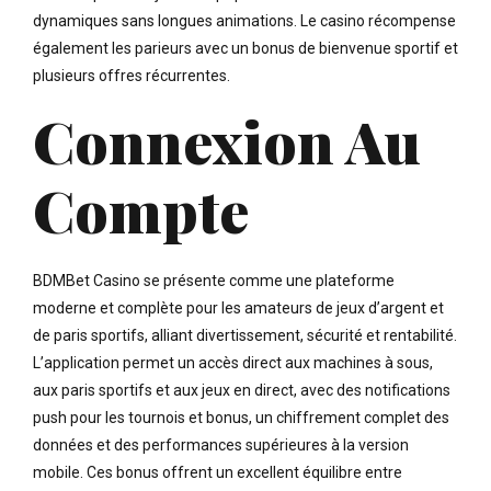
dynamiques sans longues animations. Le casino récompense
également les parieurs avec un bonus de bienvenue sportif et
plusieurs offres récurrentes.
Connexion Au
Compte
BDMBet Casino se présente comme une plateforme
moderne et complète pour les amateurs de jeux d’argent et
de paris sportifs, alliant divertissement, sécurité et rentabilité.
L’application permet un accès direct aux machines à sous,
aux paris sportifs et aux jeux en direct, avec des notifications
push pour les tournois et bonus, un chiffrement complet des
données et des performances supérieures à la version
mobile. Ces bonus offrent un excellent équilibre entre