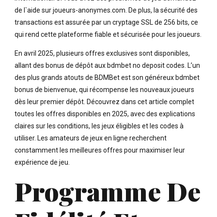
de l`aide sur joueurs-anonymes.com. De plus, la sécurité des
transactions est assurée par un cryptage SSL de 256 bits, ce
qui rend cette plateforme fiable et sécurisée pour les joueurs.
En avril 2025, plusieurs offres exclusives sont disponibles,
allant des bonus de dépôt aux bdmbet no deposit codes. L’un
des plus grands atouts de BDMBet est son généreux bdmbet
bonus de bienvenue, qui récompense les nouveaux joueurs
dès leur premier dépôt. Découvrez dans cet article complet
toutes les offres disponibles en 2025, avec des explications
claires sur les conditions, les jeux éligibles et les codes à
utiliser. Les amateurs de jeux en ligne recherchent
constamment les meilleures offres pour maximiser leur
expérience de jeu.
Programme De