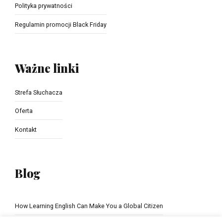
Polityka prywatności
Regulamin promocji Black Friday
Ważne linki
Strefa Słuchacza
Oferta
Kontakt
Blog
How Learning English Can Make You a Global Citizen