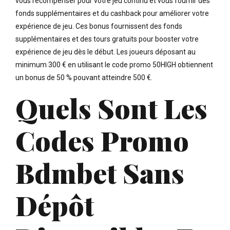
vous récompenser pour votre jeu continu et vous fournir des
fonds supplémentaires et du cashback pour améliorer votre
expérience de jeu. Ces bonus fournissent des fonds
supplémentaires et des tours gratuits pour booster votre
expérience de jeu dès le début. Les joueurs déposant au
minimum 300 € en utilisant le code promo 50HIGH obtiennent
un bonus de 50 % pouvant atteindre 500 €.
Quels Sont Les
Codes Promo
Bdmbet Sans
Dépôt