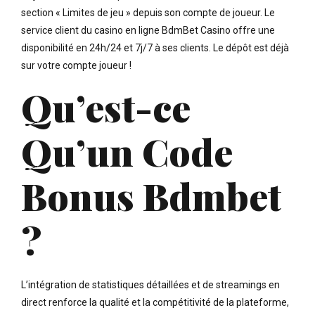
section « Limites de jeu » depuis son compte de joueur. Le
service client du casino en ligne BdmBet Casino offre une
disponibilité en 24h/24 et 7j/7 à ses clients. Le dépôt est déjà
sur votre compte joueur !
Qu’est-ce
Qu’un Code
Bonus Bdmbet
?
L’intégration de statistiques détaillées et de streamings en
direct renforce la qualité et la compétitivité de la plateforme,