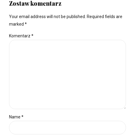
Zostaw komentarz
Your email address will not be published. Required fields are
marked *
Komentarz
*
Name *