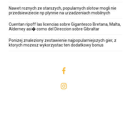
Nawet roznych ze starszych, popularnych slotow mogli nie
przedsiewziecie np plynnie na urzadzeniach mobilnych
Cuentan ripoff las licencias sobre Gigantesco Bretana, Malta,
Alderney asi� como del Direccion sobre Gibraltar
Ponizej znaleziony zestawienie najpopularniejszych gier, z
ktorych mozesz wykorzystac ten dodatkowy bonus