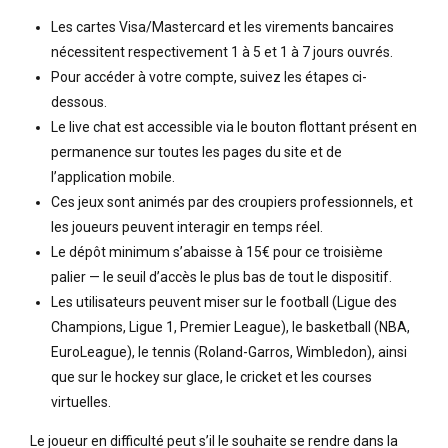
Les cartes Visa/Mastercard et les virements bancaires
nécessitent respectivement 1 à 5 et 1 à 7 jours ouvrés.
Pour accéder à votre compte, suivez les étapes ci-
dessous.
Le live chat est accessible via le bouton flottant présent en
permanence sur toutes les pages du site et de
l’application mobile.
Ces jeux sont animés par des croupiers professionnels, et
les joueurs peuvent interagir en temps réel.
Le dépôt minimum s’abaisse à 15€ pour ce troisième
palier — le seuil d’accès le plus bas de tout le dispositif.
Les utilisateurs peuvent miser sur le football (Ligue des
Champions, Ligue 1, Premier League), le basketball (NBA,
EuroLeague), le tennis (Roland-Garros, Wimbledon), ainsi
que sur le hockey sur glace, le cricket et les courses
virtuelles.
Le joueur en difficulté peut s’il le souhaite se rendre dans la