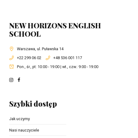
NEW HORIZONS ENGLISH
SCHOOL
Warszawa, ul. Puławska 14
+22 299 06 02
+48 536 001 117
Pon., śr., pt: 10:00 - 19:00 | wt., czw.: 9:00 - 19:00
Szybki dostęp
Jak uczymy
Nasi nauczyciele