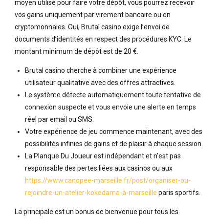
moyen utilisé pour faire votre dépôt, vous pourrez recevoir
vos gains uniquement par virement bancaire ou en
cryptomonnaies. Oui, Brutal casino exige l’envoi de
documents d’identités en respect des procédures KYC. Le
montant minimum de dépôt est de 20 €.
Brutal casino cherche à combiner une expérience
utilisateur qualitative avec des offres attractives.
Le système détecte automatiquement toute tentative de
connexion suspecte et vous envoie une alerte en temps
réel par email ou SMS.
Votre expérience de jeu commence maintenant, avec des
possibilités infinies de gains et de plaisir à chaque session.
La Planque Du Joueur est indépendant et n’est pas
responsable des pertes liées aux casinos ou aux
https://www.canopee-marseille.fr/post/organiser-ou-
rejoindre-un-atelier-kokedama-à-marseille
paris sportifs.
La principale est un bonus de bienvenue pour tous les