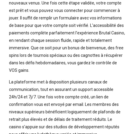
nouveaux venus. Une fois cette étape validée, votre compte
est prêt et vous pouvez vous connecter pour commencer à
jouer. Il suffit de remplir un formulaire avec vos informations
de base pour que votre compte soit vérifié. L’accessibilité des
paiements complète parfaitement l’expérience Brutal Casino,
en rendant chaque session fluide, rapide et totalement
immersive. Que ce soit pour un bonus de bienvenue, des free
spins lors de tournois spéciaux ou des cagnottes à récupérer
dans les défis hebdomadaires, vous gardez le contrôle de
VOS gains.
La plateforme met à disposition plusieurs canaux de
communication, tout en assurant un support accessible
24h/24 et 7j/7. Une fois votre compte créé, un lien de
confirmation vous est envoyé par email. Les membres des
niveaux supérieurs bénéficient logiquement de plafonds de
retrait plus élevés et de délais de traitement réduits. Le
casino s’appuie sur des studios de développement réputés