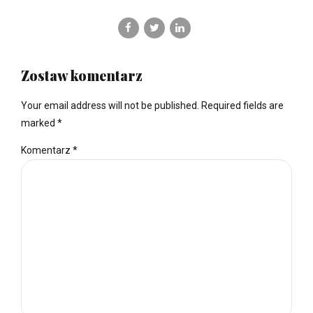
Zostaw komentarz
Your email address will not be published. Required fields are
marked *
Komentarz
*