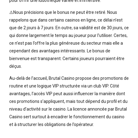
pour offrir une ludothèque variée et immersive.
⚠️Nous précisions que le bonus ne peut être retiré. Nous
rappelons que dans certains casinos en ligne, ce délai n’est
que de 2 jours à 7 jours. En outre, sa validité est de 30 jours, ce
qui donne largement le temps au joueur pour l’utiliser. Certes,
ce n’est pas l’offre la plus généreuse du secteur mais elle a
cependant des avantages intéressants. Le bonus de
bienvenue est transparent. Certains joueurs pourraient être
déçus.
Au-delà de l’accueil, Brutal Casino propose des promotions de
routine et une logique VIP structurée via un club VIP. Côté
avantages, l’accès VIP peut aussi influencer la manière dont
ces promotions s’appliquent, mais tout dépend du profil et du
niveau d’activité sur le casino. La licence annoncée par Brutal
Casino sert surtout à encadrer le fonctionnement du casino
et à structurer les obligations de l’opérateur.