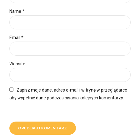
Name *
Email *
Website
Zapisz moje dane, adres e-mail i witrynę w przeglądarce
aby wypełnić dane podczas pisania kolejnych komentarzy.
OPUBLIKUJ KOMENTARZ