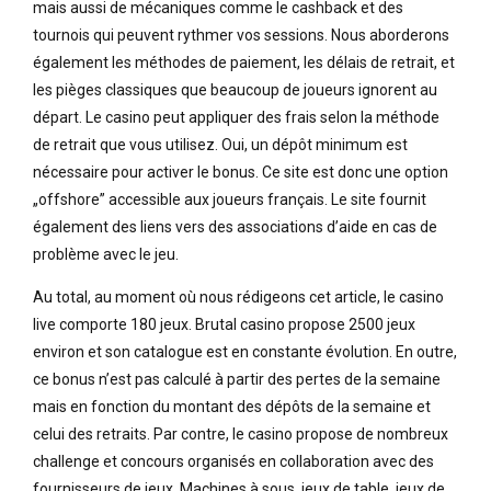
mais aussi de mécaniques comme le cashback et des
tournois qui peuvent rythmer vos sessions. Nous aborderons
également les méthodes de paiement, les délais de retrait, et
les pièges classiques que beaucoup de joueurs ignorent au
départ. Le casino peut appliquer des frais selon la méthode
de retrait que vous utilisez. Oui, un dépôt minimum est
nécessaire pour activer le bonus. Ce site est donc une option
„offshore” accessible aux joueurs français. Le site fournit
également des liens vers des associations d’aide en cas de
problème avec le jeu.
Au total, au moment où nous rédigeons cet article, le casino
live comporte 180 jeux. Brutal casino propose 2500 jeux
environ et son catalogue est en constante évolution. En outre,
ce bonus n’est pas calculé à partir des pertes de la semaine
mais en fonction du montant des dépôts de la semaine et
celui des retraits. Par contre, le casino propose de nombreux
challenge et concours organisés en collaboration avec des
fournisseurs de jeux. Machines à sous, jeux de table, jeux de