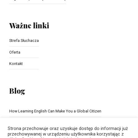
Ważne linki
Strefa Słuchacza
Oferta
Kontakt
Blog
How Learning English Can Make You a Global Citizen
The Importance of school education
Strona przechowuje oraz uzyskuje dostęp do informacji już
przechowywanej w urządzeniu użytkownika korzystając z