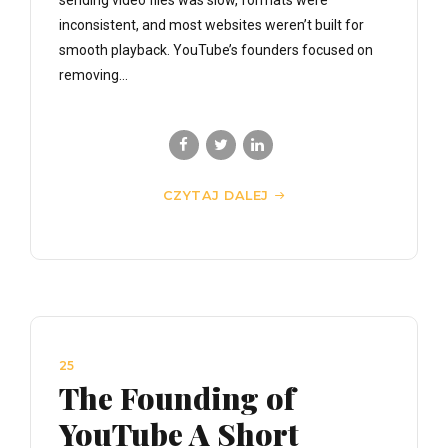
inconsistent, and most websites weren’t built for
smooth playback. YouTube’s founders focused on
removing...
CZYTAJ DALEJ
25
The Founding of
YouTube A Short