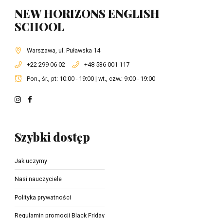
NEW HORIZONS ENGLISH
SCHOOL
Warszawa, ul. Puławska 14
+22 299 06 02
+48 536 001 117
Pon., śr., pt: 10:00 - 19:00 | wt., czw.: 9:00 - 19:00
Szybki dostęp
Jak uczymy
Nasi nauczyciele
Polityka prywatności
Regulamin promocji Black Friday