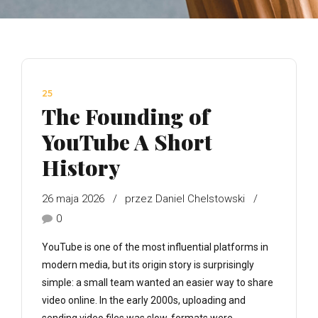
25
The Founding of
YouTube A Short
History
26 maja 2026
przez Daniel Chelstowski
0
YouTube is one of the most influential platforms in
modern media, but its origin story is surprisingly
simple: a small team wanted an easier way to share
video online. In the early 2000s, uploading and
sending video files was slow, formats were