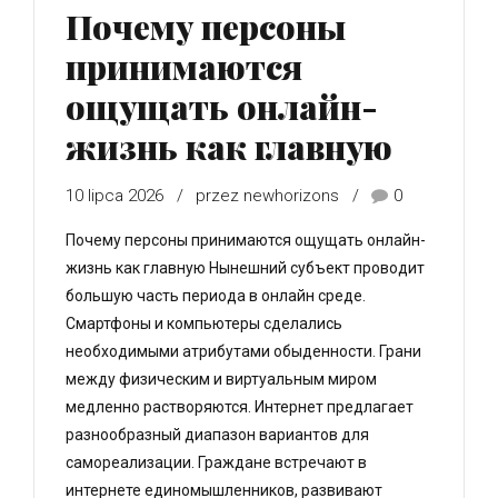
Почему персоны
принимаются
ощущать онлайн-
жизнь как главную
10 lipca 2026
przez newhorizons
0
Почему персоны принимаются ощущать онлайн-
жизнь как главную Нынешний субъект проводит
большую часть периода в онлайн среде.
Смартфоны и компьютеры сделались
необходимыми атрибутами обыденности. Грани
между физическим и виртуальным миром
медленно растворяются. Интернет предлагает
разнообразный диапазон вариантов для
самореализации. Граждане встречают в
интернете единомышленников, развивают