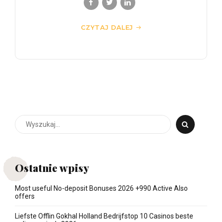
CZYTAJ DALEJ
Ostatnie wpisy
Most useful No-deposit Bonuses 2026 +990 Active Also
offers
Liefste Offlin Gokhal Holland Bedrijfstop 10 Casinos beste