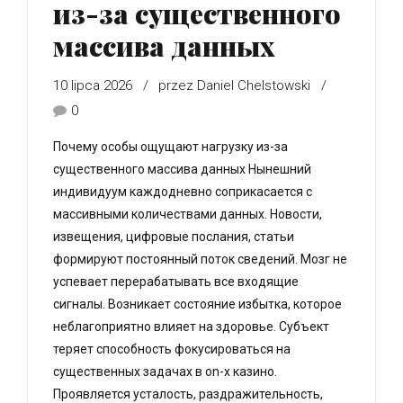
из-за существенного
массива данных
10 lipca 2026
przez Daniel Chelstowski
0
Почему особы ощущают нагрузку из-за
существенного массива данных Нынешний
индивидуум каждодневно соприкасается с
массивными количествами данных. Новости,
извещения, цифровые послания, статьи
формируют постоянный поток сведений. Мозг не
успевает перерабатывать все входящие
сигналы. Возникает состояние избытка, которое
неблагоприятно влияет на здоровье. Субъект
теряет способность фокусироваться на
существенных задачах в on-x казино.
Проявляется усталость, раздражительность,