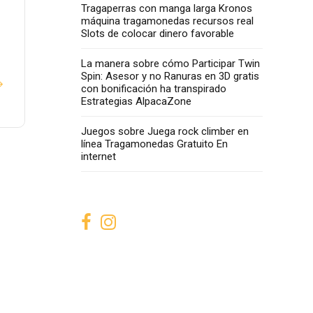
Tragaperras con manga larga Kronos
máquina tragamonedas recursos real
Slots de colocar dinero favorable
La manera sobre cómo Participar Twin
Spin: Asesor y no Ranuras en 3D gratis
con bonificación ha transpirado
Estrategias AlpacaZone
Juegos sobre Juega rock climber en
línea Tragamonedas Gratuito En
internet