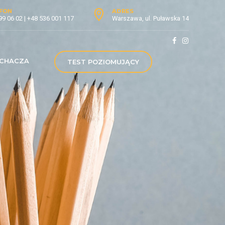
FON
ADRES
99 06 02 | +48 536 001 117
Warszawa, ul. Puławska 14
UCHACZA
TEST POZIOMUJĄCY