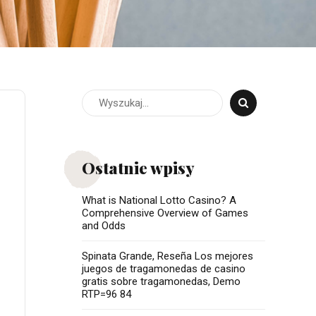
Ostatnie wpisy
What is National Lotto Casino? A
Comprehensive Overview of Games
and Odds
Spinata Grande, Reseña Los mejores
juegos de tragamonedas de casino
gratis sobre tragamonedas, Demo
RTP=96 84