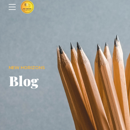
NEW HORIZONS
Blog