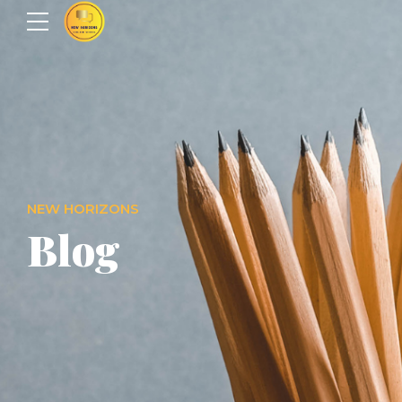
NEW HORIZONS
Blog